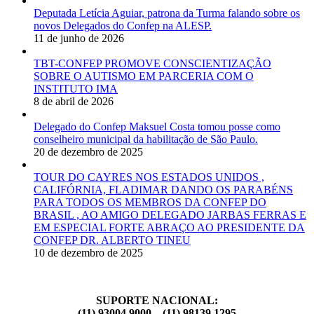
Deputada Letícia Aguiar, patrona da Turma falando sobre os
novos Delegados do Confep na ALESP.
11 de junho de 2026
TBT-CONFEP PROMOVE CONSCIENTIZAÇÃO
SOBRE O AUTISMO EM PARCERIA COM O
INSTITUTO IMA
8 de abril de 2026
Delegado do Confep Maksuel Costa tomou posse como
conselheiro municipal da habilitação de São Paulo.
20 de dezembro de 2025
TOUR DO CAYRES NOS ESTADOS UNIDOS ,
CALIFÓRNIA, FLADIMAR DANDO OS PARABÉNS
PARA TODOS OS MEMBROS DA CONFEP DO
BRASIL , AO AMIGO DELEGADO JARBAS FERRAS E
EM ESPECIAL FORTE ABRAÇO AO PRESIDENTE DA
CONFEP DR. ALBERTO TINEU
10 de dezembro de 2025
SUPORTE NACIONAL:
(11) 93004 9000 – (11) 98139 1295