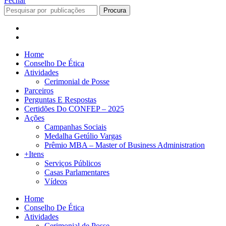
Fechar
Procura
Home
Conselho De Ética
Atividades
Cerimonial de Posse
Parceiros
Perguntas E Respostas
Certidões Do CONFEP – 2025
Ações
Campanhas Sociais
Medalha Getúlio Vargas
Prêmio MBA – Master of Business Administration
+Itens
Serviços Públicos
Casas Parlamentares
Vídeos
Home
Conselho De Ética
Atividades
Cerimonial de Posse