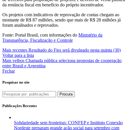
da renúncia fiscal em benefício do próprio incentivador.
Os projetos com indicativos de reprovação de contas chegam ao
montante de R$ 87 milhões, sendo que mais de R$ 28 milhões já
foram analisados e reprovados.
Fonte: Portal Brasil, com informações do
Ministério da
Transparência, Fiscalização e Controle
Mais recentes
Resultado do Fies será divulgado nesta quinta (30)
Voltar para a lista
Mais velhos
Chamada pública seleciona propostas de cooperação
entre Brasil e Argentina
Fechar
Pesquisar no site
Procura
Publicações Recentes
Solidariedade sem fronteiras: CONFEP e Instituto Conexão
Nordeste preparam grande ação social para setembro com