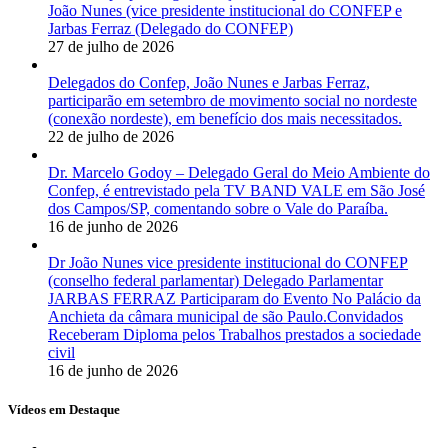
João Nunes (vice presidente institucional do CONFEP e
Jarbas Ferraz (Delegado do CONFEP)
27 de julho de 2026
Delegados do Confep, João Nunes e Jarbas Ferraz,
participarão em setembro de movimento social no nordeste
(conexão nordeste), em benefício dos mais necessitados.
22 de julho de 2026
Dr. Marcelo Godoy – Delegado Geral do Meio Ambiente do
Confep, é entrevistado pela TV BAND VALE em São José
dos Campos/SP, comentando sobre o Vale do Paraíba.
16 de junho de 2026
Dr João Nunes vice presidente institucional do CONFEP
(conselho federal parlamentar) Delegado Parlamentar
JARBAS FERRAZ Participaram do Evento No Palácio da
Anchieta da câmara municipal de são Paulo.Convidados
Receberam Diploma pelos Trabalhos prestados a sociedade
civil
16 de junho de 2026
Vídeos em Destaque