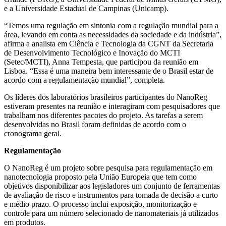
e a Universidade Estadual de Campinas (Unicamp).
“Temos uma regulação em sintonia com a regulação mundial para a
área, levando em conta as necessidades da sociedade e da indústria”,
afirma a analista em Ciência e Tecnologia da CGNT da Secretaria
de Desenvolvimento Tecnológico e Inovação do MCTI
(Setec/MCTI), Anna Tempesta, que participou da reunião em
Lisboa. “Essa é uma maneira bem interessante de o Brasil estar de
acordo com a regulamentação mundial”, completa.
Os líderes dos laboratórios brasileiros participantes do NanoReg
estiveram presentes na reunião e interagiram com pesquisadores que
trabalham nos diferentes pacotes do projeto. As tarefas a serem
desenvolvidas no Brasil foram definidas de acordo com o
cronograma geral.
Regulamentação
O NanoReg é um projeto sobre pesquisa para regulamentação em
nanotecnologia proposto pela União Europeia que tem como
objetivos disponibilizar aos legisladores um conjunto de ferramentas
de avaliação de risco e instrumentos para tomada de decisão a curto
e médio prazo. O processo inclui exposição, monitorização e
controle para um número selecionado de nanomateriais já utilizados
em produtos.