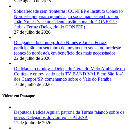
9 de agosto de 2026
Solidariedade sem fronteiras: CONFEP e Instituto Conexão
Nordeste preparam grande ação social para setembro com
João Nunes (vice presidente institucional do CONFEP e
Jarbas Ferraz (Delegado do CONFEP)
27 de julho de 2026
Delegados do Confep, João Nunes e Jarbas Ferraz,
participarão em setembro de movimento social no nordeste
(conexão nordeste), em benefício dos mais necessitados.
22 de julho de 2026
Dr. Marcelo Godoy – Delegado Geral do Meio Ambiente do
Confep, é entrevistado pela TV BAND VALE em São José
dos Campos/SP, comentando sobre o Vale do Paraíba.
16 de junho de 2026
Vídeos em Destaque
Deputada Letícia Aguiar, patrona da Turma falando sobre os
novos Delegados do Confep na ALESP.
11 de junho de 2026