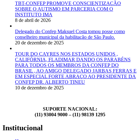
TBT-CONFEP PROMOVE CONSCIENTIZAÇÃO
SOBRE O AUTISMO EM PARCERIA COM O
INSTITUTO IMA
8 de abril de 2026
Delegado do Confep Maksuel Costa tomou posse como
conselheiro municipal da habilitação de São Paulo.
20 de dezembro de 2025
TOUR DO CAYRES NOS ESTADOS UNIDOS ,
CALIFÓRNIA, FLADIMAR DANDO OS PARABÉNS
PARA TODOS OS MEMBROS DA CONFEP DO
BRASIL , AO AMIGO DELEGADO JARBAS FERRAS E
EM ESPECIAL FORTE ABRAÇO AO PRESIDENTE DA
CONFEP DR. ALBERTO TINEU
10 de dezembro de 2025
SUPORTE NACIONAL:
(11) 93004 9000 – (11) 98139 1295
Institucional