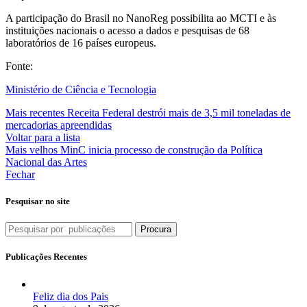
A participação do Brasil no NanoReg possibilita ao MCTI e às
instituições nacionais o acesso a dados e pesquisas de 68
laboratórios de 16 países europeus.
Fonte:
Ministério de Ciência e Tecnologia
Mais recentes
Receita Federal destrói mais de 3,5 mil toneladas de
mercadorias apreendidas
Voltar para a lista
Mais velhos
MinC inicia processo de construção da Política
Nacional das Artes
Fechar
Pesquisar no site
Procura
Publicações Recentes
Feliz dia dos Pais