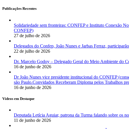
Publicações Recentes
Solidariedade sem fronteiras: CONFEP e Instituto Conexão Nor
CONFEP)
27 de julho de 2026
Delegados do Confep, João Nunes e Jarbas Ferraz, participarão
22 de julho de 2026
Dr. Marcelo Godoy – Delegado Geral do Meio Ambiente do Co
16 de junho de 2026
Dr João Nunes vice presidente institucional do CONFEP (con
são Paulo.Convidados Receberam Diploma pelos Trabalhos pres
16 de junho de 2026
Vídeos em Destaque
Deputada Letícia Aguiar, patrona da Turma falando sobre os
11 de junho de 2026