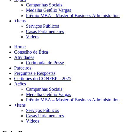
Campanhas Sociais
Medalha Getúlio Vargas
Prêmio MBA – Master of Business Administration
+Itens
Serviços Públicos
Casas Parlamentares
Vídeos
Home
Conselho de Ética
Atividades
Cerimonial de Posse
Parceiros
Perguntas e Respostas
Certidões do CONFEP – 2025
Ações
Campanhas Sociais
Medalha Getúlio Vargas
Prêmio MBA – Master of Business Administration
+Itens
Serviços Públicos
Casas Parlamentares
Vídeos