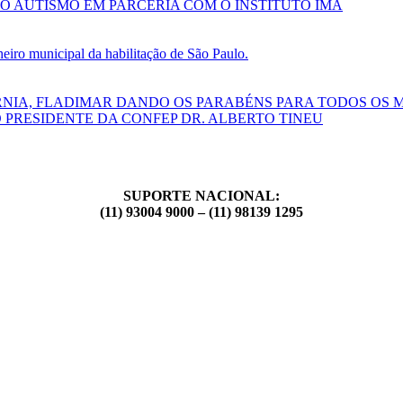
O AUTISMO EM PARCERIA COM O INSTITUTO IMA
ro municipal da habilitação de São Paulo.
RNIA, FLADIMAR DANDO OS PARABÉNS PARA TODOS OS 
 PRESIDENTE DA CONFEP DR. ALBERTO TINEU
SUPORTE NACIONAL:
(11) 93004 9000 – (11) 98139 1295