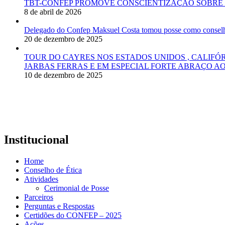
TBT-CONFEP PROMOVE CONSCIENTIZAÇÃO SOBRE 
8 de abril de 2026
Delegado do Confep Maksuel Costa tomou posse como conselhei
20 de dezembro de 2025
TOUR DO CAYRES NOS ESTADOS UNIDOS , CALIFÓ
JARBAS FERRAS E EM ESPECIAL FORTE ABRAÇO AO
10 de dezembro de 2025
Institucional
Home
Conselho de Ética
Atividades
Cerimonial de Posse
Parceiros
Perguntas e Respostas
Certidões do CONFEP – 2025
Ações