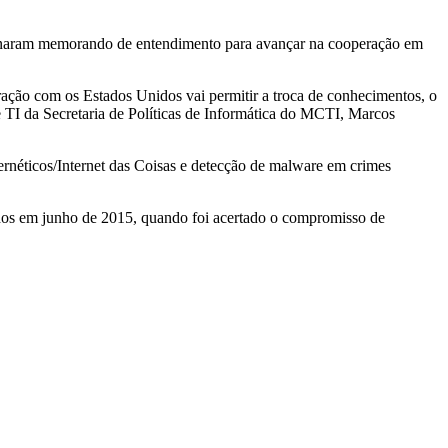
naram memorando de entendimento para avançar na cooperação em
ração com os Estados Unidos vai permitir a troca de conhecimentos, o
e TI da Secretaria de Políticas de Informática do MCTI, Marcos
ernéticos/Internet das Coisas e detecção de malware em crimes
idos em junho de 2015, quando foi acertado o compromisso de