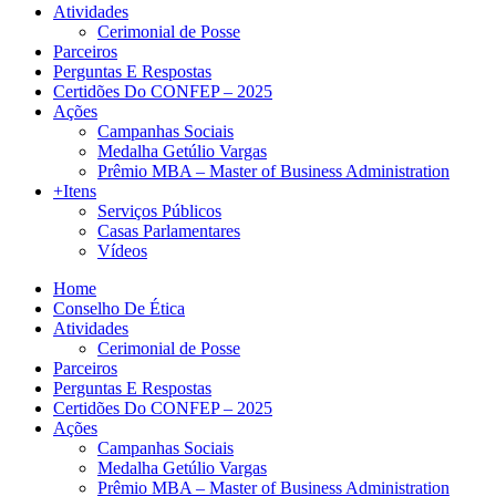
Atividades
Cerimonial de Posse
Parceiros
Perguntas E Respostas
Certidões Do CONFEP – 2025
Ações
Campanhas Sociais
Medalha Getúlio Vargas
Prêmio MBA – Master of Business Administration
+Itens
Serviços Públicos
Casas Parlamentares
Vídeos
Home
Conselho De Ética
Atividades
Cerimonial de Posse
Parceiros
Perguntas E Respostas
Certidões Do CONFEP – 2025
Ações
Campanhas Sociais
Medalha Getúlio Vargas
Prêmio MBA – Master of Business Administration