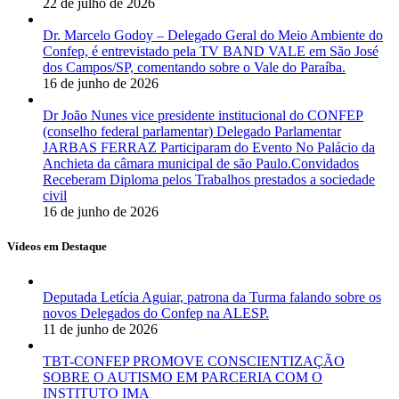
22 de julho de 2026
Dr. Marcelo Godoy – Delegado Geral do Meio Ambiente do
Confep, é entrevistado pela TV BAND VALE em São José
dos Campos/SP, comentando sobre o Vale do Paraíba.
16 de junho de 2026
Dr João Nunes vice presidente institucional do CONFEP
(conselho federal parlamentar) Delegado Parlamentar
JARBAS FERRAZ Participaram do Evento No Palácio da
Anchieta da câmara municipal de são Paulo.Convidados
Receberam Diploma pelos Trabalhos prestados a sociedade
civil
16 de junho de 2026
Vídeos em Destaque
Deputada Letícia Aguiar, patrona da Turma falando sobre os
novos Delegados do Confep na ALESP.
11 de junho de 2026
TBT-CONFEP PROMOVE CONSCIENTIZAÇÃO
SOBRE O AUTISMO EM PARCERIA COM O
INSTITUTO IMA