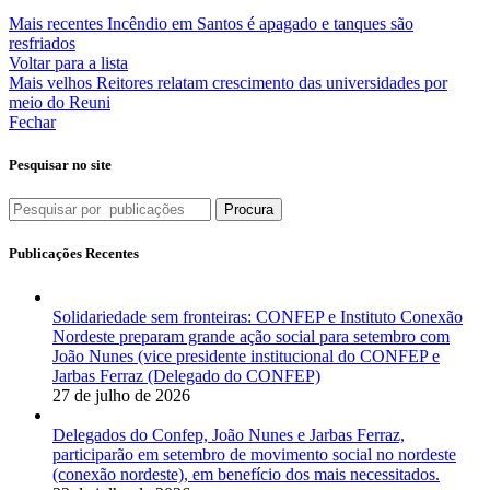
Mais recentes
Incêndio em Santos é apagado e tanques são
resfriados
Voltar para a lista
Mais velhos
Reitores relatam crescimento das universidades por
meio do Reuni
Fechar
Pesquisar no site
Procura
Publicações Recentes
Solidariedade sem fronteiras: CONFEP e Instituto Conexão
Nordeste preparam grande ação social para setembro com
João Nunes (vice presidente institucional do CONFEP e
Jarbas Ferraz (Delegado do CONFEP)
27 de julho de 2026
Delegados do Confep, João Nunes e Jarbas Ferraz,
participarão em setembro de movimento social no nordeste
(conexão nordeste), em benefício dos mais necessitados.