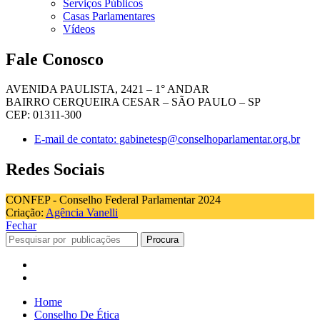
Serviços Públicos
Casas Parlamentares
Vídeos
Fale Conosco
AVENIDA PAULISTA, 2421 – 1° ANDAR
BAIRRO CERQUEIRA CESAR – SÃO PAULO – SP
CEP: 01311-300
E-mail de contato: gabinetesp@conselhoparlamentar.org.br
Redes Sociais
CONFEP - Conselho Federal Parlamentar 2024
Criação:
Agência Vanelli
Fechar
Procura
Home
Conselho De Ética