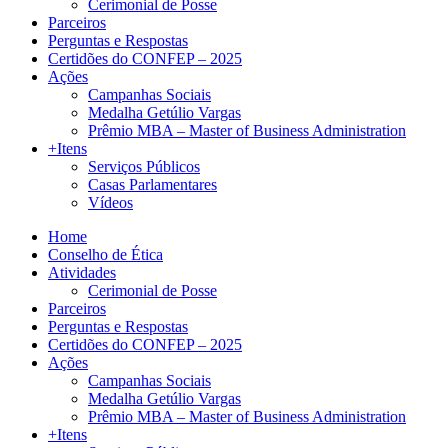
Cerimonial de Posse
Parceiros
Perguntas e Respostas
Certidões do CONFEP – 2025
Ações
Campanhas Sociais
Medalha Getúlio Vargas
Prêmio MBA – Master of Business Administration
+Itens
Serviços Públicos
Casas Parlamentares
Vídeos
Home
Conselho de Ética
Atividades
Cerimonial de Posse
Parceiros
Perguntas e Respostas
Certidões do CONFEP – 2025
Ações
Campanhas Sociais
Medalha Getúlio Vargas
Prêmio MBA – Master of Business Administration
+Itens