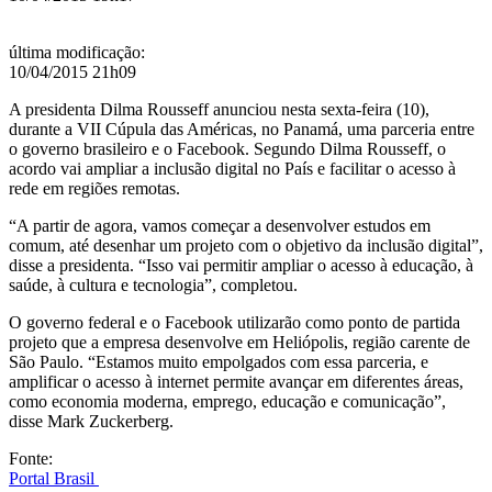
País
última modificação
:
10/04/2015 21h09
A presidenta Dilma Rousseff anunciou nesta sexta-feira (10),
durante a VII Cúpula das Américas, no Panamá, uma parceria entre
o governo brasileiro e o Facebook. Segundo Dilma Rousseff, o
acordo vai ampliar a inclusão digital no País e facilitar o acesso à
rede em regiões remotas.
“A partir de agora, vamos começar a desenvolver estudos em
comum, até desenhar um projeto com o objetivo da inclusão digital”,
disse a presidenta. “Isso vai permitir ampliar o acesso à educação, à
saúde, à cultura e tecnologia”, completou.
O governo federal e o Facebook utilizarão como ponto de partida
projeto que a empresa desenvolve em Heliópolis, região carente de
São Paulo. “Estamos muito empolgados com essa parceria, e
amplificar o acesso à internet permite avançar em diferentes áreas,
como economia moderna, emprego, educação e comunicação”,
disse Mark Zuckerberg.
Fonte:
Portal Brasil