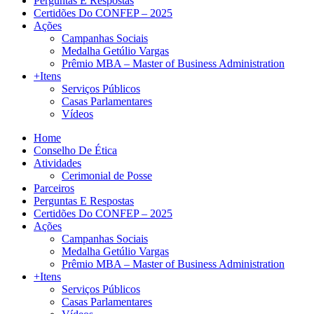
Perguntas E Respostas
Certidões Do CONFEP – 2025
Ações
Campanhas Sociais
Medalha Getúlio Vargas
Prêmio MBA – Master of Business Administration
+Itens
Serviços Públicos
Casas Parlamentares
Vídeos
Home
Conselho De Ética
Atividades
Cerimonial de Posse
Parceiros
Perguntas E Respostas
Certidões Do CONFEP – 2025
Ações
Campanhas Sociais
Medalha Getúlio Vargas
Prêmio MBA – Master of Business Administration
+Itens
Serviços Públicos
Casas Parlamentares