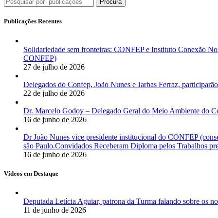
Procura
Publicações Recentes
Solidariedade sem fronteiras: CONFEP e Instituto Conexão Nor
CONFEP)
27 de julho de 2026
Delegados do Confep, João Nunes e Jarbas Ferraz, participarão
22 de julho de 2026
Dr. Marcelo Godoy – Delegado Geral do Meio Ambiente do Co
16 de junho de 2026
Dr João Nunes vice presidente institucional do CONFEP (con
são Paulo.Convidados Receberam Diploma pelos Trabalhos pres
16 de junho de 2026
Vídeos em Destaque
Deputada Letícia Aguiar, patrona da Turma falando sobre os
11 de junho de 2026