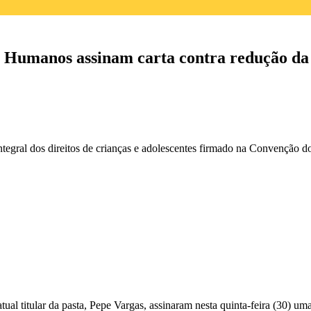
os Humanos assinam carta contra redução d
egral dos direitos de crianças e adolescentes firmado na Convenção do
ual titular da pasta, Pepe Vargas, assinaram nesta quinta-feira (30) u