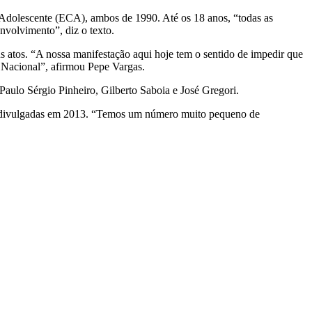
Adolescente (ECA), ambos de 1990. Até os 18 anos, “todas as
nvolvimento”, diz o texto.
us atos. “A nossa manifestação aqui hoje tem o sentido de impedir que
 Nacional”, afirmou Pepe Vargas.
aulo Sérgio Pinheiro, Gilberto Saboia e José Gregori.
e), divulgadas em 2013. “Temos um número muito pequeno de