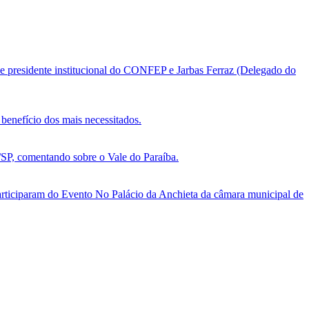
e presidente institucional do CONFEP e Jarbas Ferraz (Delegado do
benefício dos mais necessitados.
, comentando sobre o Vale do Paraíba.
ticiparam do Evento No Palácio da Anchieta da câmara municipal de