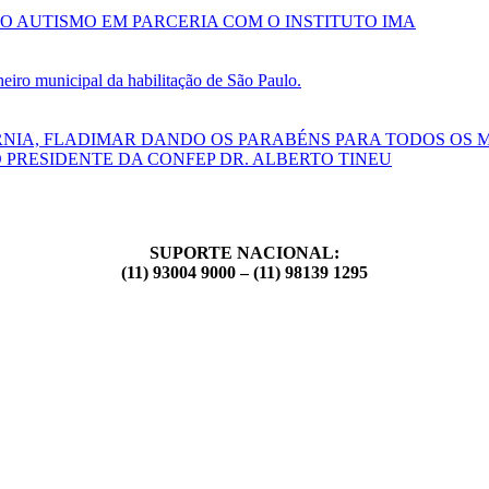
O AUTISMO EM PARCERIA COM O INSTITUTO IMA
ro municipal da habilitação de São Paulo.
RNIA, FLADIMAR DANDO OS PARABÉNS PARA TODOS OS 
 PRESIDENTE DA CONFEP DR. ALBERTO TINEU
SUPORTE NACIONAL:
(11) 93004 9000 – (11) 98139 1295