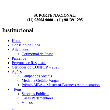
SUPORTE NACIONAL:
(11) 93004 9000 – (11) 98139 1295
Institucional
Home
Conselho de Ética
Atividades
Cerimonial de Posse
Parceiros
Perguntas e Respostas
Certidões do CONFEP – 2025
Ações
Campanhas Sociais
Medalha Getúlio Vargas
Prêmio MBA – Master of Business Administration
+Itens
Serviços Públicos
Casas Parlamentares
Vídeos