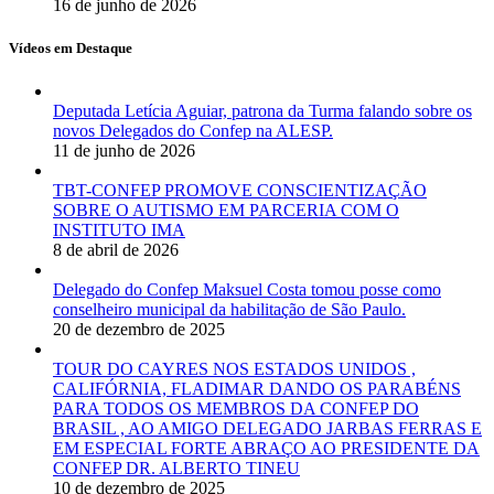
16 de junho de 2026
Vídeos em Destaque
Deputada Letícia Aguiar, patrona da Turma falando sobre os
novos Delegados do Confep na ALESP.
11 de junho de 2026
TBT-CONFEP PROMOVE CONSCIENTIZAÇÃO
SOBRE O AUTISMO EM PARCERIA COM O
INSTITUTO IMA
8 de abril de 2026
Delegado do Confep Maksuel Costa tomou posse como
conselheiro municipal da habilitação de São Paulo.
20 de dezembro de 2025
TOUR DO CAYRES NOS ESTADOS UNIDOS ,
CALIFÓRNIA, FLADIMAR DANDO OS PARABÉNS
PARA TODOS OS MEMBROS DA CONFEP DO
BRASIL , AO AMIGO DELEGADO JARBAS FERRAS E
EM ESPECIAL FORTE ABRAÇO AO PRESIDENTE DA
CONFEP DR. ALBERTO TINEU
10 de dezembro de 2025