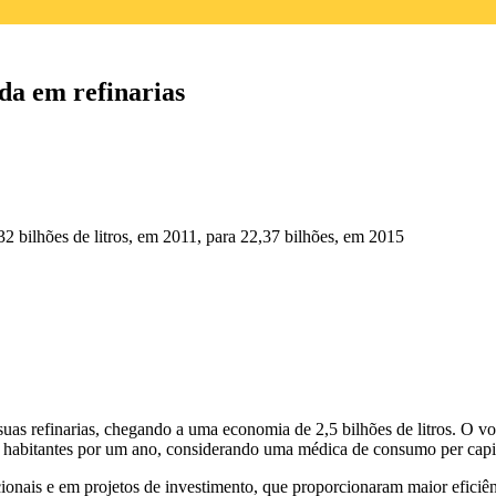
da em refinarias
2 bilhões de litros, em 2011, para 22,37 bilhões, em 2015
uas refinarias, chegando a uma economia de 2,5 bilhões de litros. O vo
il habitantes por um ano, considerando uma médica de consumo per capit
ais e em projetos de investimento, que proporcionaram maior eficiênc