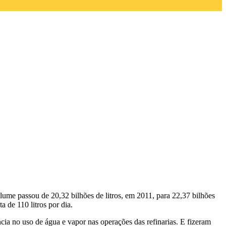
lume passou de 20,32 bilhões de litros, em 2011, para 22,37 bilhões
a de 110 litros por dia.
ia no uso de água e vapor nas operações das refinarias.
E fizeram