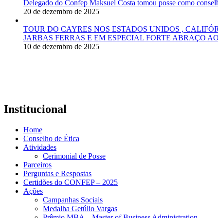
Delegado do Confep Maksuel Costa tomou posse como conselhei
20 de dezembro de 2025
TOUR DO CAYRES NOS ESTADOS UNIDOS , CALIFÓ
JARBAS FERRAS E EM ESPECIAL FORTE ABRAÇO AO
10 de dezembro de 2025
Institucional
Home
Conselho de Ética
Atividades
Cerimonial de Posse
Parceiros
Perguntas e Respostas
Certidões do CONFEP – 2025
Ações
Campanhas Sociais
Medalha Getúlio Vargas
Prêmio MBA – Master of Business Administration