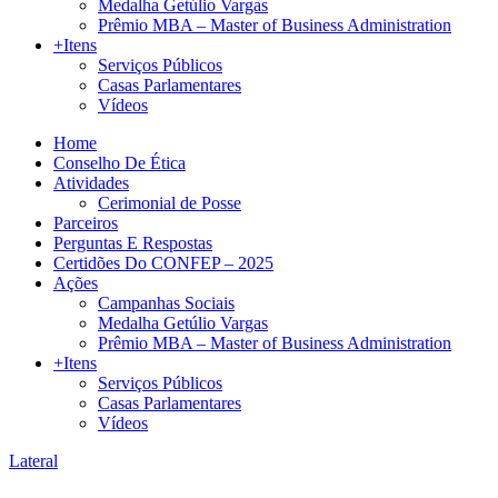
Medalha Getúlio Vargas
Prêmio MBA – Master of Business Administration
+Itens
Serviços Públicos
Casas Parlamentares
Vídeos
Home
Conselho De Ética
Atividades
Cerimonial de Posse
Parceiros
Perguntas E Respostas
Certidões Do CONFEP – 2025
Ações
Campanhas Sociais
Medalha Getúlio Vargas
Prêmio MBA – Master of Business Administration
+Itens
Serviços Públicos
Casas Parlamentares
Vídeos
Lateral