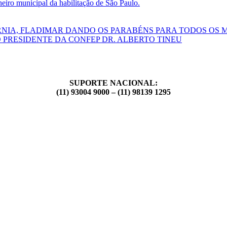
ro municipal da habilitação de São Paulo.
RNIA, FLADIMAR DANDO OS PARABÉNS PARA TODOS OS 
 PRESIDENTE DA CONFEP DR. ALBERTO TINEU
SUPORTE NACIONAL:
(11) 93004 9000 – (11) 98139 1295