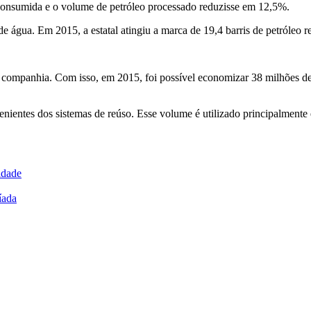
a consumida e o volume de petróleo processado reduzisse em 12,5%.
de água. Em 2015, a estatal atingiu a marca de 19,4 barris de petróleo r
a companhia. Com isso, em 2015, foi possível economizar 38 milhões de 
enientes dos sistemas de reúso. Esse volume é utilizado principalmente 
idade
íada