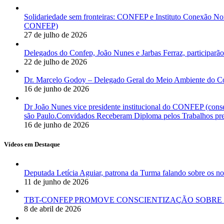
Solidariedade sem fronteiras: CONFEP e Instituto Conexão Nor
CONFEP)
27 de julho de 2026
Delegados do Confep, João Nunes e Jarbas Ferraz, participarão
22 de julho de 2026
Dr. Marcelo Godoy – Delegado Geral do Meio Ambiente do Co
16 de junho de 2026
Dr João Nunes vice presidente institucional do CONFEP (con
são Paulo.Convidados Receberam Diploma pelos Trabalhos pres
16 de junho de 2026
Vídeos em Destaque
Deputada Letícia Aguiar, patrona da Turma falando sobre os
11 de junho de 2026
TBT-CONFEP PROMOVE CONSCIENTIZAÇÃO SOBRE 
8 de abril de 2026