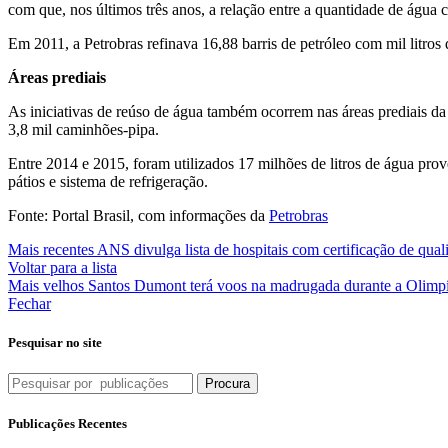
com que, nos últimos três anos, a relação entre a quantidade de águ
Em 2011, a Petrobras refinava 16,88 barris de petróleo com mil litros 
Áreas prediais
As iniciativas de reúso de água também ocorrem nas áreas prediais d
3,8 mil caminhões-pipa.
Entre 2014 e 2015, foram utilizados 17 milhões de litros de água prov
pátios e sistema de refrigeração.
Fonte: Portal Brasil, com informações da
Petrobras
Mais recentes
ANS divulga lista de hospitais com certificação de qual
Voltar para a lista
Mais velhos
Santos Dumont terá voos na madrugada durante a Olimp
Fechar
Pesquisar no site
Procura
Publicações Recentes