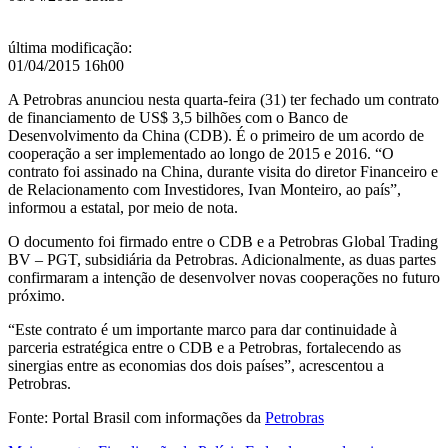
China
última modificação
:
01/04/2015 16h00
A Petrobras anunciou nesta quarta-feira (31) ter fechado um contrato
de financiamento de US$ 3,5 bilhões com o Banco de
Desenvolvimento da China (CDB). É o primeiro de um acordo de
cooperação a ser implementado ao longo de 2015 e 2016. “O
contrato foi assinado na China, durante visita do diretor Financeiro e
de Relacionamento com Investidores, Ivan Monteiro, ao país”,
informou a estatal, por meio de nota.
O documento foi firmado entre o CDB e a Petrobras Global Trading
BV – PGT, subsidiária da Petrobras. Adicionalmente, as duas partes
confirmaram a intenção de desenvolver novas cooperações no futuro
próximo.
“Este contrato é um importante marco para dar continuidade à
parceria estratégica entre o CDB e a Petrobras, fortalecendo as
sinergias entre as economias dos dois países”, acrescentou a
Petrobras.
Fonte: Portal Brasil com informações da
Petrobras