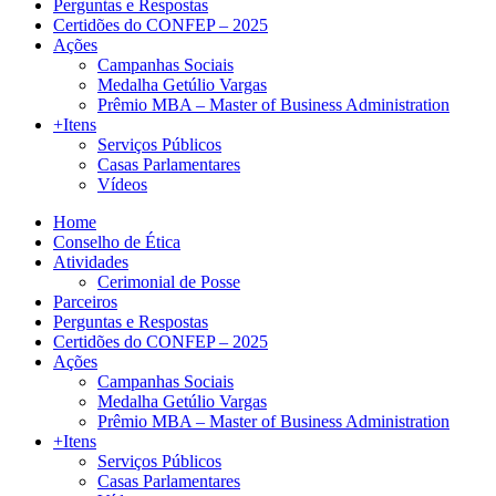
Perguntas e Respostas
Certidões do CONFEP – 2025
Ações
Campanhas Sociais
Medalha Getúlio Vargas
Prêmio MBA – Master of Business Administration
+Itens
Serviços Públicos
Casas Parlamentares
Vídeos
Home
Conselho de Ética
Atividades
Cerimonial de Posse
Parceiros
Perguntas e Respostas
Certidões do CONFEP – 2025
Ações
Campanhas Sociais
Medalha Getúlio Vargas
Prêmio MBA – Master of Business Administration
+Itens
Serviços Públicos
Casas Parlamentares