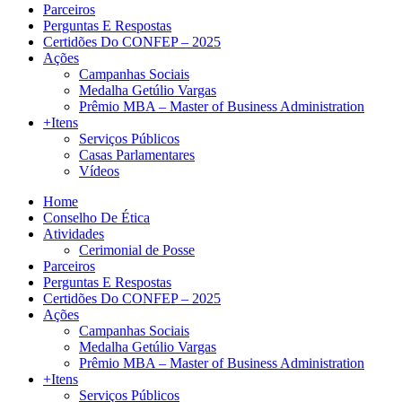
Parceiros
Perguntas E Respostas
Certidões Do CONFEP – 2025
Ações
Campanhas Sociais
Medalha Getúlio Vargas
Prêmio MBA – Master of Business Administration
+Itens
Serviços Públicos
Casas Parlamentares
Vídeos
Home
Conselho De Ética
Atividades
Cerimonial de Posse
Parceiros
Perguntas E Respostas
Certidões Do CONFEP – 2025
Ações
Campanhas Sociais
Medalha Getúlio Vargas
Prêmio MBA – Master of Business Administration
+Itens
Serviços Públicos