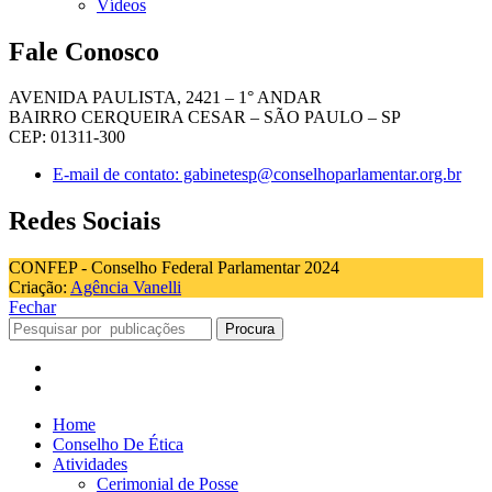
Vídeos
Fale Conosco
AVENIDA PAULISTA, 2421 – 1° ANDAR
BAIRRO CERQUEIRA CESAR – SÃO PAULO – SP
CEP: 01311-300
E-mail de contato: gabinetesp@conselhoparlamentar.org.br
Redes Sociais
CONFEP - Conselho Federal Parlamentar 2024
Criação:
Agência Vanelli
Fechar
Procura
Home
Conselho De Ética
Atividades
Cerimonial de Posse