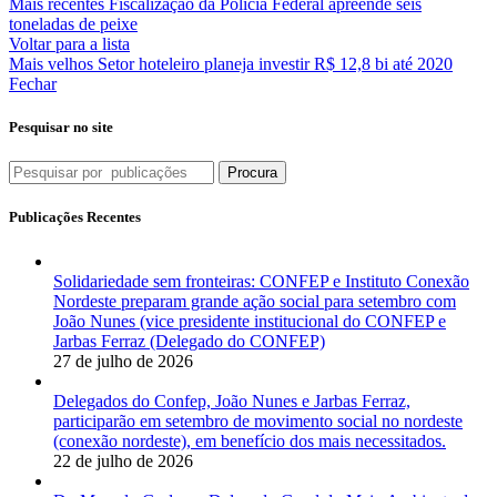
Mais recentes
Fiscalização da Polícia Federal apreende seis
toneladas de peixe
Voltar para a lista
Mais velhos
Setor hoteleiro planeja investir R$ 12,8 bi até 2020
Fechar
Pesquisar no site
Procura
Publicações Recentes
Solidariedade sem fronteiras: CONFEP e Instituto Conexão
Nordeste preparam grande ação social para setembro com
João Nunes (vice presidente institucional do CONFEP e
Jarbas Ferraz (Delegado do CONFEP)
27 de julho de 2026
Delegados do Confep, João Nunes e Jarbas Ferraz,
participarão em setembro de movimento social no nordeste
(conexão nordeste), em benefício dos mais necessitados.
22 de julho de 2026