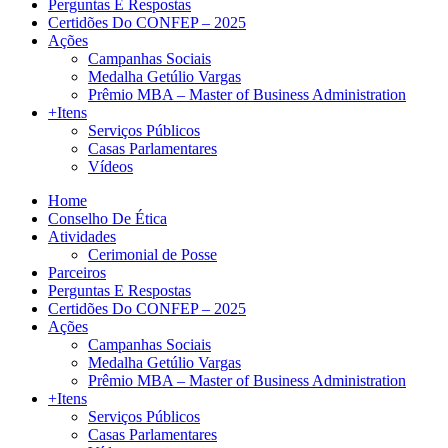
Perguntas E Respostas
Certidões Do CONFEP – 2025
Ações
Campanhas Sociais
Medalha Getúlio Vargas
Prêmio MBA – Master of Business Administration
+Itens
Serviços Públicos
Casas Parlamentares
Vídeos
Home
Conselho De Ética
Atividades
Cerimonial de Posse
Parceiros
Perguntas E Respostas
Certidões Do CONFEP – 2025
Ações
Campanhas Sociais
Medalha Getúlio Vargas
Prêmio MBA – Master of Business Administration
+Itens
Serviços Públicos
Casas Parlamentares