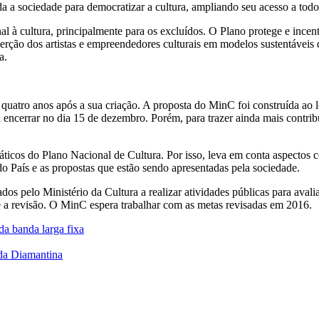
 a sociedade para democratizar a cultura, ampliando seu acesso a todos
al à cultura, principalmente para os excluídos. O Plano protege e incen
nserção dos artistas e empreendedores culturais em modelos sustentávei
a.
 quatro anos após a sua criação. A proposta do MinC foi construída ao
 encerrar no dia 15 de dezembro. Porém, para trazer ainda mais contrib
máticos do Plano Nacional de Cultura. Por isso, leva em conta aspectos
o País e as propostas que estão sendo apresentadas pela sociedade.
dos pelo Ministério da Cultura a realizar atividades públicas para aval
 a revisão. O MinC espera trabalhar com as metas revisadas em 2016.
da banda larga fixa
da Diamantina