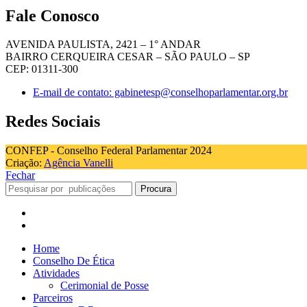
Fale Conosco
AVENIDA PAULISTA, 2421 – 1° ANDAR
BAIRRO CERQUEIRA CESAR – SÃO PAULO – SP
CEP: 01311-300
E-mail de contato: gabinetesp@conselhoparlamentar.org.br
Redes Sociais
CONFEP - Conselho Federal Parlamentar 2024
Criação:
Agência Vanelli
Fechar
Procura
Home
Conselho De Ética
Atividades
Cerimonial de Posse
Parceiros