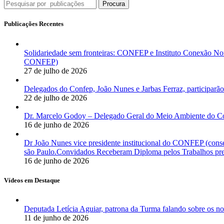
Procura
Publicações Recentes
Solidariedade sem fronteiras: CONFEP e Instituto Conexão Nor
CONFEP)
27 de julho de 2026
Delegados do Confep, João Nunes e Jarbas Ferraz, participarão
22 de julho de 2026
Dr. Marcelo Godoy – Delegado Geral do Meio Ambiente do Co
16 de junho de 2026
Dr João Nunes vice presidente institucional do CONFEP (con
são Paulo.Convidados Receberam Diploma pelos Trabalhos pres
16 de junho de 2026
Vídeos em Destaque
Deputada Letícia Aguiar, patrona da Turma falando sobre os
11 de junho de 2026