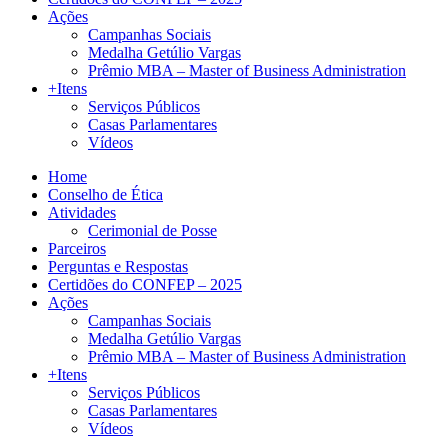
Ações
Campanhas Sociais
Medalha Getúlio Vargas
Prêmio MBA – Master of Business Administration
+Itens
Serviços Públicos
Casas Parlamentares
Vídeos
Home
Conselho de Ética
Atividades
Cerimonial de Posse
Parceiros
Perguntas e Respostas
Certidões do CONFEP – 2025
Ações
Campanhas Sociais
Medalha Getúlio Vargas
Prêmio MBA – Master of Business Administration
+Itens
Serviços Públicos
Casas Parlamentares
Vídeos