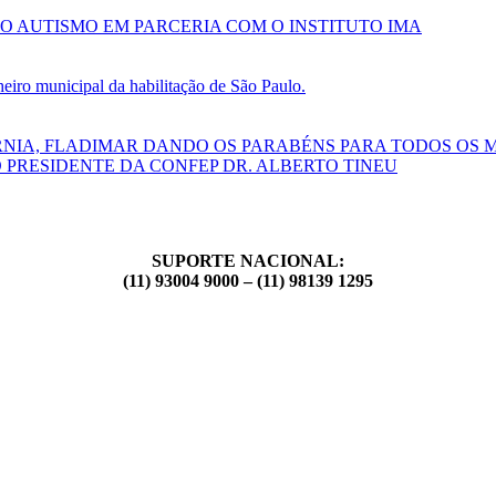
O AUTISMO EM PARCERIA COM O INSTITUTO IMA
ro municipal da habilitação de São Paulo.
RNIA, FLADIMAR DANDO OS PARABÉNS PARA TODOS OS 
 PRESIDENTE DA CONFEP DR. ALBERTO TINEU
SUPORTE NACIONAL:
(11) 93004 9000 – (11) 98139 1295