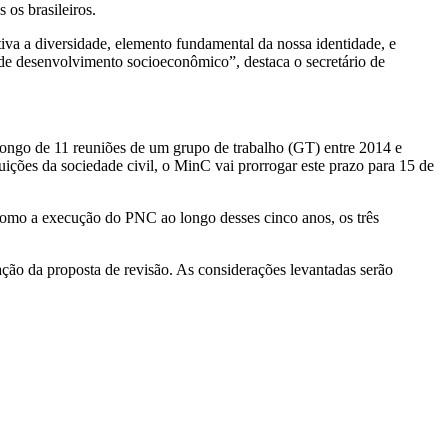
 os brasileiros.
tiva a diversidade, elemento fundamental da nossa identidade, e
s de desenvolvimento socioeconômico”, destaca o secretário de
 longo de 11 reuniões de um grupo de trabalho (GT) entre 2014 e
uições da sociedade civil, o MinC vai prorrogar este prazo para 15 de
 como a execução do PNC ao longo desses cinco anos, os três
iação da proposta de revisão. As considerações levantadas serão