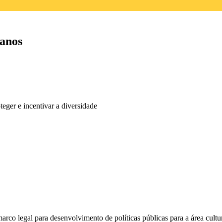
 anos
oteger e incentivar a diversidade
o legal para desenvolvimento de políticas públicas para a área cultura