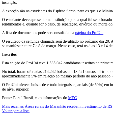
inscrição.
A exceção são os estudantes do Espírito Santo, para os quais o Minist
O estudante deve apresentar na instituição para a qual foi selecionad
rendimentos e, quando for o caso, de separação, divórcio ou morte dos
A lista de documentos pode ser consultada na
página do ProUni
.
O resultado da segunda chamada será divulgado no próximo dia 20. A c
se manifestar entre 7 e 8 de março. Neste caso, terá os dias 13 e 14 
Inscritos
Esta edição do ProUni teve 1.535.042 candidatos inscritos na primei
No total, foram ofertadas 214.242 bolsas em 13.521 cursos, distribuí
aproximadamente 5% em relação ao mesmo período do ano passado, qu
O ProUni oferece bolsas de estudo integrais e parciais (de 50%) em in
de nível superior.
Fonte: Portal Brasil, com informações do
MEC
Mais recentes
Áreas rurais do Maranhão recebem investimento de R$
Voltar para a lista