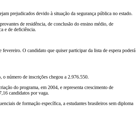
sejam prejudicados devido à situação da segurança pública no estado.
mprovantes de residência, de conclusão do ensino médio, de
a e de deficiência.
evereiro. O candidato que quiser participar da lista de espera poderá
o, o número de inscrições chegou a 2.976.550.
 criação do programa, em 2004, e representa crescimento de
,16 candidatos por vaga.
uenciais de formação específica, a estudantes brasileiros sem diploma