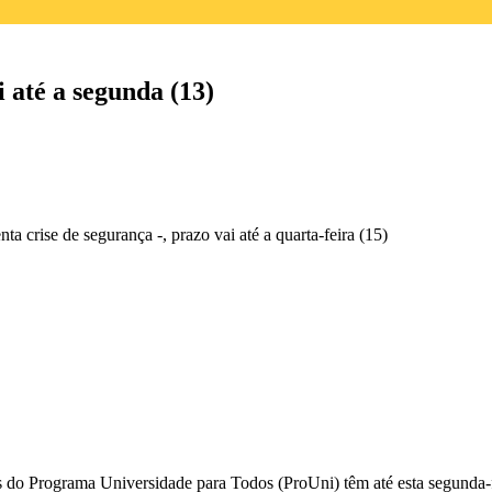
 até a segunda (13)
a crise de segurança -, prazo vai até a quarta-feira (15)
ais do Programa Universidade para Todos (ProUni) têm até esta segunda-