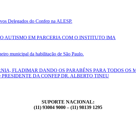
 novos Delegados do Confep na ALESP.
O AUTISMO EM PARCERIA COM O INSTITUTO IMA
ro municipal da habilitação de São Paulo.
RNIA, FLADIMAR DANDO OS PARABÉNS PARA TODOS OS 
 PRESIDENTE DA CONFEP DR. ALBERTO TINEU
SUPORTE NACIONAL:
(11) 93004 9000 – (11) 98139 1295