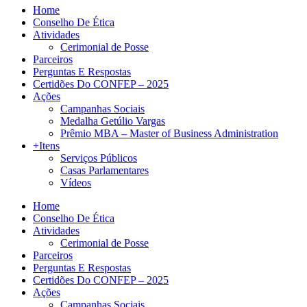
Home
Conselho De Ética
Atividades
Cerimonial de Posse
Parceiros
Perguntas E Respostas
Certidões Do CONFEP – 2025
Ações
Campanhas Sociais
Medalha Getúlio Vargas
Prêmio MBA – Master of Business Administration
+Itens
Serviços Públicos
Casas Parlamentares
Vídeos
Home
Conselho De Ética
Atividades
Cerimonial de Posse
Parceiros
Perguntas E Respostas
Certidões Do CONFEP – 2025
Ações
Campanhas Sociais