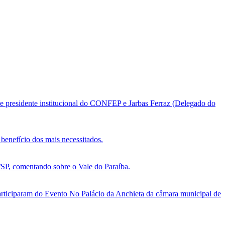
e presidente institucional do CONFEP e Jarbas Ferraz (Delegado do
benefício dos mais necessitados.
, comentando sobre o Vale do Paraíba.
ticiparam do Evento No Palácio da Anchieta da câmara municipal de