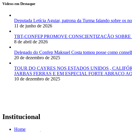
Vídeos em Destaque
Deputada Letícia Aguiar, patrona da Turma falando sobre os
11 de junho de 2026
TBT-CONFEP PROMOVE CONSCIENTIZAÇÃO SOBRE 
8 de abril de 2026
Delegado do Confep Maksuel Costa tomou posse como conselhei
20 de dezembro de 2025
TOUR DO CAYRES NOS ESTADOS UNIDOS , CALIFÓ
JARBAS FERRAS E EM ESPECIAL FORTE ABRAÇO AO
10 de dezembro de 2025
Institucional
Home