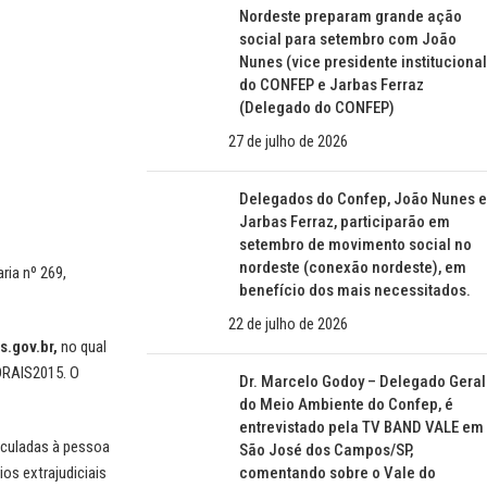
Nordeste preparam grande ação
social para setembro com João
Nunes (vice presidente institucional
do CONFEP e Jarbas Ferraz
(Delegado do CONFEP)
27 de julho de 2026
Delegados do Confep, João Nunes e
Jarbas Ferraz, participarão em
setembro de movimento social no
nordeste (conexão nordeste), em
ria nº 269,
benefício dos mais necessitados.
22 de julho de 2026
s.gov.br
,
no qual
DRAIS2015. O
Dr. Marcelo Godoy – Delegado Geral
do Meio Ambiente do Confep, é
entrevistado pela TV BAND VALE em
inculadas à pessoa
São José dos Campos/SP,
os extrajudiciais
comentando sobre o Vale do