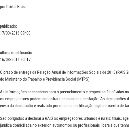
por
Portal Brasil
publicado
:
17/03/2016 09h00
última modificação
:
16/03/2016 20h17
O prazo de entrega da Relação Anual de Informações Sociais de 2015 (RAIS 201
do
Ministério do Trabalho e Previdência Social (MTPS).
As informações necessárias para o preenchimento e respostas às dúvidas 
os empregadores podem encontrar o manual de orientação. As declarações de
envio da declaração é realizado por meio de certificação digital e isento de tar
São obrigados a declarar a RAIS os empregadores urbanos e rurais; filiais, a
jurídica domiciliada no exterior; autônomos ou profissionais liberais que te