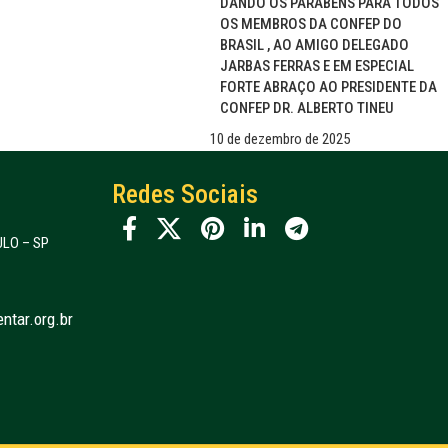
DANDO OS PARABÉNS PARA TODOS
OS MEMBROS DA CONFEP DO
BRASIL , AO AMIGO DELEGADO
JARBAS FERRAS E EM ESPECIAL
FORTE ABRAÇO AO PRESIDENTE DA
CONFEP DR. ALBERTO TINEU
10 de dezembro de 2025
Redes Sociais
LO – SP
ntar.org.br