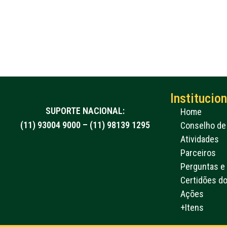
Institucion
SUPORTE NACIONAL:
Home
(11) 93004 9000 – (11) 98139 1295
Conselho de 
Atividades
Parceiros
Perguntas e
Certidões d
Ações
+Itens