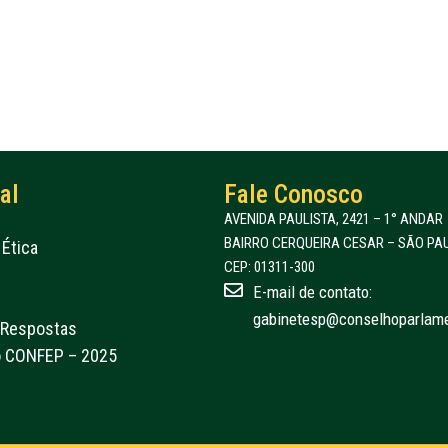
al
Fale Conosco
AVENIDA PAULISTA, 2421 – 1° ANDAR
BAIRRO CERQUEIRA CESAR – SÃO PAU
Ética
CEP: 01311-300
E-mail de contato:
gabinetesp@conselhoparlame
 Respostas
o CONFEP – 2025