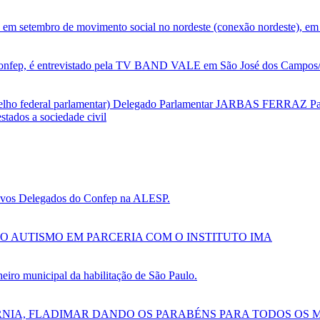
 em setembro de movimento social no nordeste (conexão nordeste), em 
nfep, é entrevistado pela TV BAND VALE em São José dos Campos/SP
selho federal parlamentar) Delegado Parlamentar JARBAS FERRAZ Par
tados a sociedade civil
 novos Delegados do Confep na ALESP.
O AUTISMO EM PARCERIA COM O INSTITUTO IMA
ro municipal da habilitação de São Paulo.
RNIA, FLADIMAR DANDO OS PARABÉNS PARA TODOS OS 