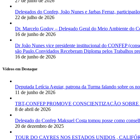
27 de julho de 2026
Delegados do Confep, João Nunes e Jarbas Ferraz, participarão
22 de julho de 2026
Dr. Marcelo Godoy – Delegado Geral do Meio Ambiente do Co
16 de junho de 2026
Dr João Nunes vice presidente institucional do CONFEP (con
são Paulo.Convidados Receberam Diploma pelos Trabalhos pres
16 de junho de 2026
Vídeos em Destaque
Deputada Letícia Aguiar, patrona da Turma falando sobre os
11 de junho de 2026
TBT-CONFEP PROMOVE CONSCIENTIZAÇÃO SOBRE 
8 de abril de 2026
Delegado do Confep Maksuel Costa tomou posse como conselhei
20 de dezembro de 2025
TOUR DO CAYRES NOS ESTADOS UNIDOS , CALIFÓ