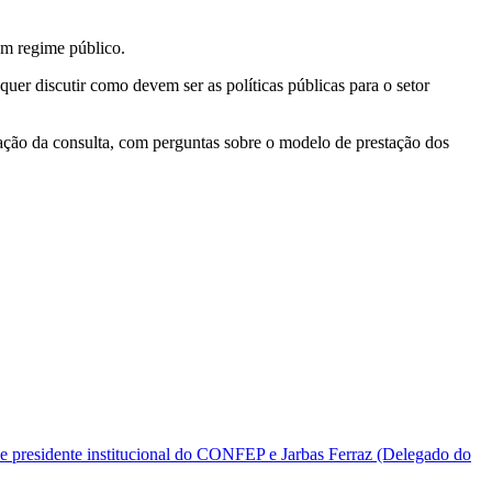
em regime público.
quer discutir como devem ser as políticas públicas para o setor
pação da consulta, com perguntas sobre o modelo de prestação dos
e presidente institucional do CONFEP e Jarbas Ferraz (Delegado do