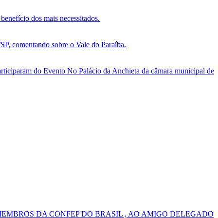
benefício dos mais necessitados.
, comentando sobre o Vale do Paraíba.
ticiparam do Evento No Palácio da Anchieta da câmara municipal de
MEMBROS DA CONFEP DO BRASIL , AO AMIGO DELEGADO