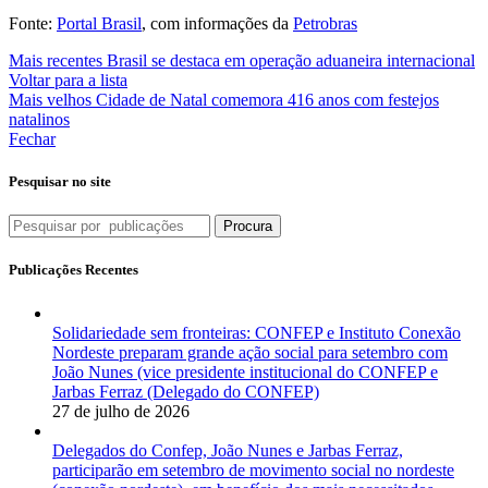
Fonte:
Portal Brasil
, com informações da
Petrobras
Mais recentes
Brasil se destaca em operação aduaneira internacional
Voltar para a lista
Mais velhos
Cidade de Natal comemora 416 anos com festejos
natalinos
Fechar
Pesquisar no site
Procura
Publicações Recentes
Solidariedade sem fronteiras: CONFEP e Instituto Conexão
Nordeste preparam grande ação social para setembro com
João Nunes (vice presidente institucional do CONFEP e
Jarbas Ferraz (Delegado do CONFEP)
27 de julho de 2026
Delegados do Confep, João Nunes e Jarbas Ferraz,
participarão em setembro de movimento social no nordeste