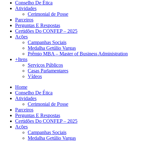
Conselho De Ética
Atividades
Cerimonial de Posse
Parceiros
Perguntas E Respostas
Certidões Do CONFEP – 2025
Ações
Campanhas Sociais
Medalha Getúlio Vargas
Prêmio MBA – Master of Business Administration
+Itens
Serviços Públicos
Casas Parlamentares
Vídeos
Home
Conselho De Ética
Atividades
Cerimonial de Posse
Parceiros
Perguntas E Respostas
Certidões Do CONFEP – 2025
Ações
Campanhas Sociais
Medalha Getúlio Vargas