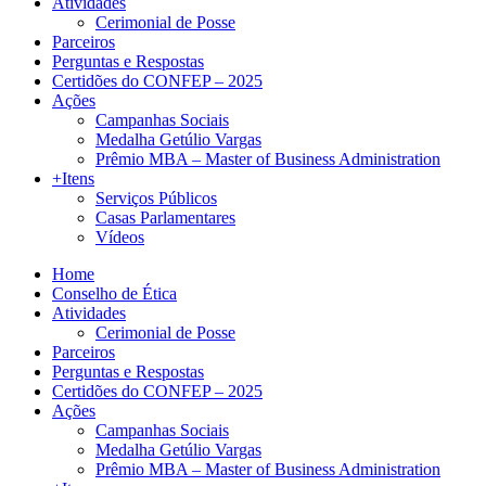
Atividades
Cerimonial de Posse
Parceiros
Perguntas e Respostas
Certidões do CONFEP – 2025
Ações
Campanhas Sociais
Medalha Getúlio Vargas
Prêmio MBA – Master of Business Administration
+Itens
Serviços Públicos
Casas Parlamentares
Vídeos
Home
Conselho de Ética
Atividades
Cerimonial de Posse
Parceiros
Perguntas e Respostas
Certidões do CONFEP – 2025
Ações
Campanhas Sociais
Medalha Getúlio Vargas
Prêmio MBA – Master of Business Administration