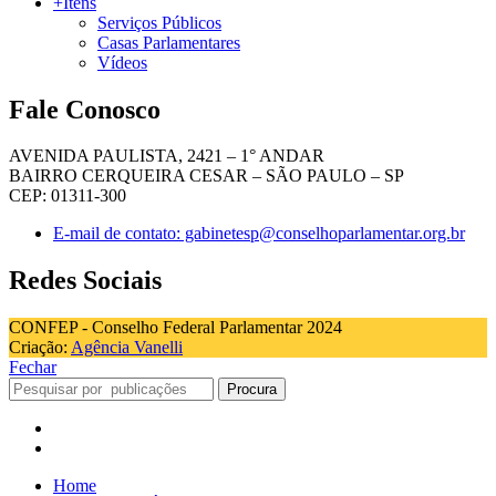
+Itens
Serviços Públicos
Casas Parlamentares
Vídeos
Fale Conosco
AVENIDA PAULISTA, 2421 – 1° ANDAR
BAIRRO CERQUEIRA CESAR – SÃO PAULO – SP
CEP: 01311-300
E-mail de contato: gabinetesp@conselhoparlamentar.org.br
Redes Sociais
CONFEP - Conselho Federal Parlamentar 2024
Criação:
Agência Vanelli
Fechar
Procura
Home