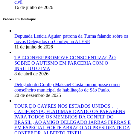
civil
16 de junho de 2026
Vídeos em Destaque
Deputada Letícia Aguiar, patrona da Turma falando sobre os
novos Delegados do Confep na ALESP.
11 de junho de 2026
TBT-CONFEP PROMOVE CONSCIENTIZAÇÃO
SOBRE O AUTISMO EM PARCERIA COM O
INSTITUTO IMA
8 de abril de 2026
Delegado do Confep Maksuel Costa tomou posse como
conselheiro municipal da habilitação de São Paulo.
20 de dezembro de 2025
TOUR DO CAYRES NOS ESTADOS UNIDOS ,
CALIFÓRNIA, FLADIMAR DANDO OS PARABÉNS
PARA TODOS OS MEMBROS DA CONFEP DO
BRASIL , AO AMIGO DELEGADO JARBAS FERRAS E
EM ESPECIAL FORTE ABRAÇO AO PRESIDENTE DA
CONFEP DR. ALBERTO TINEU