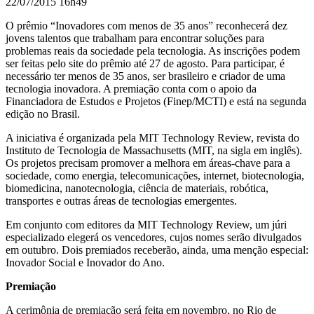
22/07/2015 16h49
O prêmio “Inovadores com menos de 35 anos” reconhecerá dez
jovens talentos que trabalham para encontrar soluções para
problemas reais da sociedade pela tecnologia. As inscrições podem
ser feitas pelo site do prêmio até 27 de agosto. Para participar, é
necessário ter menos de 35 anos, ser brasileiro e criador de uma
tecnologia inovadora. A premiação conta com o apoio da
Financiadora de Estudos e Projetos (Finep/MCTI) e está na segunda
edição no Brasil.
A iniciativa é organizada pela MIT Technology Review, revista do
Instituto de Tecnologia de Massachusetts (MIT, na sigla em inglês).
Os projetos precisam promover a melhora em áreas-chave para a
sociedade, como energia, telecomunicações, internet, biotecnologia,
biomedicina, nanotecnologia, ciência de materiais, robótica,
transportes e outras áreas de tecnologias emergentes.
Em conjunto com editores da MIT Technology Review, um júri
especializado elegerá os vencedores, cujos nomes serão divulgados
em outubro. Dois premiados receberão, ainda, uma menção especial:
Inovador Social e Inovador do Ano.
Premiação
A cerimônia de premiação será feita em novembro, no Rio de