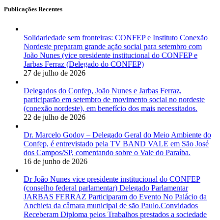
Publicações Recentes
Solidariedade sem fronteiras: CONFEP e Instituto Conexão
Nordeste preparam grande ação social para setembro com
João Nunes (vice presidente institucional do CONFEP e
Jarbas Ferraz (Delegado do CONFEP)
27 de julho de 2026
Delegados do Confep, João Nunes e Jarbas Ferraz,
participarão em setembro de movimento social no nordeste
(conexão nordeste), em benefício dos mais necessitados.
22 de julho de 2026
Dr. Marcelo Godoy – Delegado Geral do Meio Ambiente do
Confep, é entrevistado pela TV BAND VALE em São José
dos Campos/SP, comentando sobre o Vale do Paraíba.
16 de junho de 2026
Dr João Nunes vice presidente institucional do CONFEP
(conselho federal parlamentar) Delegado Parlamentar
JARBAS FERRAZ Participaram do Evento No Palácio da
Anchieta da câmara municipal de são Paulo.Convidados
Receberam Diploma pelos Trabalhos prestados a sociedade