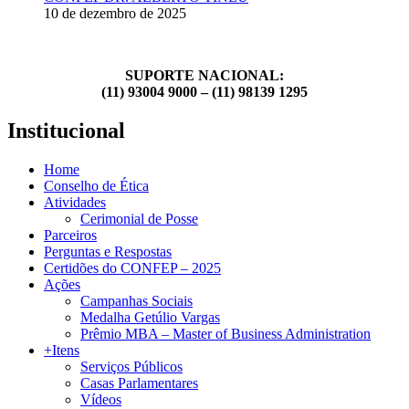
10 de dezembro de 2025
SUPORTE NACIONAL:
(11) 93004 9000 – (11) 98139 1295
Institucional
Home
Conselho de Ética
Atividades
Cerimonial de Posse
Parceiros
Perguntas e Respostas
Certidões do CONFEP – 2025
Ações
Campanhas Sociais
Medalha Getúlio Vargas
Prêmio MBA – Master of Business Administration
+Itens
Serviços Públicos
Casas Parlamentares
Vídeos