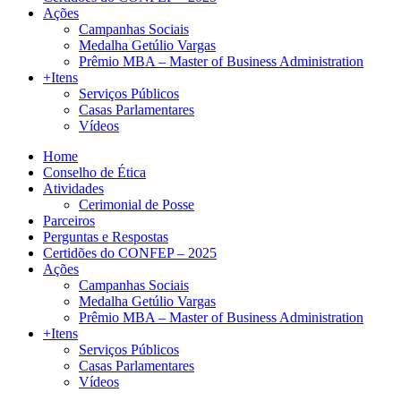
Ações
Campanhas Sociais
Medalha Getúlio Vargas
Prêmio MBA – Master of Business Administration
+Itens
Serviços Públicos
Casas Parlamentares
Vídeos
Home
Conselho de Ética
Atividades
Cerimonial de Posse
Parceiros
Perguntas e Respostas
Certidões do CONFEP – 2025
Ações
Campanhas Sociais
Medalha Getúlio Vargas
Prêmio MBA – Master of Business Administration
+Itens
Serviços Públicos
Casas Parlamentares
Vídeos