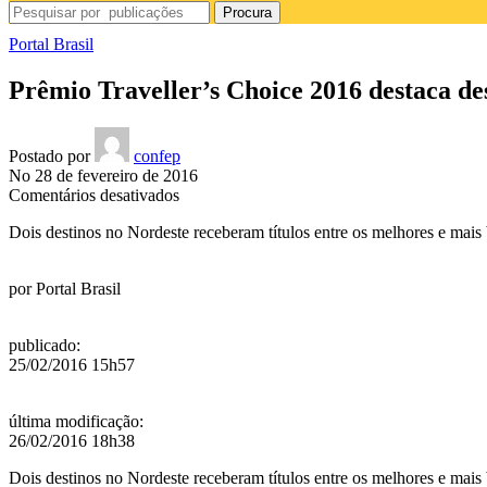
Procura
Portal Brasil
Prêmio Traveller’s Choice 2016 destaca des
Postado por
confep
No 28 de fevereiro de 2016
em
Comentários desativados
Prêmio
Dois destinos no Nordeste receberam títulos entre os melhores e mai
Traveller’s
Choice
2016
por
Portal Brasil
destaca
destinos
brasileiros
publicado
:
25/02/2016 15h57
última modificação
:
26/02/2016 18h38
Dois destinos no Nordeste receberam títulos entre os melhores e mais