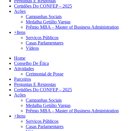
Perguntas E Respostas
Certidões Do CONFEP – 2025
Ações
Campanhas Sociais
Medalha Getúlio Vargas
Prêmio MBA – Master of Business Administration
+Itens
Serviços Públicos
Casas Parlamentares
Vídeos
Home
Conselho De Ética
Atividades
Cerimonial de Posse
Parceiros
Perguntas E Respostas
Certidões Do CONFEP – 2025
Ações
Campanhas Sociais
Medalha Getúlio Vargas
Prêmio MBA – Master of Business Administration
+Itens
Serviços Públicos
Casas Parlamentares