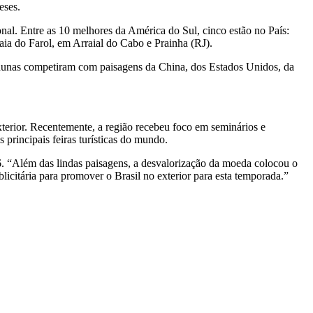
meses.
nal. Entre as 10 melhores da América do Sul, cinco estão no País:
ia do Farol, em Arraial do Cabo e Prainha (RJ).
 dunas competiram com paisagens da China, dos Estados Unidos, da
terior. Recentemente, a região recebeu foco em seminários e
 principais feiras turísticas do mundo.
. “
Além das lindas paisagens, a desvalorização da moeda colocou o
icitária para promover o Brasil no exterior para esta temporada.”