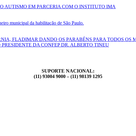
O AUTISMO EM PARCERIA COM O INSTITUTO IMA
ro municipal da habilitação de São Paulo.
RNIA, FLADIMAR DANDO OS PARABÉNS PARA TODOS OS 
 PRESIDENTE DA CONFEP DR. ALBERTO TINEU
SUPORTE NACIONAL:
(11) 93004 9000 – (11) 98139 1295