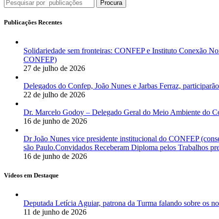
Procura
Publicações Recentes
Solidariedade sem fronteiras: CONFEP e Instituto Conexão Nor
CONFEP)
27 de julho de 2026
Delegados do Confep, João Nunes e Jarbas Ferraz, participarão
22 de julho de 2026
Dr. Marcelo Godoy – Delegado Geral do Meio Ambiente do Co
16 de junho de 2026
Dr João Nunes vice presidente institucional do CONFEP (con
são Paulo.Convidados Receberam Diploma pelos Trabalhos pres
16 de junho de 2026
Vídeos em Destaque
Deputada Letícia Aguiar, patrona da Turma falando sobre os
11 de junho de 2026