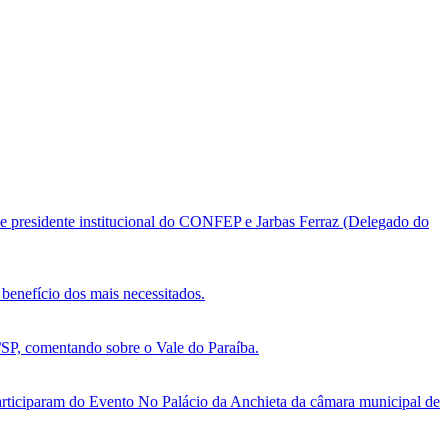
e presidente institucional do CONFEP e Jarbas Ferraz (Delegado do
benefício dos mais necessitados.
, comentando sobre o Vale do Paraíba.
ticiparam do Evento No Palácio da Anchieta da câmara municipal de