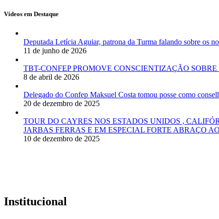
Vídeos em Destaque
Deputada Letícia Aguiar, patrona da Turma falando sobre os
11 de junho de 2026
TBT-CONFEP PROMOVE CONSCIENTIZAÇÃO SOBRE 
8 de abril de 2026
Delegado do Confep Maksuel Costa tomou posse como conselhei
20 de dezembro de 2025
TOUR DO CAYRES NOS ESTADOS UNIDOS , CALIFÓ
JARBAS FERRAS E EM ESPECIAL FORTE ABRAÇO AO
10 de dezembro de 2025
Institucional