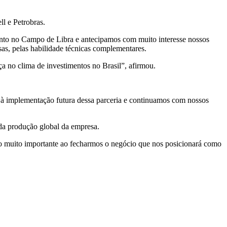
ll e Petrobras.
ento no Campo de Libra e antecipamos com muito interesse nossos
sas, pelas habilidade técnicas complementares.
a no clima de investimentos no Brasil”, afirmou.
o à implementação futura dessa parceria e continuamos com nossos
 da produção global da empresa.
ão muito importante ao fecharmos o negócio que nos posicionará como