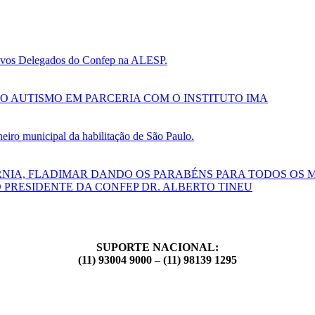
 novos Delegados do Confep na ALESP.
O AUTISMO EM PARCERIA COM O INSTITUTO IMA
ro municipal da habilitação de São Paulo.
RNIA, FLADIMAR DANDO OS PARABÉNS PARA TODOS OS 
 PRESIDENTE DA CONFEP DR. ALBERTO TINEU
SUPORTE NACIONAL:
(11) 93004 9000 – (11) 98139 1295