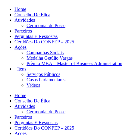
Home
Conselho De Ética
Atividades
Cerimonial de Posse
Parceiros
Perguntas E Respostas
Certidões Do CONFEP – 2025
Ações
Campanhas Sociais
Medalha Getúlio Vargas
Prêmio MBA – Master of Business Administration
+Itens
Serviços Públicos
Casas Parlamentares
Vídeos
Home
Conselho De Ética
Atividades
Cerimonial de Posse
Parceiros
Perguntas E Respostas
Certidões Do CONFEP – 2025
Ações