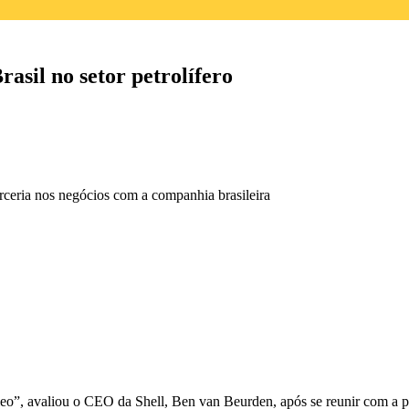
asil no setor petrolífero
rceria nos negócios com a companhia brasileira
óleo”, avaliou o CEO da Shell, Ben van Beurden, após se reunir com a p