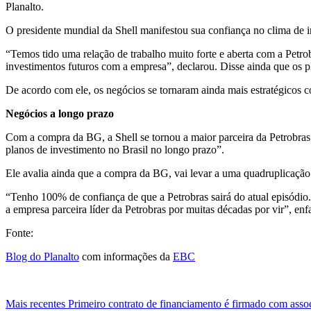
Planalto.
O presidente mundial da Shell manifestou sua confiança no clima de in
“Temos tido uma relação de trabalho muito forte e aberta com a Pet
investimentos futuros com a empresa”, declarou. Disse ainda que os p
De acordo com ele, os negócios se tornaram ainda mais estratégicos c
Negócios a longo prazo
Com a compra da BG, a Shell se tornou a maior parceira da Petrobras 
planos de investimento no Brasil no longo prazo”.
Ele avalia ainda que a compra da BG, vai levar a uma quadruplicação 
“Tenho 100% de confiança de que a Petrobras sairá do atual episódio
a empresa parceira líder da Petrobras por muitas décadas por vir”, enf
Fonte:
Blog do Planalto
com informações da
EBC
Mais recentes
Primeiro contrato de financiamento é firmado com asso