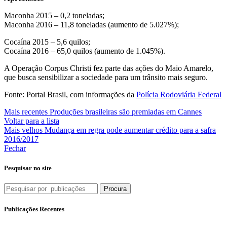
Maconha 2015 – 0,2 toneladas;
Maconha 2016 – 11,8 toneladas (aumento de 5.027%);
Cocaína 2015 – 5,6 quilos;
Cocaína 2016 – 65,0 quilos (aumento de 1.045%).
A Operação Corpus Christi fez parte das ações do Maio Amarelo,
que busca sensibilizar a sociedade para um trânsito mais seguro.
Fonte: Portal Brasil, com informações da
Polícia Rodoviária Federal
Mais recentes
Produções brasileiras são premiadas em Cannes
Voltar para a lista
Mais velhos
Mudança em regra pode aumentar crédito para a safra
2016/2017
Fechar
Pesquisar no site
Procura
Publicações Recentes