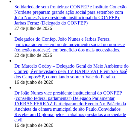
Solidariedade sem fronteiras: CONFEP e Instituto Conexão
Nordeste preparam grande ação social para setembro com
João Nunes (vice presidente institucional do CONFEP e
Jarbas Ferraz (Delegado do CONFEP)
27 de julho de 2026
Delegados do Confep, João Nunes e Jarbas Ferraz,
participarão em setembro de movimento social no nordeste
(conexão nordeste), em benefício dos mais necessitados.
22 de julho de 2026
Dr. Marcelo Godoy – Delegado Geral do Meio Ambiente do
Confep, é entrevistado pela TV BAND VALE em São José
dos Campos/SP, comentando sobre o Vale do Paraíba.
16 de junho de 2026
Dr João Nunes vice presidente institucional do CONFEP
(conselho federal parlamentar) Delegado Parlamentar
JARBAS FERRAZ Participaram do Evento No Palácio da
Anchieta da câmara municipal de são Paulo.Convidados
Receberam Diploma pelos Trabalhos prestados a sociedade
civil
16 de junho de 2026