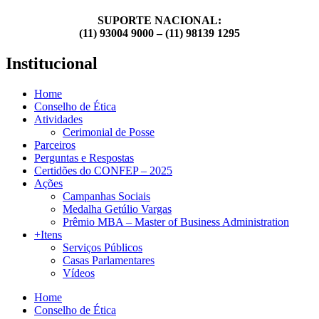
SUPORTE NACIONAL:
(11) 93004 9000 – (11) 98139 1295
Institucional
Home
Conselho de Ética
Atividades
Cerimonial de Posse
Parceiros
Perguntas e Respostas
Certidões do CONFEP – 2025
Ações
Campanhas Sociais
Medalha Getúlio Vargas
Prêmio MBA – Master of Business Administration
+Itens
Serviços Públicos
Casas Parlamentares
Vídeos
Home
Conselho de Ética