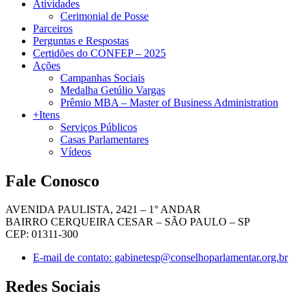
Atividades
Cerimonial de Posse
Parceiros
Perguntas e Respostas
Certidões do CONFEP – 2025
Ações
Campanhas Sociais
Medalha Getúlio Vargas
Prêmio MBA – Master of Business Administration
+Itens
Serviços Públicos
Casas Parlamentares
Vídeos
Fale Conosco
AVENIDA PAULISTA, 2421 – 1° ANDAR
BAIRRO CERQUEIRA CESAR – SÃO PAULO – SP
CEP: 01311-300
E-mail de contato: gabinetesp@conselhoparlamentar.org.br
Redes Sociais