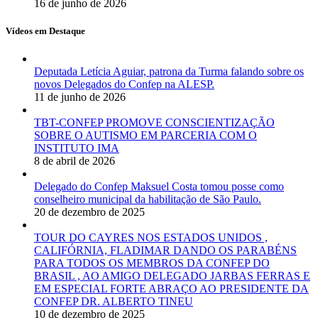
16 de junho de 2026
Vídeos em Destaque
Deputada Letícia Aguiar, patrona da Turma falando sobre os
novos Delegados do Confep na ALESP.
11 de junho de 2026
TBT-CONFEP PROMOVE CONSCIENTIZAÇÃO
SOBRE O AUTISMO EM PARCERIA COM O
INSTITUTO IMA
8 de abril de 2026
Delegado do Confep Maksuel Costa tomou posse como
conselheiro municipal da habilitação de São Paulo.
20 de dezembro de 2025
TOUR DO CAYRES NOS ESTADOS UNIDOS ,
CALIFÓRNIA, FLADIMAR DANDO OS PARABÉNS
PARA TODOS OS MEMBROS DA CONFEP DO
BRASIL , AO AMIGO DELEGADO JARBAS FERRAS E
EM ESPECIAL FORTE ABRAÇO AO PRESIDENTE DA
CONFEP DR. ALBERTO TINEU
10 de dezembro de 2025