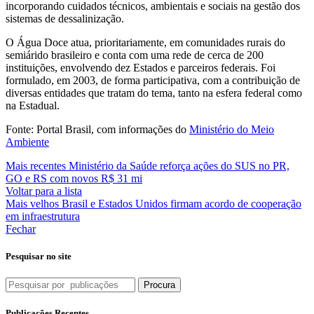
incorporando cuidados técnicos, ambientais e sociais na gestão dos
sistemas de dessalinização.
O Água Doce atua, prioritariamente, em comunidades rurais do
semiárido brasileiro e conta com uma rede de cerca de 200
instituições, envolvendo dez Estados e parceiros federais. Foi
formulado, em 2003, de forma participativa, com a contribuição de
diversas entidades que tratam do tema, tanto na esfera federal como
na Estadual.
Fonte: Portal Brasil, com informações do
Ministério do Meio
Ambiente
Mais recentes
Ministério da Saúde reforça ações do SUS no PR,
GO e RS com novos R$ 31 mi
Voltar para a lista
Mais velhos
Brasil e Estados Unidos firmam acordo de cooperação
em infraestrutura
Fechar
Pesquisar no site
Procura
Publicações Recentes