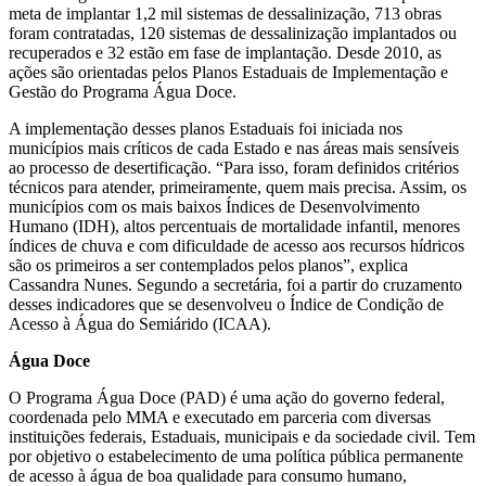
meta de implantar 1,2 mil sistemas de dessalinização, 713 obras
foram contratadas, 120 sistemas de dessalinização implantados ou
recuperados e 32 estão em fase de implantação. Desde 2010, as
ações são orientadas pelos Planos Estaduais de Implementação e
Gestão do Programa Água Doce.
A implementação desses planos Estaduais foi iniciada nos
municípios mais críticos de cada Estado e nas áreas mais sensíveis
ao processo de desertificação. “Para isso, foram definidos critérios
técnicos para atender, primeiramente, quem mais precisa. Assim, os
municípios com os mais baixos Índices de Desenvolvimento
Humano (IDH), altos percentuais de mortalidade infantil, menores
índices de chuva e com dificuldade de acesso aos recursos hídricos
são os primeiros a ser contemplados pelos planos”, explica
Cassandra Nunes. Segundo a secretária, foi a partir do cruzamento
desses indicadores que se desenvolveu o Índice de Condição de
Acesso à Água do Semiárido (ICAA).
Água Doce
O Programa Água Doce (PAD) é uma ação do governo federal,
coordenada pelo MMA e executado em parceria com diversas
instituições federais, Estaduais, municipais e da sociedade civil. Tem
por objetivo o estabelecimento de uma política pública permanente
de acesso à água de boa qualidade para consumo humano,