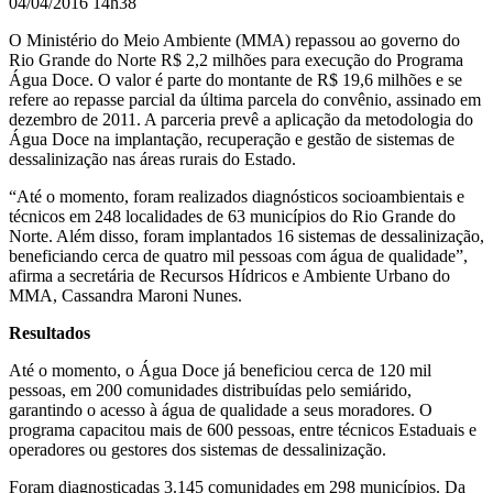
04/04/2016 14h38
O Ministério do Meio Ambiente (MMA) repassou ao governo do
Rio Grande do Norte R$ 2,2 milhões
para execução do Programa
Água Doce. O valor é parte do montante de R$ 19,6 milhões e se
refere ao repasse parcial da última parcela do convênio, assinado em
dezembro de 2011. A parceria
prevê a aplicação da metodologia do
Água Doce na implantação, recuperação e gestão de sistemas de
dessalinização nas áreas rurais do Estado.
“Até o momento, foram realizados diagnósticos socioambientais e
técnicos em 248 localidades de 63 municípios do Rio Grande do
Norte. Além disso, foram implantados 16 sistemas de dessalinização,
beneficiando cerca de quatro mil pessoas com água de qualidade”,
afirma a secretária de Recursos Hídricos e Ambiente Urbano do
MMA, Cassandra Maroni Nunes.
Resultados
Até o momento, o Água Doce já beneficiou cerca de 120 mil
pessoas, em 200 comunidades distribuídas pelo semiárido,
garantindo o acesso à água de qualidade a seus moradores. O
programa capacitou mais de 600 pessoas, entre técnicos Estaduais e
operadores ou gestores dos sistemas de dessalinização.
Foram diagnosticadas 3.145 comunidades em 298 municípios. Da