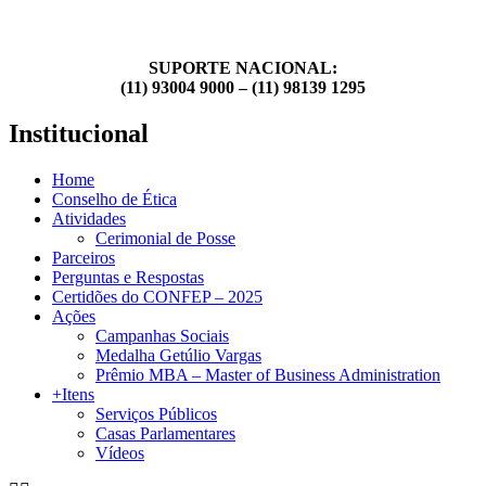
SUPORTE NACIONAL:
(11) 93004 9000 – (11) 98139 1295
Institucional
Home
Conselho de Ética
Atividades
Cerimonial de Posse
Parceiros
Perguntas e Respostas
Certidões do CONFEP – 2025
Ações
Campanhas Sociais
Medalha Getúlio Vargas
Prêmio MBA – Master of Business Administration
+Itens
Serviços Públicos
Casas Parlamentares
Vídeos