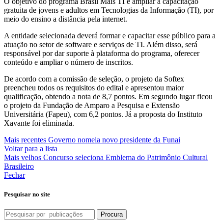
O objetivo do programa Brasil Mais TI é ampliar a capacitação
gratuita de jovens e adultos em Tecnologias da Informação (TI), por
meio do ensino a distância pela internet.
A entidade selecionada deverá formar e capacitar esse público para a
atuação no setor de software e serviços de TI. Além disso, será
responsável por dar suporte à plataforma do programa, oferecer
conteúdo e ampliar o número de inscritos.
De acordo com a comissão de seleção, o projeto da Softex
preencheu todos os requisitos do edital e apresentou maior
qualificação, obtendo a nota de 8,7 pontos. Em segundo lugar ficou
o projeto da Fundação de Amparo a Pesquisa e Extensão
Universitária (Fapeu), com 6,2 pontos. Já a proposta do Instituto
Xavante foi eliminada.
Mais recentes
Governo nomeia novo presidente da Funai
Voltar para a lista
Mais velhos
Concurso seleciona Emblema do Patrimônio Cultural
Brasileiro
Fechar
Pesquisar no site
Procura