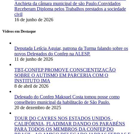
Anchieta da câmara municipal de são Paulo.Convidados
Receberam Diploma pelos Trabalhos prestados a sociedade
civil
16 de junho de 2026
Vídeos em Destaque
Deputada Letícia Aguiar, patrona da Turma falando sobre os
novos Delegados do Confep na ALESP.
11 de junho de 2026
TBT-CONFEP PROMOVE CONSCIENTIZAÇÃO
SOBRE O AUTISMO EM PARCERIA COM O
INSTITUTO IMA
8 de abril de 2026
Delegado do Confep Maksuel Costa tomou posse como
conselheiro municipal da habilitação de São Paulo.
20 de dezembro de 2025
TOUR DO CAYRES NOS ESTADOS UNIDOS ,
CALIFÓRNIA, FLADIMAR DANDO OS PARABÉNS
PARA TODOS OS MEMBROS DA CONFEP DO