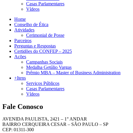
Casas Parlamentares
Vídeos
Home
Conselho de Ética
Atividades
Cerimonial de Posse
Parceiros
Perguntas e Respostas
Certidões do CONFEP – 2025
Ações
Campanhas Sociais
Medalha Getúlio Vargas
Prêmio MBA – Master of Business Administration
+Itens
Serviços Públicos
Casas Parlamentares
Vídeos
Fale Conosco
AVENIDA PAULISTA, 2421 – 1° ANDAR
BAIRRO CERQUEIRA CESAR – SÃO PAULO – SP
CEP: 01311-300