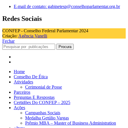
E-mail de contato: gabinetesp@conselhoparlamentar.org.br
Redes Sociais
CONFEP - Conselho Federal Parlamentar 2024
Criação:
Agência Vanelli
Fechar
Procura
Home
Conselho De Ética
Atividades
Cerimonial de Posse
Parceiros
Perguntas E Respostas
Certidões Do CONFEP – 2025
Ações
Campanhas Sociais
Medalha Getúlio Vargas
Prêmio MBA – Master of Business Administration