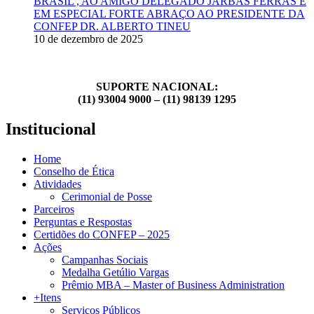
BRASIL , AO AMIGO DELEGADO JARBAS FERRAS E
EM ESPECIAL FORTE ABRAÇO AO PRESIDENTE DA
CONFEP DR. ALBERTO TINEU
10 de dezembro de 2025
SUPORTE NACIONAL:
(11) 93004 9000 – (11) 98139 1295
Institucional
Home
Conselho de Ética
Atividades
Cerimonial de Posse
Parceiros
Perguntas e Respostas
Certidões do CONFEP – 2025
Ações
Campanhas Sociais
Medalha Getúlio Vargas
Prêmio MBA – Master of Business Administration
+Itens
Serviços Públicos