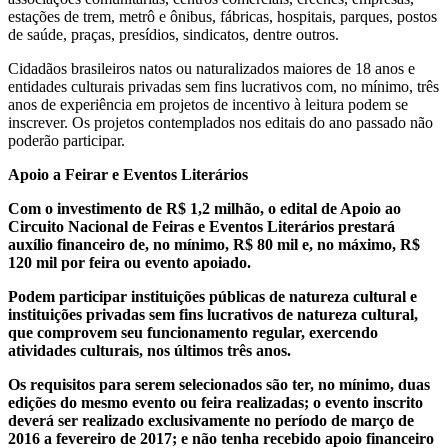
estações de trem, metrô e ônibus, fábricas, hospitais, parques, postos
de saúde, praças, presídios, sindicatos, dentre outros.
Cidadãos brasileiros natos ou naturalizados maiores de 18 anos e
entidades culturais privadas sem fins lucrativos com, no mínimo, três
anos de experiência em projetos de incentivo à leitura podem se
inscrever. Os projetos contemplados nos editais do ano passado não
poderão participar.
Apoio a Feirar e Eventos Literários
Com o investimento de R$ 1,2 milhão, o edital de Apoio ao
Circuito Nacional de Feiras e Eventos Literários prestará
auxílio financeiro de, no mínimo, R$ 80 mil e, no máximo, R$
120 mil por feira ou evento apoiado.
Podem participar instituições públicas de natureza cultural e
instituições privadas sem fins lucrativos de natureza cultural,
que comprovem seu funcionamento regular, exercendo
atividades culturais, nos últimos três anos.
Os requisitos para serem selecionados são ter, no mínimo, duas
edições do mesmo evento ou feira realizadas; o evento inscrito
deverá ser realizado exclusivamente no período de março de
2016 a fevereiro de 2017; e não tenha recebido apoio financeiro