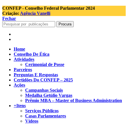
CONFEP - Conselho Federal Parlamentar 2024
Criação:
Agência Vanelli
Fechar
Procura
Home
Conselho De Ética
Atividades
Cerimonial de Posse
Parceiros
Perguntas E Respostas
Certidões Do CONFEP – 2025
Ações
Campanhas Sociais
Medalha Getúlio Vargas
Prêmio MBA – Master of Business Administration
+Itens
Serviços Públicos
Casas Parlamentares
Vídeos