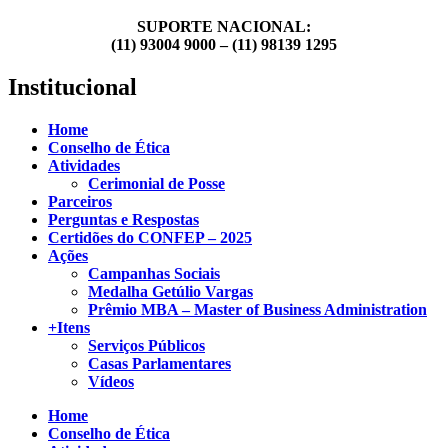
SUPORTE NACIONAL:
(11) 93004 9000 – (11) 98139 1295
Institucional
Home
Conselho de Ética
Atividades
Cerimonial de Posse
Parceiros
Perguntas e Respostas
Certidões do CONFEP – 2025
Ações
Campanhas Sociais
Medalha Getúlio Vargas
Prêmio MBA – Master of Business Administration
+Itens
Serviços Públicos
Casas Parlamentares
Vídeos
Home
Conselho de Ética