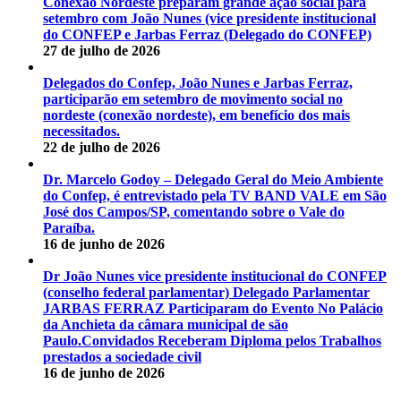
Conexão Nordeste preparam grande ação social para
setembro com João Nunes (vice presidente institucional
do CONFEP e Jarbas Ferraz (Delegado do CONFEP)
27 de julho de 2026
Delegados do Confep, João Nunes e Jarbas Ferraz,
participarão em setembro de movimento social no
nordeste (conexão nordeste), em benefício dos mais
necessitados.
22 de julho de 2026
Dr. Marcelo Godoy – Delegado Geral do Meio Ambiente
do Confep, é entrevistado pela TV BAND VALE em São
José dos Campos/SP, comentando sobre o Vale do
Paraíba.
16 de junho de 2026
Dr João Nunes vice presidente institucional do CONFEP
(conselho federal parlamentar) Delegado Parlamentar
JARBAS FERRAZ Participaram do Evento No Palácio
da Anchieta da câmara municipal de são
Paulo.Convidados Receberam Diploma pelos Trabalhos
prestados a sociedade civil
16 de junho de 2026