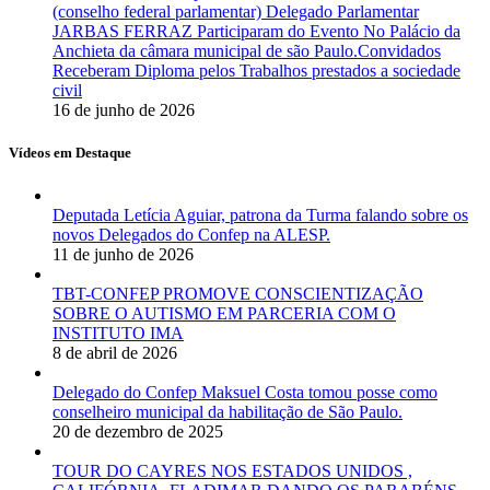
(conselho federal parlamentar) Delegado Parlamentar
JARBAS FERRAZ Participaram do Evento No Palácio da
Anchieta da câmara municipal de são Paulo.Convidados
Receberam Diploma pelos Trabalhos prestados a sociedade
civil
16 de junho de 2026
Vídeos em Destaque
Deputada Letícia Aguiar, patrona da Turma falando sobre os
novos Delegados do Confep na ALESP.
11 de junho de 2026
TBT-CONFEP PROMOVE CONSCIENTIZAÇÃO
SOBRE O AUTISMO EM PARCERIA COM O
INSTITUTO IMA
8 de abril de 2026
Delegado do Confep Maksuel Costa tomou posse como
conselheiro municipal da habilitação de São Paulo.
20 de dezembro de 2025
TOUR DO CAYRES NOS ESTADOS UNIDOS ,