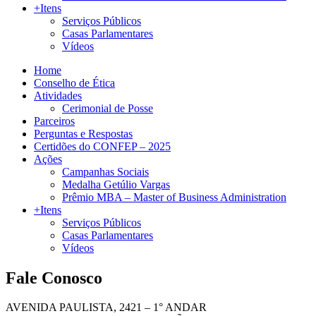
+Itens
Serviços Públicos
Casas Parlamentares
Vídeos
Home
Conselho de Ética
Atividades
Cerimonial de Posse
Parceiros
Perguntas e Respostas
Certidões do CONFEP – 2025
Ações
Campanhas Sociais
Medalha Getúlio Vargas
Prêmio MBA – Master of Business Administration
+Itens
Serviços Públicos
Casas Parlamentares
Vídeos
Fale Conosco
AVENIDA PAULISTA, 2421 – 1° ANDAR