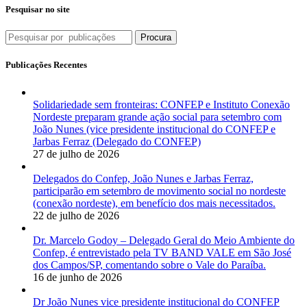
Pesquisar no site
Procura
Publicações Recentes
Solidariedade sem fronteiras: CONFEP e Instituto Conexão
Nordeste preparam grande ação social para setembro com
João Nunes (vice presidente institucional do CONFEP e
Jarbas Ferraz (Delegado do CONFEP)
27 de julho de 2026
Delegados do Confep, João Nunes e Jarbas Ferraz,
participarão em setembro de movimento social no nordeste
(conexão nordeste), em benefício dos mais necessitados.
22 de julho de 2026
Dr. Marcelo Godoy – Delegado Geral do Meio Ambiente do
Confep, é entrevistado pela TV BAND VALE em São José
dos Campos/SP, comentando sobre o Vale do Paraíba.
16 de junho de 2026
Dr João Nunes vice presidente institucional do CONFEP