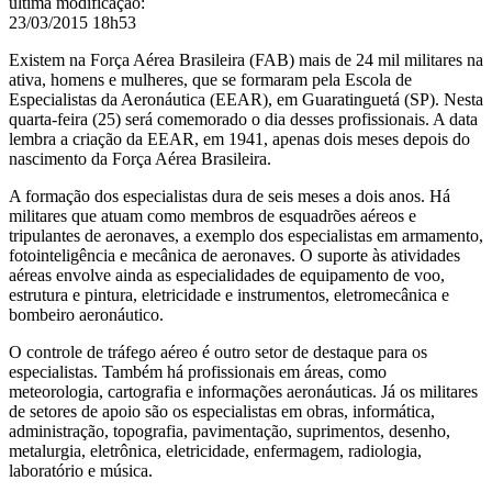
última modificação
:
23/03/2015 18h53
Existem na Força Aérea Brasileira (FAB) mais de 24 mil militares na
ativa, homens e mulheres, que se formaram pela Escola de
Especialistas da Aeronáutica (EEAR), em Guaratinguetá (SP). Nesta
quarta-feira (25) será comemorado o dia desses profissionais. A data
lembra a criação da EEAR, em 1941, apenas dois meses depois do
nascimento da Força Aérea Brasileira.
A formação dos especialistas dura de seis meses a dois anos. Há
militares que atuam como membros de esquadrões aéreos e
tripulantes de aeronaves, a exemplo dos especialistas em armamento,
fotointeligência e mecânica de aeronaves. O suporte às atividades
aéreas envolve ainda as especialidades de equipamento de voo,
estrutura e pintura, eletricidade e instrumentos, eletromecânica e
bombeiro aeronáutico.
O controle de tráfego aéreo é outro setor de destaque para os
especialistas. Também há profissionais em áreas, como
meteorologia, cartografia e informações aeronáuticas. Já os militares
de setores de apoio são os especialistas em obras, informática,
administração, topografia, pavimentação, suprimentos, desenho,
metalurgia, eletrônica, eletricidade, enfermagem, radiologia,
laboratório e música.