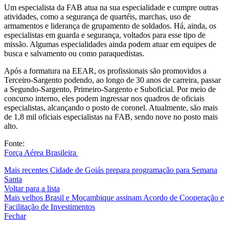
Um especialista da FAB atua na sua especialidade e cumpre outras
atividades, como a segurança de quartéis, marchas, uso de
armamentos e liderança de grupamento de soldados. Há, ainda, os
especialistas em guarda e segurança, voltados para esse tipo de
missão. Algumas especialidades ainda podem atuar em equipes de
busca e salvamento ou como paraquedistas.
Após a formatura na EEAR, os profissionais são promovidos a
Terceiro-Sargento podendo, ao longo de 30 anos de carreira, passar
a Segundo-Sargento, Primeiro-Sargento e Suboficial. Por meio de
concurso interno, eles podem ingressar nos quadros de oficiais
especialistas, alcançando o posto de coronel. Atualmente, são mais
de 1,8 mil oficiais especialistas na FAB, sendo nove no posto mais
alto.
Fonte:
Força Aérea Brasileira
Mais recentes
Cidade de Goiás prepara programação para Semana
Santa
Voltar para a lista
Mais velhos
Brasil e Moçambique assinam Acordo de Cooperação e
Facilitação de Investimentos
Fechar