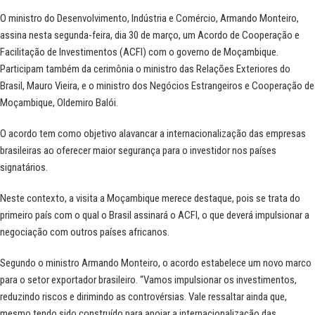
O ministro do Desenvolvimento, Indústria e Comércio, Armando Monteiro,
assina nesta segunda-feira, dia 30 de março, um Acordo de Cooperação e
Facilitação de Investimentos (ACFI) com o governo de Moçambique.
Participam também da cerimônia o ministro das Relações Exteriores do
Brasil, Mauro Vieira, e o ministro dos Negócios Estrangeiros e Cooperação de
Moçambique, Oldemiro Balói.
O acordo tem como objetivo alavancar a internacionalização das empresas
brasileiras ao oferecer maior segurança para o investidor nos países
signatários.
Neste contexto, a visita a Moçambique merece destaque, pois se trata do
primeiro país com o qual o Brasil assinará o ACFI, o que deverá impulsionar a
negociação com outros países africanos.
Segundo o ministro Armando Monteiro, o acordo estabelece um novo marco
para o setor exportador brasileiro. “Vamos impulsionar os investimentos,
reduzindo riscos e dirimindo as controvérsias. Vale ressaltar ainda que,
mesmo tendo sido construído para apoiar a internacionalização das