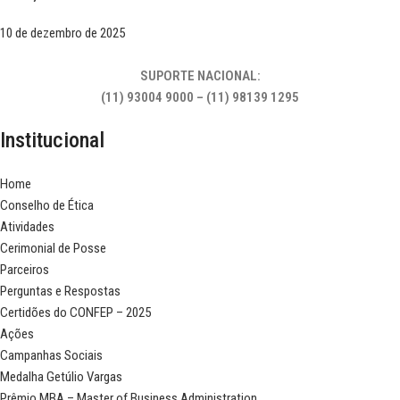
10 de dezembro de 2025
SUPORTE NACIONAL:
(11) 93004 9000 – (11) 98139 1295
Institucional
Home
Conselho de Ética
Atividades
Cerimonial de Posse
Parceiros
Perguntas e Respostas
Certidões do CONFEP – 2025
Ações
Campanhas Sociais
Medalha Getúlio Vargas
Prêmio MBA – Master of Business Administration