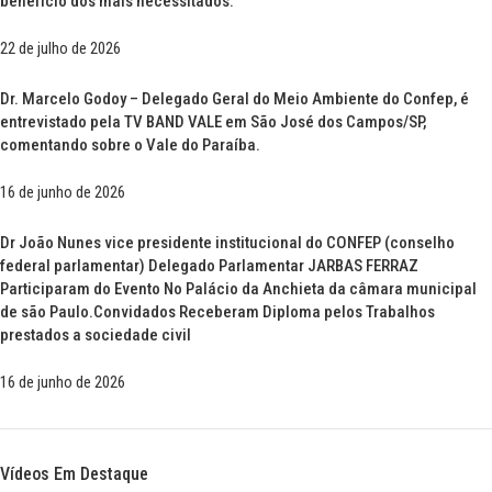
benefício dos mais necessitados.
22 de julho de 2026
Dr. Marcelo Godoy – Delegado Geral do Meio Ambiente do Confep, é
entrevistado pela TV BAND VALE em São José dos Campos/SP,
comentando sobre o Vale do Paraíba.
16 de junho de 2026
Dr João Nunes vice presidente institucional do CONFEP (conselho
federal parlamentar) Delegado Parlamentar JARBAS FERRAZ
Participaram do Evento No Palácio da Anchieta da câmara municipal
de são Paulo.Convidados Receberam Diploma pelos Trabalhos
prestados a sociedade civil
16 de junho de 2026
Vídeos Em Destaque