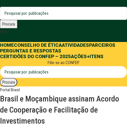
Procura
Menu
HOME
CONSELHO DE ÉTICA
ATIVIDADES
PARCEIROS
PERGUNTAS E RESPOSTAS
CERTIDÕES DO CONFEP – 2025
AÇÕES
+ITENS
Filie-se ao CONFEP
Procura
Portal Brasil
Brasil e Moçambique assinam Acordo
de Cooperação e Facilitação de
Investimentos