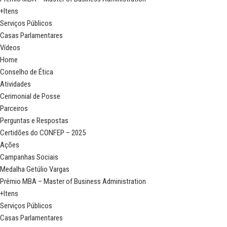
+Itens
Serviços Públicos
Casas Parlamentares
Vídeos
Home
Conselho de Ética
Atividades
Cerimonial de Posse
Parceiros
Perguntas e Respostas
Certidões do CONFEP – 2025
Ações
Campanhas Sociais
Medalha Getúlio Vargas
Prêmio MBA – Master of Business Administration
+Itens
Serviços Públicos
Casas Parlamentares