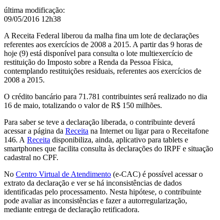
última modificação
:
09/05/2016 12h38
A Receita Federal liberou da malha fina um lote de declarações
referentes aos exercícios de 2008 a 2015. A partir das 9 horas de
hoje (9) está disponível para consulta o lote multiexercício de
restituição do Imposto sobre a Renda da Pessoa Física,
contemplando restituições residuais, referentes aos exercícios de
2008 a 2015.
O crédito bancário para 71.781 contribuintes será realizado no dia
16 de maio, totalizando o valor de R$ 150 milhões.
Para saber se teve a declaração liberada, o contribuinte deverá
acessar a página da
Receita
na Internet ou ligar para o Receitafone
146. A
Receita
disponibiliza, ainda, aplicativo para tablets e
smartphones que facilita consulta às declarações do IRPF e situação
cadastral no CPF.
No
Centro Virtual de Atendimento
(e-CAC) é possível acessar o
extrato da declaração e ver se há inconsistências de dados
identificadas pelo processamento. Nesta hipótese, o contribuinte
pode avaliar as inconsistências e fazer a autorregularização,
mediante entrega de declaração retificadora.