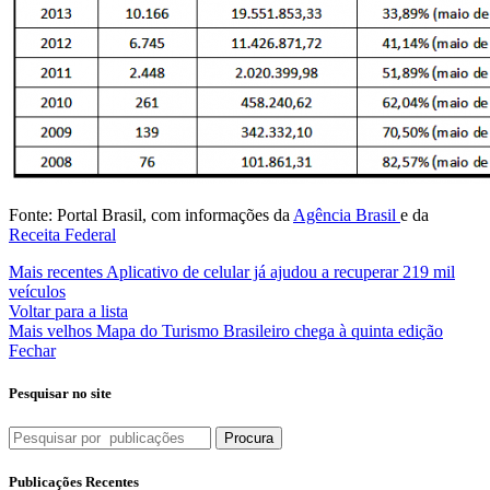
Fonte: Portal Brasil, com informações da
Agência Brasil
e da
Receita Federal
Mais recentes
Aplicativo de celular já ajudou a recuperar 219 mil
veículos
Voltar para a lista
Mais velhos
Mapa do Turismo Brasileiro chega à quinta edição
Fechar
Pesquisar no site
Procura
Publicações Recentes