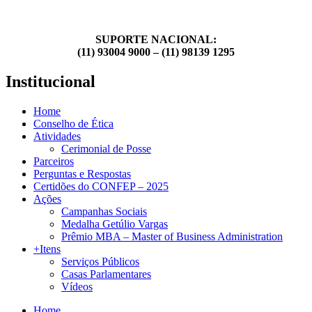
SUPORTE NACIONAL:
(11) 93004 9000 – (11) 98139 1295
Institucional
Home
Conselho de Ética
Atividades
Cerimonial de Posse
Parceiros
Perguntas e Respostas
Certidões do CONFEP – 2025
Ações
Campanhas Sociais
Medalha Getúlio Vargas
Prêmio MBA – Master of Business Administration
+Itens
Serviços Públicos
Casas Parlamentares
Vídeos
Home