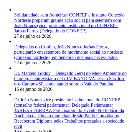
Solidariedade sem fronteiras: CONFEP e Instituto Conexão
Nordeste preparam grande ação social para setembro com
João Nunes (vice presidente institucional do CONFEP e
Jarbas Ferraz (Delegado do CONFEP)
27 de julho de 2026
Delegados do Confep, João Nunes e Jarbas Ferraz,
participarão em setembro de movimento social no nordeste
(conexão nordeste), em benefício dos mais necessitados.
22 de julho de 2026
Dr. Marcelo Godoy – Delegado Geral do Meio Ambiente do
Confep, é entrevistado pela TV BAND VALE em São José
dos Campos/SP, comentando sobre o Vale do Paraíba.
16 de junho de 2026
Dr João Nunes vice presidente institucional do CONFEP
(conselho federal parlamentar) Delegado Parlamentar
JARBAS FERRAZ Participaram do Evento No Palácio da
Anchieta da câmara municipal de são Paulo.Convidados
Receberam Diploma pelos Trabalhos prestados a sociedade
civil
16 de junho de 2026