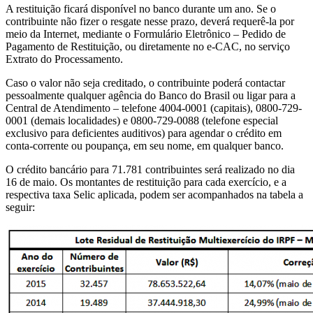
A restituição ficará disponível no banco durante um ano. Se o
contribuinte não fizer o resgate nesse prazo, deverá requerê-la por
meio da Internet, mediante o Formulário Eletrônico – Pedido de
Pagamento de Restituição, ou diretamente no e-CAC, no serviço
Extrato do Processamento.
Caso o valor não seja creditado, o contribuinte poderá contactar
pessoalmente qualquer agência do Banco do Brasil ou ligar para a
Central de Atendimento – telefone 4004-0001 (capitais), 0800-729-
0001 (demais localidades) e 0800-729-0088 (telefone especial
exclusivo para deficientes auditivos) para agendar o crédito em
conta-corrente ou poupança, em seu nome, em qualquer banco.
O crédito bancário para 71.781 contribuintes será realizado no dia
16 de maio. Os montantes de restituição para cada exercício, e a
respectiva taxa Selic aplicada, podem ser acompanhados na tabela a
seguir: