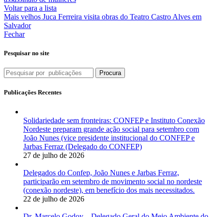
Voltar para a lista
Mais velhos
Juca Ferreira visita obras do Teatro Castro Alves em
Salvador
Fechar
Pesquisar no site
Procura
Publicações Recentes
Solidariedade sem fronteiras: CONFEP e Instituto Conexão
Nordeste preparam grande ação social para setembro com
João Nunes (vice presidente institucional do CONFEP e
Jarbas Ferraz (Delegado do CONFEP)
27 de julho de 2026
Delegados do Confep, João Nunes e Jarbas Ferraz,
participarão em setembro de movimento social no nordeste
(conexão nordeste), em benefício dos mais necessitados.
22 de julho de 2026
Dr. Marcelo Godoy – Delegado Geral do Meio Ambiente do