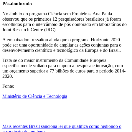
Pós-doutorado
No âmbito do programa Ciência sem Fronteiras, Ana Paula
observou que os primeiros 12 pesquisadores brasileiros já foram
escolhidos para o intercâmbio de pós-doutorado em laboratórios do
Joint Research Centre (JRC).
A embaixadora ressaltou ainda que o programa Horizonte 2020
pode ser uma oportunidade de ampliar as ações conjuntas para o
desenvolvimento científico e tecnológico da Europa e do Brasil.
Trata-se do maior instrumento da Comunidade Europeia
especificamente voltado para o apoio a pesquisa e inovação, com
um orçamento superior a 77 bilhões de euros para o período 2014-
2020.
Fonte:
Ministério de Ciência e Tecnologia
Mais recentes
Brasil sanciona lei que qualifica como hediondo o
assassinato de mulheres