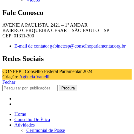
Fale Conosco
AVENIDA PAULISTA, 2421 – 1° ANDAR
BAIRRO CERQUEIRA CESAR – SÃO PAULO – SP
CEP: 01311-300
E-mail de contato: gabinetesp@conselhoparlamentar.org.br
Redes Sociais
CONFEP - Conselho Federal Parlamentar 2024
Criação:
Agência Vanelli
Fechar
Procura
Home
Conselho De Ética
Atividades
Cerimonial de Posse