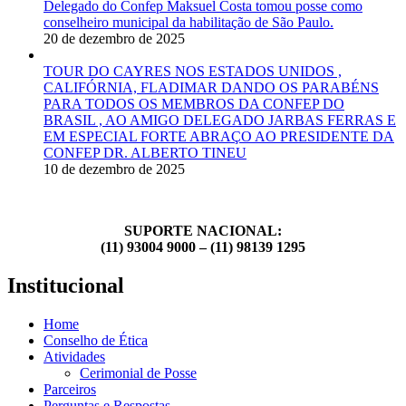
Delegado do Confep Maksuel Costa tomou posse como
conselheiro municipal da habilitação de São Paulo.
20 de dezembro de 2025
TOUR DO CAYRES NOS ESTADOS UNIDOS ,
CALIFÓRNIA, FLADIMAR DANDO OS PARABÉNS
PARA TODOS OS MEMBROS DA CONFEP DO
BRASIL , AO AMIGO DELEGADO JARBAS FERRAS E
EM ESPECIAL FORTE ABRAÇO AO PRESIDENTE DA
CONFEP DR. ALBERTO TINEU
10 de dezembro de 2025
SUPORTE NACIONAL:
(11) 93004 9000 – (11) 98139 1295
Institucional
Home
Conselho de Ética
Atividades
Cerimonial de Posse
Parceiros
Perguntas e Respostas