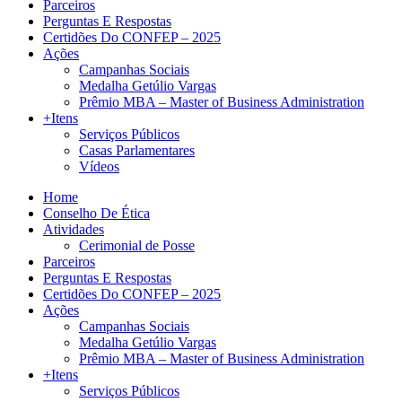
Parceiros
Perguntas E Respostas
Certidões Do CONFEP – 2025
Ações
Campanhas Sociais
Medalha Getúlio Vargas
Prêmio MBA – Master of Business Administration
+Itens
Serviços Públicos
Casas Parlamentares
Vídeos
Home
Conselho De Ética
Atividades
Cerimonial de Posse
Parceiros
Perguntas E Respostas
Certidões Do CONFEP – 2025
Ações
Campanhas Sociais
Medalha Getúlio Vargas
Prêmio MBA – Master of Business Administration
+Itens
Serviços Públicos