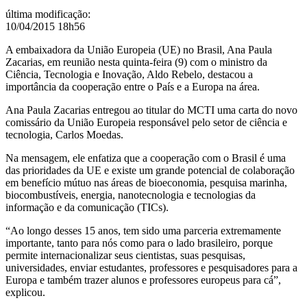
última modificação
:
10/04/2015 18h56
A embaixadora da União Europeia (UE) no Brasil, Ana Paula
Zacarias, em reunião nesta quinta-feira (9) com o ministro da
Ciência, Tecnologia e Inovação, Aldo Rebelo, destacou a
importância da cooperação entre o País e a Europa na área.
Ana Paula Zacarias entregou ao titular do MCTI uma carta do novo
comissário da União Europeia responsável pelo setor de ciência e
tecnologia, Carlos Moedas.
Na mensagem, ele enfatiza que a cooperação com o Brasil é uma
das prioridades da UE e existe um grande potencial de colaboração
em benefício mútuo nas áreas de bioeconomia, pesquisa marinha,
biocombustíveis, energia, nanotecnologia e tecnologias da
informação e da comunicação (TICs).
“Ao longo desses 15 anos, tem sido uma parceria extremamente
importante, tanto para nós como para o lado brasileiro, porque
permite internacionalizar seus cientistas, suas pesquisas,
universidades, enviar estudantes, professores e pesquisadores para a
Europa e também trazer alunos e professores europeus para cá”,
explicou.