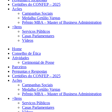
Certidões do CONFEP – 2025
Ações
Campanhas Sociais
Medalha Getúlio Vargas
Prêmio MBA – Master of Business Administration
+Itens
Serviços Públicos
Casas Parlamentares
Vídeos
Home
Conselho de Ética
Atividades
Cerimonial de Posse
Parceiros
Perguntas e Respostas
Certidões do CONFEP – 2025
Ações
Campanhas Sociais
Medalha Getúlio Vargas
Prêmio MBA – Master of Business Administration
+Itens
Serviços Públicos
Casas Parlamentares
Vídeos