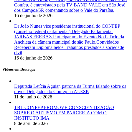
Confep, é entrevistado pela TV BAND VALE em São José
dos Campos/SP, comentando sobre o Vale do Paraíba.
16 de junho de 2026
Dr João Nunes vice presidente institucional do CONFEP
(conselho federal parlamentar) Delegado Parlamentar
JARBAS FERRAZ Participaram do Evento No Palácio da
Anchieta da câmara municipal de são Paulo.Convidados
Receberam Diploma pelos Trabalhos prestados a sociedade
civil
16 de junho de 2026
Vídeos em Destaque
Deputada Letícia Aguiar, patrona da Turma falando sobre os
novos Delegados do Confep na ALESP.
11 de junho de 2026
TBT-CONFEP PROMOVE CONSCIENTIZAÇÃO
SOBRE O AUTISMO EM PARCERIA COM O
INSTITUTO IMA
8 de abril de 2026