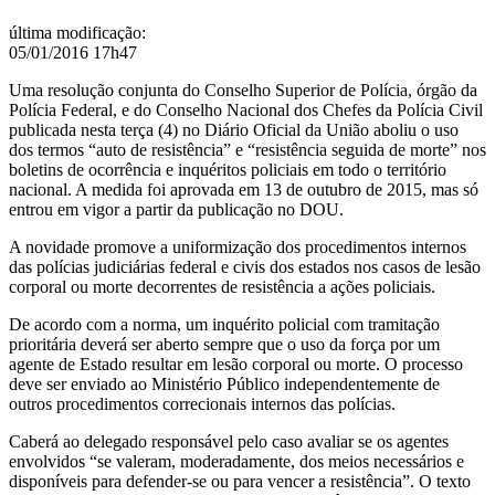
última modificação
:
05/01/2016 17h47
Uma resolução conjunta do Conselho Superior de Polícia, órgão da
Polícia Federal, e do Conselho Nacional dos Chefes da Polícia Civil
publicada nesta terça (4) no Diário Oficial da União aboliu o uso
dos termos “auto de resistência” e “resistência seguida de morte” nos
boletins de ocorrência e inquéritos policiais em todo o território
nacional. A medida foi aprovada em 13 de outubro de 2015, mas só
entrou em vigor a partir da publicação no DOU.
A novidade promove a uniformização dos procedimentos internos
das polícias judiciárias federal e civis dos estados nos casos de lesão
corporal ou morte decorrentes de resistência a ações policiais.
De acordo com a norma, um inquérito policial com tramitação
prioritária deverá ser aberto sempre que o uso da força por um
agente de Estado resultar em lesão corporal ou morte. O processo
deve ser enviado ao Ministério Público independentemente de
outros procedimentos correcionais internos das polícias.
Caberá ao delegado responsável pelo caso avaliar se os agentes
envolvidos “se valeram, moderadamente, dos meios necessários e
disponíveis para defender-se ou para vencer a resistência”. O texto