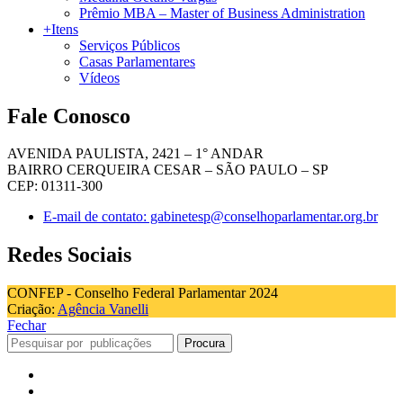
Prêmio MBA – Master of Business Administration
+Itens
Serviços Públicos
Casas Parlamentares
Vídeos
Fale Conosco
AVENIDA PAULISTA, 2421 – 1° ANDAR
BAIRRO CERQUEIRA CESAR – SÃO PAULO – SP
CEP: 01311-300
E-mail de contato: gabinetesp@conselhoparlamentar.org.br
Redes Sociais
CONFEP - Conselho Federal Parlamentar 2024
Criação:
Agência Vanelli
Fechar
Procura