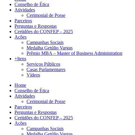
Conselho de Ética
Atividades
Cerimonial de Posse
Parceiros
Perguntas e Respostas
Certidões do CONFEP – 2025
Ações
Campanhas Sociais
Medalha Getúlio Vargas
Prêmio MBA – Master of Business Administration
+Itens
Serviços Públicos
Casas Parlamentares
Vídeos
Home
Conselho de Ética
Atividades
Cerimonial de Posse
Parceiros
Perguntas e Respostas
Certidões do CONFEP – 2025
Ações
Campanhas Sociais
Medalha Getúlio Vargas