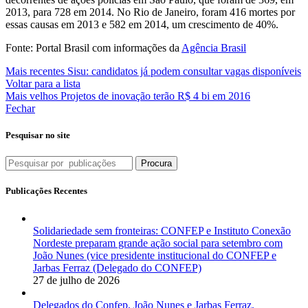
2013, para 728 em 2014. No Rio de Janeiro, foram 416 mortes por
essas causas em 2013 e 582 em 2014, um crescimento de 40%.
Fonte:
Portal Brasil com informações da
Agência Brasil
Mais recentes
Sisu: candidatos já podem consultar vagas disponíveis
Voltar para a lista
Mais velhos
Projetos de inovação terão R$ 4 bi em 2016
Fechar
Pesquisar no site
Procura
Publicações Recentes
Solidariedade sem fronteiras: CONFEP e Instituto Conexão
Nordeste preparam grande ação social para setembro com
João Nunes (vice presidente institucional do CONFEP e
Jarbas Ferraz (Delegado do CONFEP)
27 de julho de 2026
Delegados do Confep, João Nunes e Jarbas Ferraz,