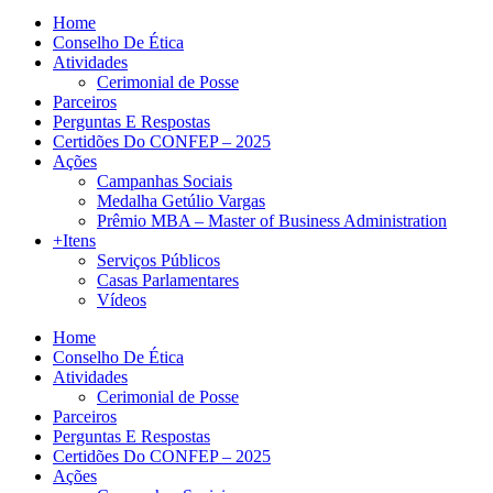
Home
Conselho De Ética
Atividades
Cerimonial de Posse
Parceiros
Perguntas E Respostas
Certidões Do CONFEP – 2025
Ações
Campanhas Sociais
Medalha Getúlio Vargas
Prêmio MBA – Master of Business Administration
+Itens
Serviços Públicos
Casas Parlamentares
Vídeos
Home
Conselho De Ética
Atividades
Cerimonial de Posse
Parceiros
Perguntas E Respostas
Certidões Do CONFEP – 2025
Ações