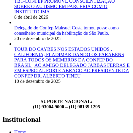
TBT-CONFEP PROMOVE CONSCIENTIZAÇÃO
SOBRE O AUTISMO EM PARCERIA COM O
INSTITUTO IMA
8 de abril de 2026
Delegado do Confep Maksuel Costa tomou posse como
conselheiro municipal da habilitação de São Paulo.
20 de dezembro de 2025
TOUR DO CAYRES NOS ESTADOS UNIDOS ,
CALIFÓRNIA, FLADIMAR DANDO OS PARABÉNS
PARA TODOS OS MEMBROS DA CONFEP DO
BRASIL , AO AMIGO DELEGADO JARBAS FERRAS E
EM ESPECIAL FORTE ABRAÇO AO PRESIDENTE DA
CONFEP DR. ALBERTO TINEU
10 de dezembro de 2025
SUPORTE NACIONAL:
(11) 93004 9000 – (11) 98139 1295
Institucional
Home