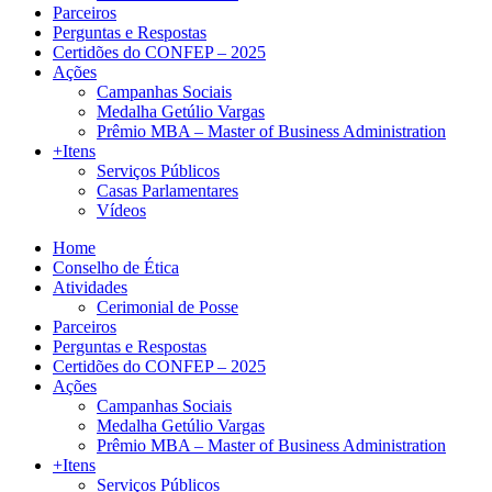
Parceiros
Perguntas e Respostas
Certidões do CONFEP – 2025
Ações
Campanhas Sociais
Medalha Getúlio Vargas
Prêmio MBA – Master of Business Administration
+Itens
Serviços Públicos
Casas Parlamentares
Vídeos
Home
Conselho de Ética
Atividades
Cerimonial de Posse
Parceiros
Perguntas e Respostas
Certidões do CONFEP – 2025
Ações
Campanhas Sociais
Medalha Getúlio Vargas
Prêmio MBA – Master of Business Administration
+Itens
Serviços Públicos