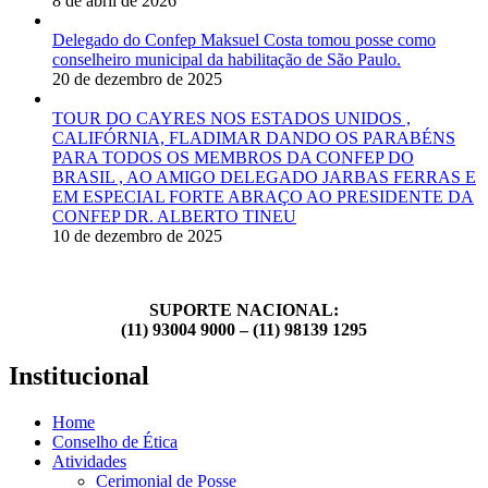
8 de abril de 2026
Delegado do Confep Maksuel Costa tomou posse como
conselheiro municipal da habilitação de São Paulo.
20 de dezembro de 2025
TOUR DO CAYRES NOS ESTADOS UNIDOS ,
CALIFÓRNIA, FLADIMAR DANDO OS PARABÉNS
PARA TODOS OS MEMBROS DA CONFEP DO
BRASIL , AO AMIGO DELEGADO JARBAS FERRAS E
EM ESPECIAL FORTE ABRAÇO AO PRESIDENTE DA
CONFEP DR. ALBERTO TINEU
10 de dezembro de 2025
SUPORTE NACIONAL:
(11) 93004 9000 – (11) 98139 1295
Institucional
Home
Conselho de Ética
Atividades
Cerimonial de Posse