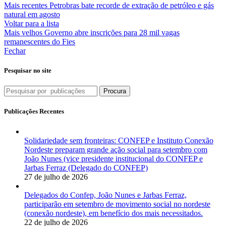
Mais recentes
Petrobras bate recorde de extração de petróleo e gás
natural em agosto
Voltar para a lista
Mais velhos
Governo abre inscrições para 28 mil vagas
remanescentes do Fies
Fechar
Pesquisar no site
Procura
Publicações Recentes
Solidariedade sem fronteiras: CONFEP e Instituto Conexão
Nordeste preparam grande ação social para setembro com
João Nunes (vice presidente institucional do CONFEP e
Jarbas Ferraz (Delegado do CONFEP)
27 de julho de 2026
Delegados do Confep, João Nunes e Jarbas Ferraz,
participarão em setembro de movimento social no nordeste
(conexão nordeste), em benefício dos mais necessitados.
22 de julho de 2026