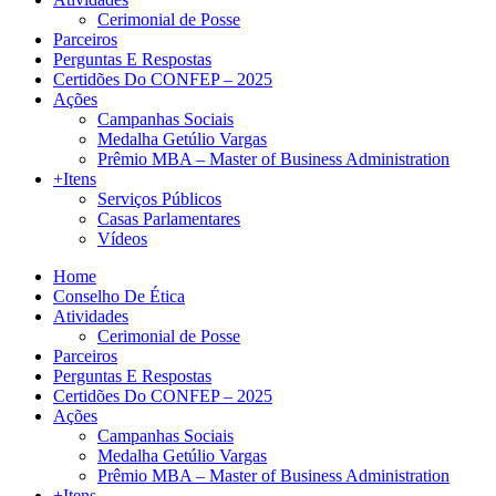
Cerimonial de Posse
Parceiros
Perguntas E Respostas
Certidões Do CONFEP – 2025
Ações
Campanhas Sociais
Medalha Getúlio Vargas
Prêmio MBA – Master of Business Administration
+Itens
Serviços Públicos
Casas Parlamentares
Vídeos
Home
Conselho De Ética
Atividades
Cerimonial de Posse
Parceiros
Perguntas E Respostas
Certidões Do CONFEP – 2025
Ações
Campanhas Sociais
Medalha Getúlio Vargas
Prêmio MBA – Master of Business Administration
+Itens