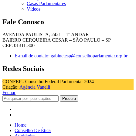
Casas Parlamentares
Vídeos
Fale Conosco
AVENIDA PAULISTA, 2421 – 1° ANDAR
BAIRRO CERQUEIRA CESAR – SÃO PAULO – SP
CEP: 01311-300
E-mail de contato: gabinetesp@conselhoparlamentar.org.br
Redes Sociais
CONFEP - Conselho Federal Parlamentar 2024
Criação:
Agência Vanelli
Fechar
Procura
Home
Conselho De Ética
Atividades