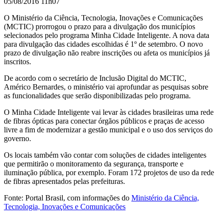
05/08/2016 11h07
O Ministério da Ciência, Tecnologia, Inovações e Comunicações
(MCTIC) prorrogou o prazo para a divulgação dos municípios
selecionados pelo programa Minha Cidade Inteligente. A nova data
para divulgação das cidades escolhidas é 1º de setembro. O novo
prazo de divulgação não reabre inscrições ou afeta os municípios já
inscritos.
De acordo com o secretário de Inclusão Digital do MCTIC,
Américo Bernardes, o ministério vai aprofundar as pesquisas sobre
as funcionalidades que serão disponibilizadas pelo programa.
O Minha Cidade Inteligente vai levar às cidades brasileiras uma rede
de fibras ópticas para conectar órgãos públicos e praças de acesso
livre a fim de modernizar a gestão municipal e o uso dos serviços do
governo.
Os locais também vão contar com soluções de cidades inteligentes
que permitirão o monitoramento da segurança, transporte e
iluminação pública, por exemplo. Foram 172 projetos de uso da rede
de fibras apresentados pelas prefeituras.
Fonte: Portal Brasil, com informações do
Ministério da Ciência,
Tecnologia, Inovações e Comunicações