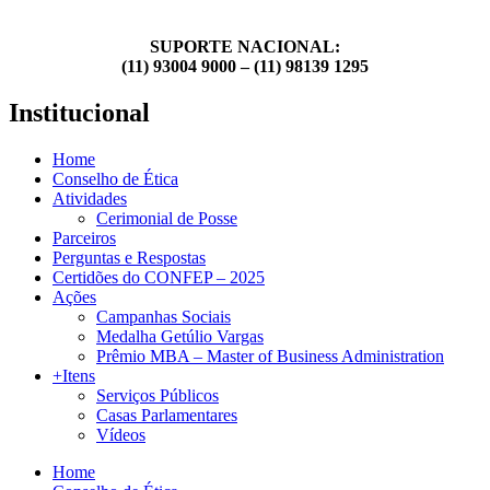
SUPORTE NACIONAL:
(11) 93004 9000 – (11) 98139 1295
Institucional
Home
Conselho de Ética
Atividades
Cerimonial de Posse
Parceiros
Perguntas e Respostas
Certidões do CONFEP – 2025
Ações
Campanhas Sociais
Medalha Getúlio Vargas
Prêmio MBA – Master of Business Administration
+Itens
Serviços Públicos
Casas Parlamentares
Vídeos
Home