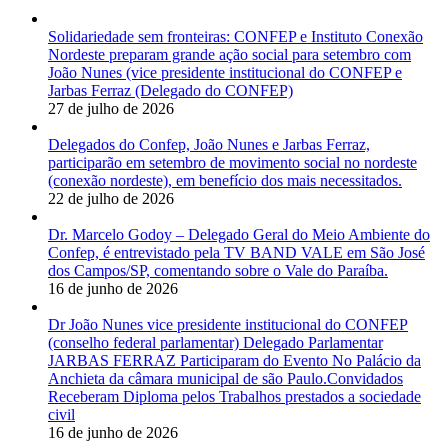
Solidariedade sem fronteiras: CONFEP e Instituto Conexão
Nordeste preparam grande ação social para setembro com
João Nunes (vice presidente institucional do CONFEP e
Jarbas Ferraz (Delegado do CONFEP)
27 de julho de 2026
Delegados do Confep, João Nunes e Jarbas Ferraz,
participarão em setembro de movimento social no nordeste
(conexão nordeste), em benefício dos mais necessitados.
22 de julho de 2026
Dr. Marcelo Godoy – Delegado Geral do Meio Ambiente do
Confep, é entrevistado pela TV BAND VALE em São José
dos Campos/SP, comentando sobre o Vale do Paraíba.
16 de junho de 2026
Dr João Nunes vice presidente institucional do CONFEP
(conselho federal parlamentar) Delegado Parlamentar
JARBAS FERRAZ Participaram do Evento No Palácio da
Anchieta da câmara municipal de são Paulo.Convidados
Receberam Diploma pelos Trabalhos prestados a sociedade
civil
16 de junho de 2026