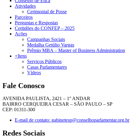
Conselho de Ética
Atividades
Cerimonial de Posse
Parceiros
Perguntas e Respostas
Certidões do CONFEP – 2025
Ações
Campanhas Sociais
Medalha Getúlio Vargas
Prêmio MBA – Master of Business Administration
+Itens
Serviços Públicos
Casas Parlamentares
Vídeos
Fale Conosco
AVENIDA PAULISTA, 2421 – 1° ANDAR
BAIRRO CERQUEIRA CESAR – SÃO PAULO – SP
CEP: 01311-300
E-mail de contato: gabinetesp@conselhoparlamentar.org.br
Redes Sociais