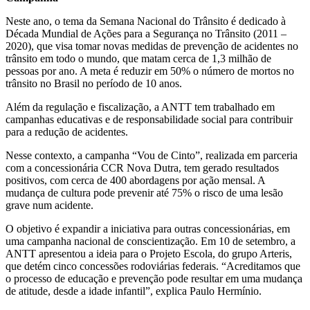
Neste ano, o tema da Semana Nacional do Trânsito é dedicado à
Década Mundial de Ações para a Segurança no Trânsito (2011 –
2020), que visa tomar novas medidas de prevenção de acidentes no
trânsito em todo o mundo, que matam cerca de 1,3 milhão de
pessoas por ano. A meta é reduzir em 50% o número de mortos no
trânsito no Brasil no período de 10 anos.
Além da regulação e fiscalização, a ANTT tem trabalhado em
campanhas educativas e de responsabilidade social para contribuir
para a redução de acidentes.
Nesse contexto, a campanha “Vou de Cinto”, realizada em parceria
com a concessionária CCR Nova Dutra, tem gerado resultados
positivos, com cerca de 400 abordagens por ação mensal. A
mudança de cultura pode prevenir até 75% o risco de uma lesão
grave num acidente.
O objetivo é expandir a iniciativa para outras concessionárias, em
uma campanha nacional de conscientização. Em 10 de setembro, a
ANTT apresentou a ideia para o Projeto Escola, do grupo Arteris,
que detém cinco concessões rodoviárias federais. “Acreditamos que
o processo de educação e prevenção pode resultar em uma mudança
de atitude, desde a idade infantil”, explica Paulo Hermínio.