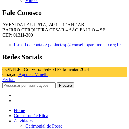
Vídeos
Fale Conosco
AVENIDA PAULISTA, 2421 – 1° ANDAR
BAIRRO CERQUEIRA CESAR – SÃO PAULO – SP
CEP: 01311-300
E-mail de contato: gabinetesp@conselhoparlamentar.org.br
Redes Sociais
CONFEP - Conselho Federal Parlamentar 2024
Criação:
Agência Vanelli
Fechar
Procura
Home
Conselho De Ética
Atividades
Cerimonial de Posse