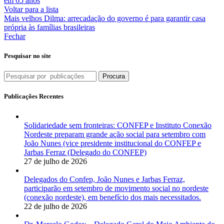
em 65 anos
Voltar para a lista
Mais velhos
Dilma: arrecadação do governo é para garantir casa
própria às famílias brasileiras
Fechar
Pesquisar no site
Procura
Publicações Recentes
Solidariedade sem fronteiras: CONFEP e Instituto Conexão
Nordeste preparam grande ação social para setembro com
João Nunes (vice presidente institucional do CONFEP e
Jarbas Ferraz (Delegado do CONFEP)
27 de julho de 2026
Delegados do Confep, João Nunes e Jarbas Ferraz,
participarão em setembro de movimento social no nordeste
(conexão nordeste), em benefício dos mais necessitados.
22 de julho de 2026