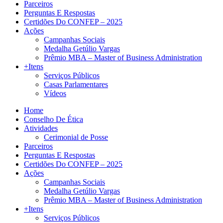
Parceiros
Perguntas E Respostas
Certidões Do CONFEP – 2025
Ações
Campanhas Sociais
Medalha Getúlio Vargas
Prêmio MBA – Master of Business Administration
+Itens
Serviços Públicos
Casas Parlamentares
Vídeos
Home
Conselho De Ética
Atividades
Cerimonial de Posse
Parceiros
Perguntas E Respostas
Certidões Do CONFEP – 2025
Ações
Campanhas Sociais
Medalha Getúlio Vargas
Prêmio MBA – Master of Business Administration
+Itens
Serviços Públicos