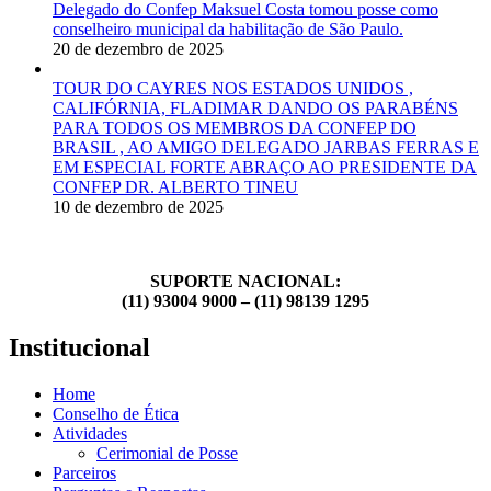
Delegado do Confep Maksuel Costa tomou posse como
conselheiro municipal da habilitação de São Paulo.
20 de dezembro de 2025
TOUR DO CAYRES NOS ESTADOS UNIDOS ,
CALIFÓRNIA, FLADIMAR DANDO OS PARABÉNS
PARA TODOS OS MEMBROS DA CONFEP DO
BRASIL , AO AMIGO DELEGADO JARBAS FERRAS E
EM ESPECIAL FORTE ABRAÇO AO PRESIDENTE DA
CONFEP DR. ALBERTO TINEU
10 de dezembro de 2025
SUPORTE NACIONAL:
(11) 93004 9000 – (11) 98139 1295
Institucional
Home
Conselho de Ética
Atividades
Cerimonial de Posse
Parceiros