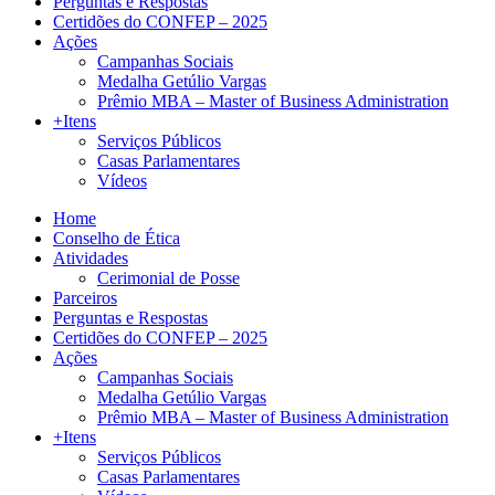
Perguntas e Respostas
Certidões do CONFEP – 2025
Ações
Campanhas Sociais
Medalha Getúlio Vargas
Prêmio MBA – Master of Business Administration
+Itens
Serviços Públicos
Casas Parlamentares
Vídeos
Home
Conselho de Ética
Atividades
Cerimonial de Posse
Parceiros
Perguntas e Respostas
Certidões do CONFEP – 2025
Ações
Campanhas Sociais
Medalha Getúlio Vargas
Prêmio MBA – Master of Business Administration
+Itens
Serviços Públicos
Casas Parlamentares