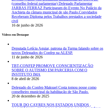
(conselho federal parlamentar) Delegado Parlamentar
JARBAS FERRAZ Participaram do Evento No Palácio da
Anchieta da câmara municipal de são Paulo.Convidados
Receberam Diploma pelos Trabalhos prestados a sociedade
civil
16 de junho de 2026
Vídeos em Destaque
Deputada Letícia Aguiar, patrona da Turma falando sobre os
novos Delegados do Confep na ALESP.
11 de junho de 2026
TBT-CONFEP PROMOVE CONSCIENTIZAÇÃO
SOBRE O AUTISMO EM PARCERIA COM O
INSTITUTO IMA
8 de abril de 2026
Delegado do Confep Maksuel Costa tomou posse como
conselheiro municipal da habilitação de São Paulo.
20 de dezembro de 2025
TOUR DO CAYRES NOS ESTADOS UNIDOS ,