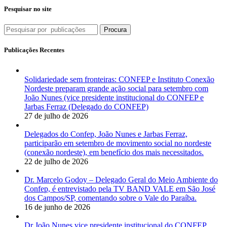
Pesquisar no site
Procura
Publicações Recentes
Solidariedade sem fronteiras: CONFEP e Instituto Conexão
Nordeste preparam grande ação social para setembro com
João Nunes (vice presidente institucional do CONFEP e
Jarbas Ferraz (Delegado do CONFEP)
27 de julho de 2026
Delegados do Confep, João Nunes e Jarbas Ferraz,
participarão em setembro de movimento social no nordeste
(conexão nordeste), em benefício dos mais necessitados.
22 de julho de 2026
Dr. Marcelo Godoy – Delegado Geral do Meio Ambiente do
Confep, é entrevistado pela TV BAND VALE em São José
dos Campos/SP, comentando sobre o Vale do Paraíba.
16 de junho de 2026
Dr João Nunes vice presidente institucional do CONFEP