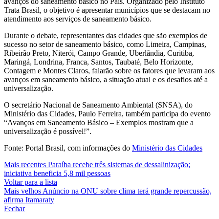
avanços do saneamento básico no País.
Organizado pelo Instituto
Trata Brasil, o objetivo é apresentar municípios que se destacam no
atendimento aos serviços de saneamento básico.
Durante o debate, representantes das cidades que são exemplos de
sucesso no setor de saneamento básico, como Limeira, Campinas,
Ribeirão Preto, Niterói, Campo Grande, Uberlândia, Curitiba,
Maringá, Londrina, Franca, Santos, Taubaté, Belo Horizonte,
Contagem e Montes Claros, falarão sobre os fatores que levaram aos
avanços em saneamento básico, a situação atual e os desafios até a
universalização.
O secretário Nacional de Saneamento Ambiental (SNSA), do
Ministério das Cidades, Paulo Ferreira, também participa do evento
“Avanços em Saneamento Básico – Exemplos mostram que a
universalização é possível!”.
Fonte: Portal Brasil, com informações do
Ministério das Cidades
Mais recentes
Paraíba recebe três sistemas de dessalinização;
iniciativa beneficia 5,8 mil pessoas
Voltar para a lista
Mais velhos
Anúncio na ONU sobre clima terá grande repercussão,
afirma Itamaraty
Fechar