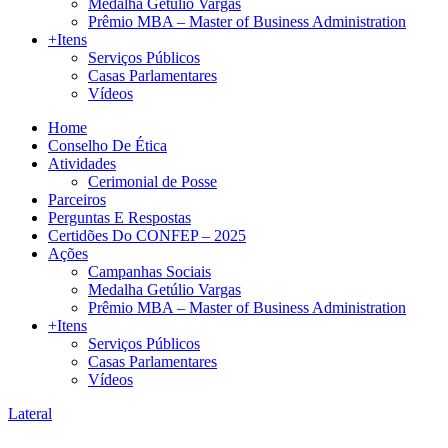
Medalha Getúlio Vargas
Prêmio MBA – Master of Business Administration
+Itens
Serviços Públicos
Casas Parlamentares
Vídeos
Home
Conselho De Ética
Atividades
Cerimonial de Posse
Parceiros
Perguntas E Respostas
Certidões Do CONFEP – 2025
Ações
Campanhas Sociais
Medalha Getúlio Vargas
Prêmio MBA – Master of Business Administration
+Itens
Serviços Públicos
Casas Parlamentares
Vídeos
Lateral