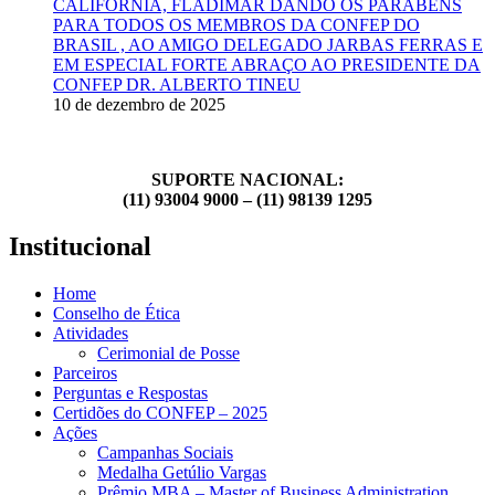
CALIFÓRNIA, FLADIMAR DANDO OS PARABÉNS
PARA TODOS OS MEMBROS DA CONFEP DO
BRASIL , AO AMIGO DELEGADO JARBAS FERRAS E
EM ESPECIAL FORTE ABRAÇO AO PRESIDENTE DA
CONFEP DR. ALBERTO TINEU
10 de dezembro de 2025
SUPORTE NACIONAL:
(11) 93004 9000 – (11) 98139 1295
Institucional
Home
Conselho de Ética
Atividades
Cerimonial de Posse
Parceiros
Perguntas e Respostas
Certidões do CONFEP – 2025
Ações
Campanhas Sociais
Medalha Getúlio Vargas
Prêmio MBA – Master of Business Administration