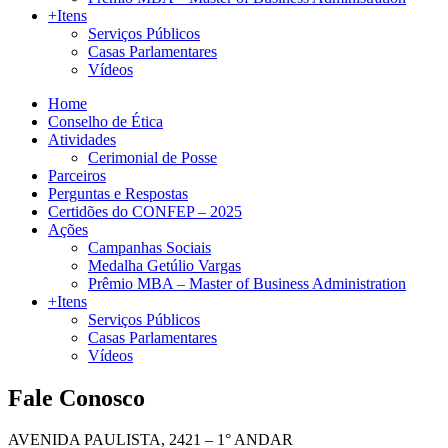
+Itens
Serviços Públicos
Casas Parlamentares
Vídeos
Home
Conselho de Ética
Atividades
Cerimonial de Posse
Parceiros
Perguntas e Respostas
Certidões do CONFEP – 2025
Ações
Campanhas Sociais
Medalha Getúlio Vargas
Prêmio MBA – Master of Business Administration
+Itens
Serviços Públicos
Casas Parlamentares
Vídeos
Fale Conosco
AVENIDA PAULISTA, 2421 – 1° ANDAR