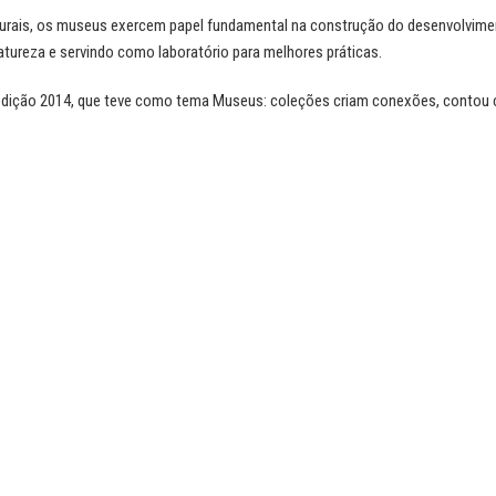
urais, os museus exercem papel fundamental na construção do desenvolvime
tureza e servindo como laboratório para melhores práticas.
A edição 2014, que teve como tema Museus: coleções criam conexões, contou