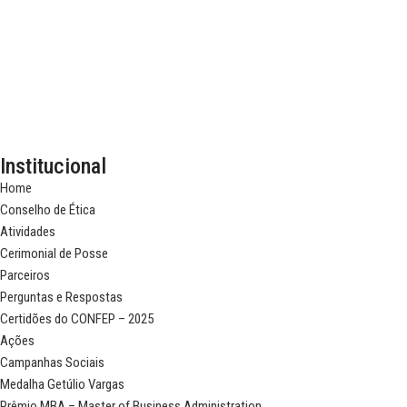
Institucional
Home
Conselho de Ética
Atividades
Cerimonial de Posse
Parceiros
Perguntas e Respostas
Certidões do CONFEP – 2025
Ações
Campanhas Sociais
Medalha Getúlio Vargas
Prêmio MBA – Master of Business Administration