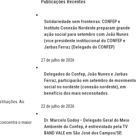
Publicações Recentes
Solidariedade sem fronteiras: CONFEP e
Instituto Conexão Nordeste preparam grande
ação social para setembro com João Nunes
(vice presidente institucional do CONFEP e
Jarbas Ferraz (Delegado do CONFEP)
27 de julho de 2026
Delegados do Confep, João Nunes e Jarbas
Ferraz, participarão em setembro de movimento
social no nordeste (conexão nordeste), em
benefício dos mais necessitados.
stituições.
Ao
22 de julho de 2026
Dr. Marcelo Godoy – Delegado Geral do Meio
 concentra o maior
Ambiente do Confep, é entrevistado pela TV
BAND VALE em São José dos Campos/SP,