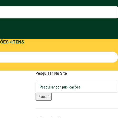
ÕES
+ITENS
Pesquisar No Site
Procura