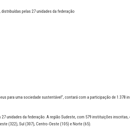
, distribuídas pelas 27 unidades da federação
s para uma sociedade sustentável”, contará com a participação de 1.378 in
s 27 unidades da federação. A região Sudeste, com 579 instituições inscritas,
ste (322), Sul (307), Centro-Oeste (105) e Norte (65).