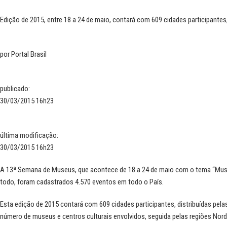
Edição de 2015, entre 18 a 24 de maio, contará com 609 cidades participantes
por
Portal Brasil
publicado
:
30/03/2015 16h23
última modificação
:
30/03/2015 16h23
A 13ª Semana de Museus, que acontece de 18 a 24 de maio com o tema “Museu
todo, foram cadastrados 4.570 eventos em todo o País.
Esta edição de 2015 contará com 609 cidades participantes, distribuídas pela
número de museus e centros culturais envolvidos, seguida pelas regiões Norde