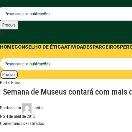
Procura
Menu
HOME
CONSELHO DE ÉTICA
ATIVIDADES
PARCEIROS
PER
Procura
Portal Brasil
Semana de Museus contará com mais de
Postado por
confep
No 4 de abril de 2015
Comentários desativados