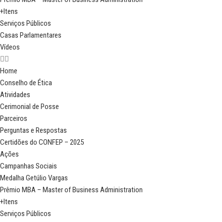
+Itens
Serviços Públicos
Casas Parlamentares
Vídeos
Home
Conselho de Ética
Atividades
Cerimonial de Posse
Parceiros
Perguntas e Respostas
Certidões do CONFEP – 2025
Ações
Campanhas Sociais
Medalha Getúlio Vargas
Prêmio MBA – Master of Business Administration
+Itens
Serviços Públicos