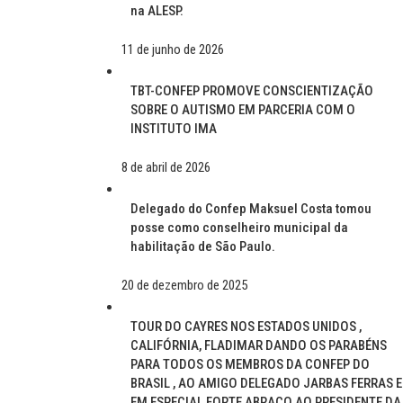
na ALESP.
11 de junho de 2026
TBT-CONFEP PROMOVE CONSCIENTIZAÇÃO
SOBRE O AUTISMO EM PARCERIA COM O
INSTITUTO IMA
8 de abril de 2026
Delegado do Confep Maksuel Costa tomou
posse como conselheiro municipal da
habilitação de São Paulo.
20 de dezembro de 2025
TOUR DO CAYRES NOS ESTADOS UNIDOS ,
CALIFÓRNIA, FLADIMAR DANDO OS PARABÉNS
PARA TODOS OS MEMBROS DA CONFEP DO
BRASIL , AO AMIGO DELEGADO JARBAS FERRAS E
EM ESPECIAL FORTE ABRAÇO AO PRESIDENTE DA