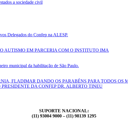
tados a sociedade civil
 novos Delegados do Confep na ALESP.
O AUTISMO EM PARCERIA COM O INSTITUTO IMA
ro municipal da habilitação de São Paulo.
RNIA, FLADIMAR DANDO OS PARABÉNS PARA TODOS OS 
 PRESIDENTE DA CONFEP DR. ALBERTO TINEU
SUPORTE NACIONAL:
(11) 93004 9000 – (11) 98139 1295