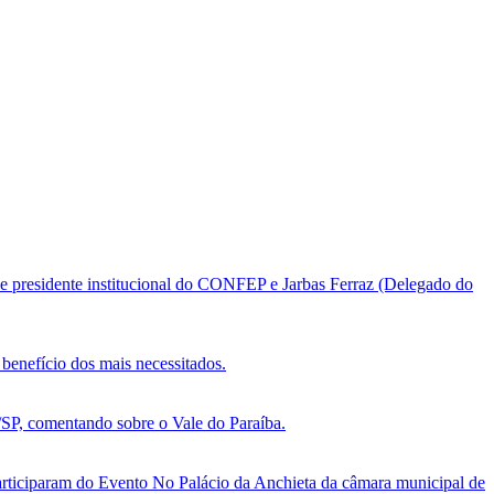
e presidente institucional do CONFEP e Jarbas Ferraz (Delegado do
benefício dos mais necessitados.
, comentando sobre o Vale do Paraíba.
ticiparam do Evento No Palácio da Anchieta da câmara municipal de