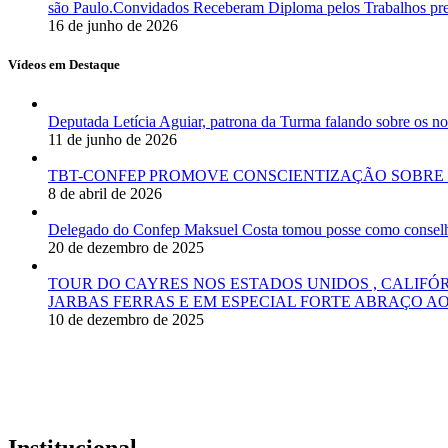
são Paulo.Convidados Receberam Diploma pelos Trabalhos pres
16 de junho de 2026
Vídeos em Destaque
Deputada Letícia Aguiar, patrona da Turma falando sobre os
11 de junho de 2026
TBT-CONFEP PROMOVE CONSCIENTIZAÇÃO SOBRE 
8 de abril de 2026
Delegado do Confep Maksuel Costa tomou posse como conselhei
20 de dezembro de 2025
TOUR DO CAYRES NOS ESTADOS UNIDOS , CALIFÓ
JARBAS FERRAS E EM ESPECIAL FORTE ABRAÇO AO
10 de dezembro de 2025
Institucional