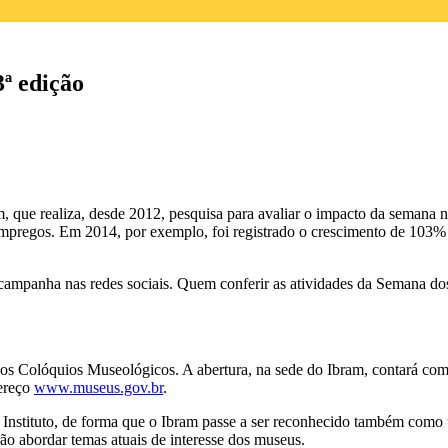
ª edição
e realiza, desde 2012, pesquisa para avaliar o impacto da semana nas 
mpregos. Em 2014, por exemplo, foi registrado o crescimento de 103% 
campanha nas redes sociais. Quem conferir as atividades da Semana dos 
o dos Colóquios Museológicos. A abertura, na sede do Ibram, contará com
dereço
www.museus.gov.br
.
 Instituto, de forma que o Ibram passe a ser reconhecido também com
ão abordar temas atuais de interesse dos museus.