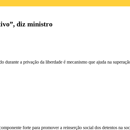
ivo”, diz ministro
do durante a privação da liberdade é mecanismo que ajuda na superação
omponente forte para promover a reinserção social dos detentos na so