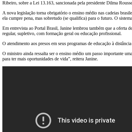
Ribeiro, sobre a Lei 13.163, sancionada pela presidente Dilma Rousse
A nova legislação torna obrigatório o ensino médio nas cadeias brasil
ela cumpre pena, mas sobretudo (se qualifica) para o futuro. O sistema
Em entrevista ao Portal Brasil, Janine lembrou também que a oferta de 
regular, supletivo, com formação geral ou educação profissional.
O a
tendimento aos presos em seus programas de educação à
distância
O ministro ainda ressalta ser o ensino médio um passo importante uma
para ter mais oportunidades de vida”, reitera Janine.