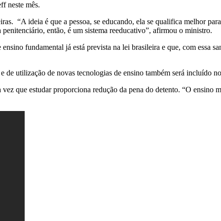
ff neste mês.
eiras. “A ideia é que a pessoa, se educando, ela se qualifica melhor pa
 penitenciário, então, é um sistema reeducativo”, afirmou o ministro.
ensino fundamental já está prevista na lei brasileira e que, com essa s
 e de utilização de novas tecnologias de ensino também será incluído nos
 vez que estudar proporciona redução da pena do detento. “O ensino méd