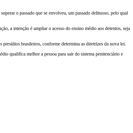
ra superar o passado que se envolveu, um passado delituoso, pelo qual
anção, a intenção é ampliar o acesso do ensino médio aos detentos,
seja
 presídios brasileiros, conforme determina as diretrizes da nova lei.
io qualifica melhor a pessoa para sair do sistema penitenciário e