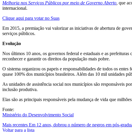
Melhoria nos Serviços Públicos por meio de Governo Aberto
,
que ac
internacional.
Clique aqui para votar no Suas
Em 2015, a premiação vai valorizar as iniciativas de abertura de gove
serviços públicos.
Evolução
Nos últimos 10 anos, os governos federal e estaduais e as prefeituras
reconhecer e garantir os direitos da população mais pobre.
O sistema organizou os papeis e responsabilidades de todos os entes 
quase 100% dos municípios brasileiros. Além das 10 mil unidades púb
As unidades de assistência social nos municípios são responsáveis po
inclusão produtiva.
Elas são as principais responsáveis pela mudança de vida que milhões 
Fonte:
Ministério do Desenvolvimento Social
Mais recentes
Em 12 anos, dobrou o número de negros em pós-gradu
Voltar para a lista