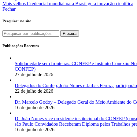
Mais velhos
Credencial mundial para Brasil gera inovação científica
Fechar
Pesquisar no site
Procura
Publicações Recentes
Solidariedade sem fronteiras: CONFEP e Instituto Conexão Nor
CONFEP)
27 de julho de 2026
Delegados do Confep, João Nunes e Jarbas Ferraz, participarão
22 de julho de 2026
Dr. Marcelo Godoy – Delegado Geral do Meio Ambiente do Co
16 de junho de 2026
Dr João Nunes vice presidente institucional do CONFEP (con
são Paulo.Convidados Receberam Diploma pelos Trabalhos pres
16 de junho de 2026