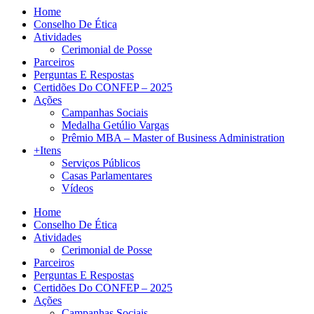
Home
Conselho De Ética
Atividades
Cerimonial de Posse
Parceiros
Perguntas E Respostas
Certidões Do CONFEP – 2025
Ações
Campanhas Sociais
Medalha Getúlio Vargas
Prêmio MBA – Master of Business Administration
+Itens
Serviços Públicos
Casas Parlamentares
Vídeos
Home
Conselho De Ética
Atividades
Cerimonial de Posse
Parceiros
Perguntas E Respostas
Certidões Do CONFEP – 2025
Ações
Campanhas Sociais