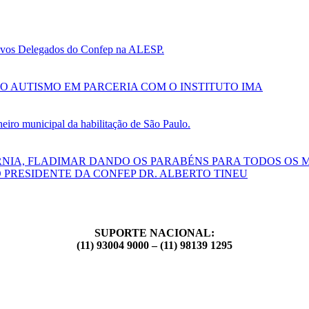
 novos Delegados do Confep na ALESP.
O AUTISMO EM PARCERIA COM O INSTITUTO IMA
ro municipal da habilitação de São Paulo.
RNIA, FLADIMAR DANDO OS PARABÉNS PARA TODOS OS 
 PRESIDENTE DA CONFEP DR. ALBERTO TINEU
SUPORTE NACIONAL:
(11) 93004 9000 – (11) 98139 1295