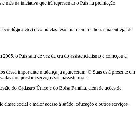
ste mês na iniciativa que irá representar o País na premiação
 tecnológica etc.) e como elas resultaram em melhorias na entrega de
m 2005, o País saiu de vez da era do assistencialismo e começou a
tados dessa importante mudança já apareceram. O Suas está presente em
adas que prestam serviços socioassistenciais.
 gestão do Cadastro Único e do Bolsa Família, além de ações de
e classe social e maior acesso à saúde, educação e outros serviços.