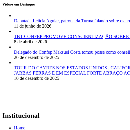
Vídeos em Destaque
Deputada Letícia Aguiar, patrona da Turma falando sobre os
11 de junho de 2026
TBT-CONFEP PROMOVE CONSCIENTIZAÇÃO SOBRE 
8 de abril de 2026
Delegado do Confep Maksuel Costa tomou posse como conselhei
20 de dezembro de 2025
TOUR DO CAYRES NOS ESTADOS UNIDOS , CALIFÓ
JARBAS FERRAS E EM ESPECIAL FORTE ABRAÇO AO
10 de dezembro de 2025
Institucional
Home