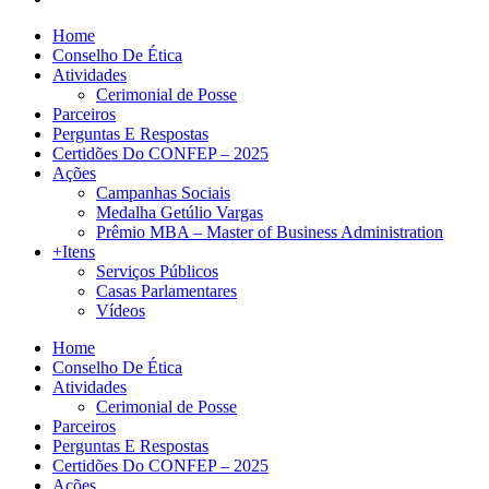
Home
Conselho De Ética
Atividades
Cerimonial de Posse
Parceiros
Perguntas E Respostas
Certidões Do CONFEP – 2025
Ações
Campanhas Sociais
Medalha Getúlio Vargas
Prêmio MBA – Master of Business Administration
+Itens
Serviços Públicos
Casas Parlamentares
Vídeos
Home
Conselho De Ética
Atividades
Cerimonial de Posse
Parceiros
Perguntas E Respostas
Certidões Do CONFEP – 2025
Ações