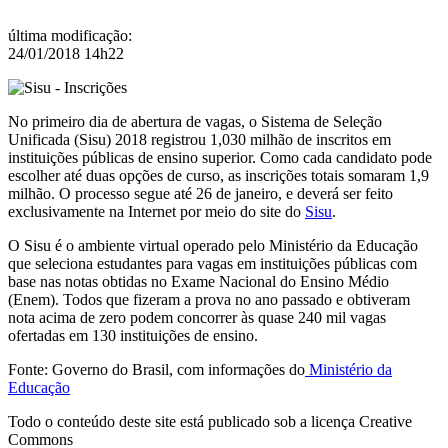
última modificação
:
24/01/2018 14h22
No primeiro dia de abertura de vagas, o Sistema de Seleção
Unificada (Sisu) 2018 registrou 1,030 milhão de inscritos em
instituições públicas de ensino superior. Como cada candidato pode
escolher até duas opções de curso, as inscrições totais somaram 1,9
milhão. O processo segue até 26 de janeiro, e deverá ser feito
exclusivamente na Internet por meio do site do
Sisu
.
O Sisu é o ambiente virtual operado pelo Ministério da Educação
que seleciona estudantes para vagas em instituições públicas com
base nas notas obtidas no Exame Nacional do Ensino Médio
(Enem). Todos que fizeram a prova no ano passado e obtiveram
nota acima de zero podem concorrer às quase 240 mil vagas
ofertadas em 130 instituições de ensino.
Fonte: Governo do Brasil, com informações do
Ministério da
Educação
Todo o conteúdo deste site está publicado sob a licença Creative
Commons