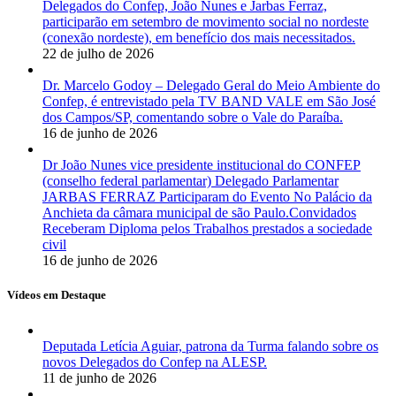
Delegados do Confep, João Nunes e Jarbas Ferraz,
participarão em setembro de movimento social no nordeste
(conexão nordeste), em benefício dos mais necessitados.
22 de julho de 2026
Dr. Marcelo Godoy – Delegado Geral do Meio Ambiente do
Confep, é entrevistado pela TV BAND VALE em São José
dos Campos/SP, comentando sobre o Vale do Paraíba.
16 de junho de 2026
Dr João Nunes vice presidente institucional do CONFEP
(conselho federal parlamentar) Delegado Parlamentar
JARBAS FERRAZ Participaram do Evento No Palácio da
Anchieta da câmara municipal de são Paulo.Convidados
Receberam Diploma pelos Trabalhos prestados a sociedade
civil
16 de junho de 2026
Vídeos em Destaque
Deputada Letícia Aguiar, patrona da Turma falando sobre os
novos Delegados do Confep na ALESP.
11 de junho de 2026