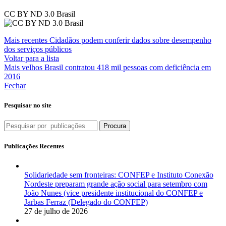
CC BY ND 3.0 Brasil
Mais recentes
Cidadãos podem conferir dados sobre desempenho
dos serviços públicos
Voltar para a lista
Mais velhos
Brasil contratou 418 mil pessoas com deficiência em
2016
Fechar
Pesquisar no site
Procura
Publicações Recentes
Solidariedade sem fronteiras: CONFEP e Instituto Conexão
Nordeste preparam grande ação social para setembro com
João Nunes (vice presidente institucional do CONFEP e
Jarbas Ferraz (Delegado do CONFEP)
27 de julho de 2026