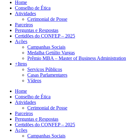
Home
Conselho de Ética
Atividades
Cerimonial de Posse
Parceiros
Perguntas e Respostas
Certidões do CONFEP – 2025
Ações
Campanhas Sociais
Medalha Getúlio Vargas
Prêmio MBA – Master of Business Administration
+Itens
Serviços Públicos
Casas Parlamentares
Vídeos
Home
Conselho de Ética
Atividades
Cerimonial de Posse
Parceiros
Perguntas e Respostas
Certidões do CONFEP – 2025
Ações
Campanhas Sociais