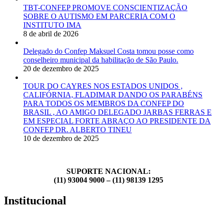
TBT-CONFEP PROMOVE CONSCIENTIZAÇÃO
SOBRE O AUTISMO EM PARCERIA COM O
INSTITUTO IMA
8 de abril de 2026
Delegado do Confep Maksuel Costa tomou posse como
conselheiro municipal da habilitação de São Paulo.
20 de dezembro de 2025
TOUR DO CAYRES NOS ESTADOS UNIDOS ,
CALIFÓRNIA, FLADIMAR DANDO OS PARABÉNS
PARA TODOS OS MEMBROS DA CONFEP DO
BRASIL , AO AMIGO DELEGADO JARBAS FERRAS E
EM ESPECIAL FORTE ABRAÇO AO PRESIDENTE DA
CONFEP DR. ALBERTO TINEU
10 de dezembro de 2025
SUPORTE NACIONAL:
(11) 93004 9000 – (11) 98139 1295
Institucional