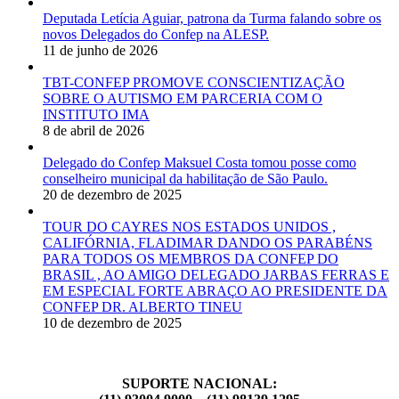
Deputada Letícia Aguiar, patrona da Turma falando sobre os
novos Delegados do Confep na ALESP.
11 de junho de 2026
TBT-CONFEP PROMOVE CONSCIENTIZAÇÃO
SOBRE O AUTISMO EM PARCERIA COM O
INSTITUTO IMA
8 de abril de 2026
Delegado do Confep Maksuel Costa tomou posse como
conselheiro municipal da habilitação de São Paulo.
20 de dezembro de 2025
TOUR DO CAYRES NOS ESTADOS UNIDOS ,
CALIFÓRNIA, FLADIMAR DANDO OS PARABÉNS
PARA TODOS OS MEMBROS DA CONFEP DO
BRASIL , AO AMIGO DELEGADO JARBAS FERRAS E
EM ESPECIAL FORTE ABRAÇO AO PRESIDENTE DA
CONFEP DR. ALBERTO TINEU
10 de dezembro de 2025
SUPORTE NACIONAL: