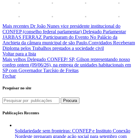
Mais recentes
Dr João Nunes vice presidente institucional do
CONFEP (conselho federal parlamentar) Delegado Parlamentar
JARBAS FERRAZ Participaram do Evento No Palácio da
Anchieta da câmara municipal de são Paulo.Convidados Receberam
Diploma pelos Trabalhos prestados a sociedade civil
Voltar para a lista
Mais velhos
Delegado CONFEP/ SP, Gilson representando nosso
confep ontem (09/06/26), na entrega de unidades habitacionais em
SP com Governador Tarcísio de Freitas
Fechar
Pesquisar no site
Procura
Publicações Recentes
Solidariedade sem fronteiras: CONFEP e Instituto Conexão
Nordeste preparam grande ação social para setembro com