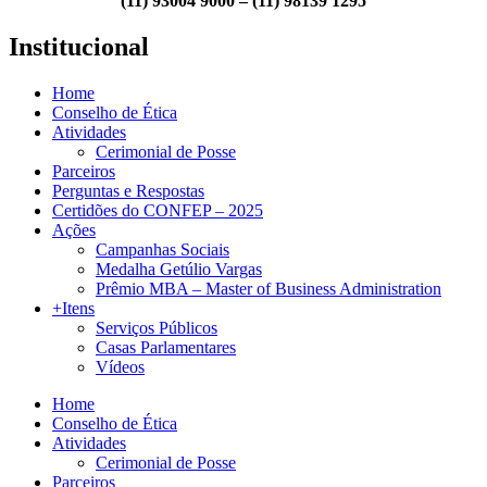
(11) 93004 9000 – (11) 98139 1295
Institucional
Home
Conselho de Ética
Atividades
Cerimonial de Posse
Parceiros
Perguntas e Respostas
Certidões do CONFEP – 2025
Ações
Campanhas Sociais
Medalha Getúlio Vargas
Prêmio MBA – Master of Business Administration
+Itens
Serviços Públicos
Casas Parlamentares
Vídeos
Home
Conselho de Ética
Atividades
Cerimonial de Posse
Parceiros