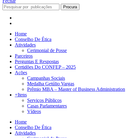
Fechar
Procura
Home
Conselho De Ética
Atividades
Cerimonial de Posse
Parceiros
Perguntas E Respostas
Certidões Do CONFEP – 2025
Ações
Campanhas Sociais
Medalha Getúlio Vargas
Prêmio MBA – Master of Business Administration
+Itens
Serviços Públicos
Casas Parlamentares
Vídeos
Home
Conselho De Ética
Atividades