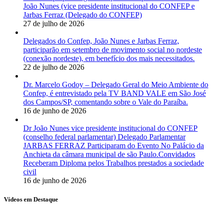
João Nunes (vice presidente institucional do CONFEP e
Jarbas Ferraz (Delegado do CONFEP)
27 de julho de 2026
Delegados do Confep, João Nunes e Jarbas Ferraz,
participarão em setembro de movimento social no nordeste
(conexão nordeste), em benefício dos mais necessitados.
22 de julho de 2026
Dr. Marcelo Godoy – Delegado Geral do Meio Ambiente do
Confep, é entrevistado pela TV BAND VALE em São José
dos Campos/SP, comentando sobre o Vale do Paraíba.
16 de junho de 2026
Dr João Nunes vice presidente institucional do CONFEP
(conselho federal parlamentar) Delegado Parlamentar
JARBAS FERRAZ Participaram do Evento No Palácio da
Anchieta da câmara municipal de são Paulo.Convidados
Receberam Diploma pelos Trabalhos prestados a sociedade
civil
16 de junho de 2026
Vídeos em Destaque