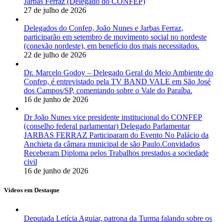
Jarbas Ferraz (Delegado do CONFEP)
27 de julho de 2026
Delegados do Confep, João Nunes e Jarbas Ferraz,
participarão em setembro de movimento social no nordeste
(conexão nordeste), em benefício dos mais necessitados.
22 de julho de 2026
Dr. Marcelo Godoy – Delegado Geral do Meio Ambiente do
Confep, é entrevistado pela TV BAND VALE em São José
dos Campos/SP, comentando sobre o Vale do Paraíba.
16 de junho de 2026
Dr João Nunes vice presidente institucional do CONFEP
(conselho federal parlamentar) Delegado Parlamentar
JARBAS FERRAZ Participaram do Evento No Palácio da
Anchieta da câmara municipal de são Paulo.Convidados
Receberam Diploma pelos Trabalhos prestados a sociedade
civil
16 de junho de 2026
Vídeos em Destaque
Deputada Letícia Aguiar, patrona da Turma falando sobre os