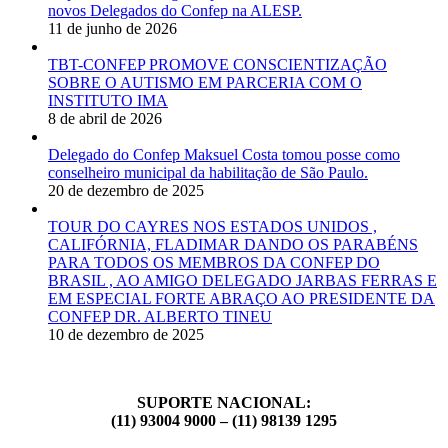
novos Delegados do Confep na ALESP.
11 de junho de 2026
TBT-CONFEP PROMOVE CONSCIENTIZAÇÃO
SOBRE O AUTISMO EM PARCERIA COM O
INSTITUTO IMA
8 de abril de 2026
Delegado do Confep Maksuel Costa tomou posse como
conselheiro municipal da habilitação de São Paulo.
20 de dezembro de 2025
TOUR DO CAYRES NOS ESTADOS UNIDOS ,
CALIFÓRNIA, FLADIMAR DANDO OS PARABÉNS
PARA TODOS OS MEMBROS DA CONFEP DO
BRASIL , AO AMIGO DELEGADO JARBAS FERRAS E
EM ESPECIAL FORTE ABRAÇO AO PRESIDENTE DA
CONFEP DR. ALBERTO TINEU
10 de dezembro de 2025
SUPORTE NACIONAL:
(11) 93004 9000 – (11) 98139 1295