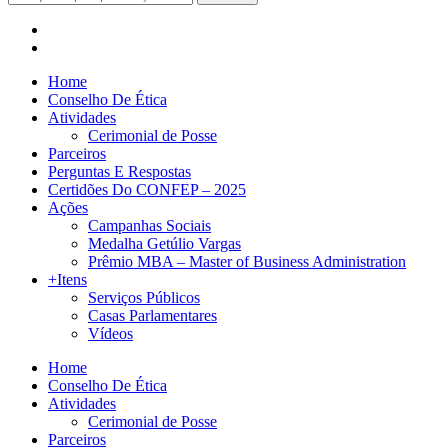
Home
Conselho De Ética
Atividades
Cerimonial de Posse
Parceiros
Perguntas E Respostas
Certidões Do CONFEP – 2025
Ações
Campanhas Sociais
Medalha Getúlio Vargas
Prêmio MBA – Master of Business Administration
+Itens
Serviços Públicos
Casas Parlamentares
Vídeos
Home
Conselho De Ética
Atividades
Cerimonial de Posse
Parceiros