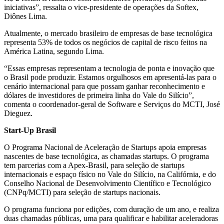
iniciativas”, ressalta o vice-presidente de operações da Softex,
Diônes Lima.
Atualmente, o mercado brasileiro de empresas de base tecnológica
representa 53% de todos os negócios de capital de risco feitos na
América Latina, segundo Lima.
“Essas empresas representam a tecnologia de ponta e inovação que
o Brasil pode produzir. Estamos orgulhosos em apresentá-las para o
cenário internacional para que possam ganhar reconhecimento e
dólares de investidores de primeira linha do Vale do Silício”,
comenta o coordenador-geral de Software e Serviços do MCTI, José
Dieguez.
Start-Up Brasil
O Programa Nacional de Aceleração de Startups apoia empresas
nascentes de base tecnológica, as chamadas startups. O programa
tem parcerias com a Apex-Brasil, para seleção de startups
internacionais e espaço físico no Vale do Silício, na Califórnia, e do
Conselho Nacional de Desenvolvimento Científico e Tecnológico
(CNPq/MCTI) para seleção de startups nacionais.
O programa funciona por edições, com duração de um ano, e realiza
duas chamadas públicas, uma para qualificar e habilitar aceleradoras