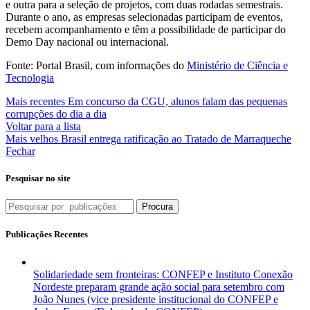
e outra para a seleção de projetos, com duas rodadas semestrais.
Durante o ano, as empresas selecionadas participam de eventos,
recebem acompanhamento e têm a possibilidade de participar do
Demo Day nacional ou internacional.
Fonte: Portal Brasil, com informações do
Ministério de Ciência e
Tecnologia
Mais recentes
Em concurso da CGU, alunos falam das pequenas
corrupções do dia a dia
Voltar para a lista
Mais velhos
Brasil entrega ratificação ao Tratado de Marraqueche
Fechar
Pesquisar no site
Procura
Publicações Recentes
Solidariedade sem fronteiras: CONFEP e Instituto Conexão
Nordeste preparam grande ação social para setembro com
João Nunes (vice presidente institucional do CONFEP e