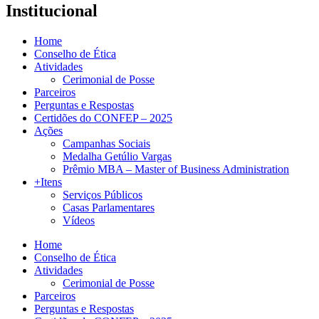
Institucional
Home
Conselho de Ética
Atividades
Cerimonial de Posse
Parceiros
Perguntas e Respostas
Certidões do CONFEP – 2025
Ações
Campanhas Sociais
Medalha Getúlio Vargas
Prêmio MBA – Master of Business Administration
+Itens
Serviços Públicos
Casas Parlamentares
Vídeos
Home
Conselho de Ética
Atividades
Cerimonial de Posse
Parceiros
Perguntas e Respostas