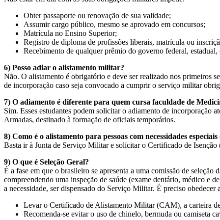
Obter passaporte ou renovação de sua validade;
Assumir cargo público, mesmo se aprovado em concursos;
Matrícula no Ensino Superior;
Registro de diploma de profissões liberais, matrícula ou inscriçã
Recebimento de qualquer prêmio do governo federal, estadual, d
6) Posso adiar o alistamento militar?
Não. O alistamento é obrigatório e deve ser realizado nos primeiros se
de incorporação caso seja convocado a cumprir o serviço militar obrig
7) O adiamento é diferente para quem cursa faculdade de Medici
Sim. Esses estudantes podem solicitar o adiamento de incorporação at
Armadas, destinado à formação de oficiais temporários.
8) Como é o alistamento para pessoas com necessidades especiais o
Basta ir à Junta de Serviço Militar e solicitar o Certificado de Isenç
9) O que é Seleção Geral?
É a fase em que o brasileiro se apresenta a uma comissão de seleção 
compreendendo uma inspeção de saúde (exame dentário, médico e de es
a necessidade, ser dispensado do Serviço Militar. É preciso obedecer a
Levar o Certificado de Alistamento Militar (CAM), a carteira d
Recomenda-se evitar o uso de chinelo, bermuda ou camiseta ca