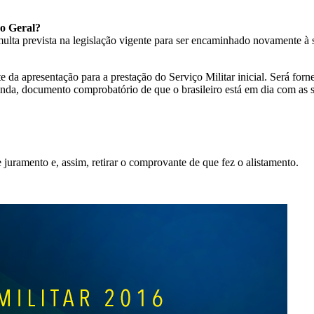
ão Geral?
multa prevista na legislação vigente para ser encaminhado novamente à s
 apresentação para a prestação do Serviço Militar inicial. Será fornec
nda, documento comprobatório de que o brasileiro está em dia com as s
juramento e, assim, retirar o comprovante de que fez o alistamento.