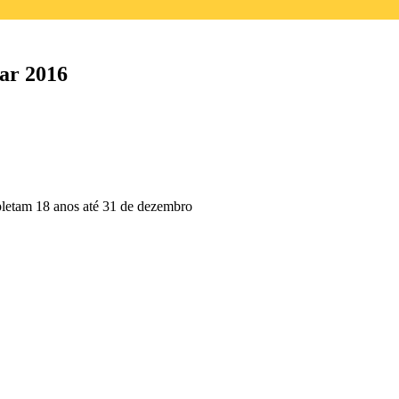
tar 2016
pletam 18 anos até 31 de dezembro