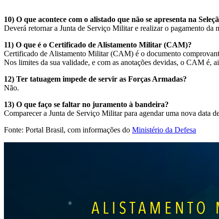
10) O que acontece com o alistado que não se apresenta na Seleç
Deverá retornar a Junta de Serviço Militar e realizar o pagamento da 
11) O que é o Certificado de Alistamento Militar (CAM)?
Certificado de Alistamento Militar (CAM) é o documento comprovante da
Nos limites da sua validade, e com as anotações devidas, o CAM é, ai
12) Ter tatuagem impede de servir as Forças Armadas?
Não.
13) O que faço se faltar no juramento à bandeira?
Comparecer a Junta de Serviço Militar para agendar uma nova data de 
Fonte: Portal Brasil, com informações do
Ministério da Defesa