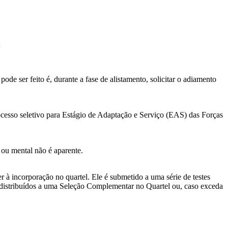
;
de ser feito é, durante a fase de alistamento, solicitar o adiamento
rocesso seletivo para Estágio de Adaptação e Serviço (EAS) das Forças
a ou mental não é aparente.
 à incorporação no quartel. Ele é submetido a uma série de testes
r distribuídos a uma Seleção Complementar no Quartel ou, caso exceda