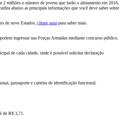
 em 2 milhões o número de jovens que farão o alistamento em 2016,
nfira abaixo as principais informações que você deve saber sobre
ntes de nove Estados,
clique aqui
para saber mais.
s podem ingressar nas Forças Armadas mediante concurso público.
cipal de cada cidade, onde é possível solicitar declaração
nal, passaporte e carteira de identificação funcional;
 é de R$ 3,71.