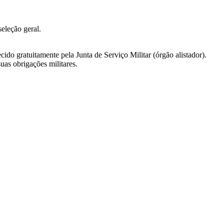
eleção geral.
ido gratuitamente pela Junta de Serviço Militar (órgão alistador).
uas obrigações militares.