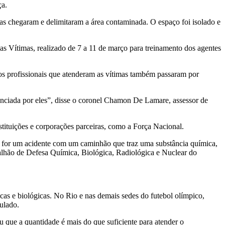
ça.
das chegaram e delimitaram a área contaminada. O espaço foi isolado e
as Vítimas, realizado de 7 a 11 de março para treinamento dos agentes
os profissionais que atenderam as vítimas também passaram por
ivenciada por eles”, disse o coronel Chamon De Lamare, assessor de
tituições e corporações parceiras, como a Força Nacional.
Se for um acidente com um caminhão que traz uma substância química,
talhão de Defesa Química, Biológica, Radiológica e Nuclear do
as e biológicas. No Rio e nas demais sedes do futebol olímpico,
ulado.
 que a quantidade é mais do que suficiente para atender o