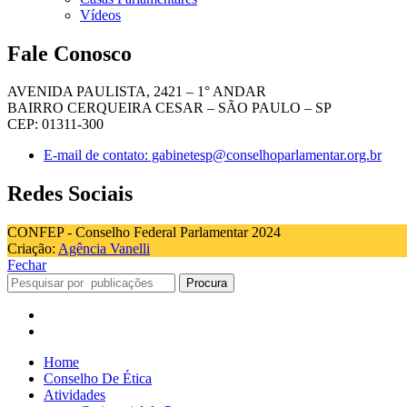
Vídeos
Fale Conosco
AVENIDA PAULISTA, 2421 – 1° ANDAR
BAIRRO CERQUEIRA CESAR – SÃO PAULO – SP
CEP: 01311-300
E-mail de contato: gabinetesp@conselhoparlamentar.org.br
Redes Sociais
CONFEP - Conselho Federal Parlamentar 2024
Criação:
Agência Vanelli
Fechar
Procura
Home
Conselho De Ética
Atividades