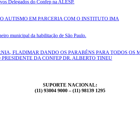
 novos Delegados do Confep na ALESP.
O AUTISMO EM PARCERIA COM O INSTITUTO IMA
ro municipal da habilitação de São Paulo.
RNIA, FLADIMAR DANDO OS PARABÉNS PARA TODOS OS 
 PRESIDENTE DA CONFEP DR. ALBERTO TINEU
SUPORTE NACIONAL:
(11) 93004 9000 – (11) 98139 1295