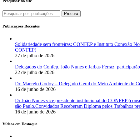
Pesquisar no site
Procura
Publicações Recentes
Solidariedade sem fronteiras: CONFEP e Instituto Conexão Nor
CONFEP)
27 de julho de 2026
Delegados do Confep, João Nunes e Jarbas Ferraz, participarão
22 de julho de 2026
Dr. Marcelo Godoy – Delegado Geral do Meio Ambiente do Co
16 de junho de 2026
Dr João Nunes vice presidente institucional do CONFEP (con
são Paulo.Convidados Receberam Diploma pelos Trabalhos pres
16 de junho de 2026
Vídeos em Destaque