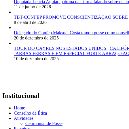
Deputada Letícia Aguiar, patrona da Turma falando sobre os
11 de junho de 2026
TBT-CONFEP PROMOVE CONSCIENTIZAÇÃO SOBRE 
8 de abril de 2026
Delegado do Confep Maksuel Costa tomou posse como conselhei
20 de dezembro de 2025
TOUR DO CAYRES NOS ESTADOS UNIDOS , CALIFÓ
JARBAS FERRAS E EM ESPECIAL FORTE ABRAÇO AO
10 de dezembro de 2025
Institucional
Home
Conselho de Ética
Atividades
Cerimonial de Posse
Parceiros