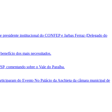
e presidente institucional do CONFEP e Jarbas Ferraz (Delegado do
benefício dos mais necessitados.
, comentando sobre o Vale do Paraíba.
ticiparam do Evento No Palácio da Anchieta da câmara municipal de