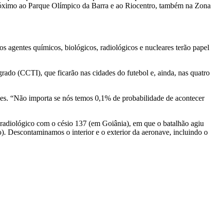
róximo ao Parque Olímpico da Barra e ao Riocentro, também na Zona
s agentes químicos, biológicos, radiológicos e nucleares terão papel
ado (CCTI), que ficarão nas cidades do futebol e, ainda, nas quatro
des. “Não importa se nós temos 0,1% de probabilidade de acontecer
adiológico com o césio 137 (em Goiânia), em que o batalhão agiu
. Descontaminamos o interior e o exterior da aeronave, incluindo o