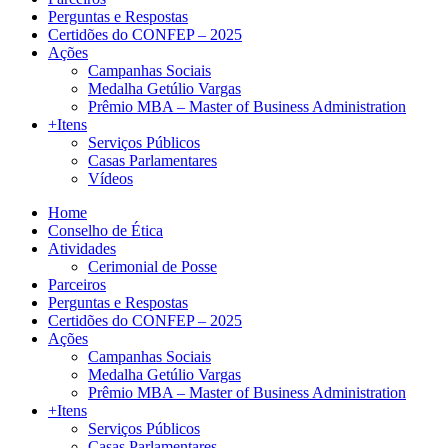
Perguntas e Respostas
Certidões do CONFEP – 2025
Ações
Campanhas Sociais
Medalha Getúlio Vargas
Prêmio MBA – Master of Business Administration
+Itens
Serviços Públicos
Casas Parlamentares
Vídeos
Home
Conselho de Ética
Atividades
Cerimonial de Posse
Parceiros
Perguntas e Respostas
Certidões do CONFEP – 2025
Ações
Campanhas Sociais
Medalha Getúlio Vargas
Prêmio MBA – Master of Business Administration
+Itens
Serviços Públicos
Casas Parlamentares