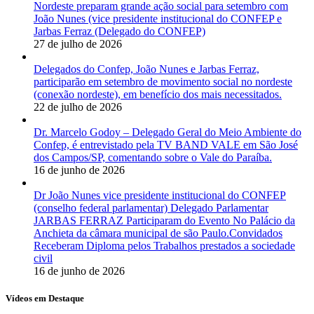
Nordeste preparam grande ação social para setembro com
João Nunes (vice presidente institucional do CONFEP e
Jarbas Ferraz (Delegado do CONFEP)
27 de julho de 2026
Delegados do Confep, João Nunes e Jarbas Ferraz,
participarão em setembro de movimento social no nordeste
(conexão nordeste), em benefício dos mais necessitados.
22 de julho de 2026
Dr. Marcelo Godoy – Delegado Geral do Meio Ambiente do
Confep, é entrevistado pela TV BAND VALE em São José
dos Campos/SP, comentando sobre o Vale do Paraíba.
16 de junho de 2026
Dr João Nunes vice presidente institucional do CONFEP
(conselho federal parlamentar) Delegado Parlamentar
JARBAS FERRAZ Participaram do Evento No Palácio da
Anchieta da câmara municipal de são Paulo.Convidados
Receberam Diploma pelos Trabalhos prestados a sociedade
civil
16 de junho de 2026
Vídeos em Destaque