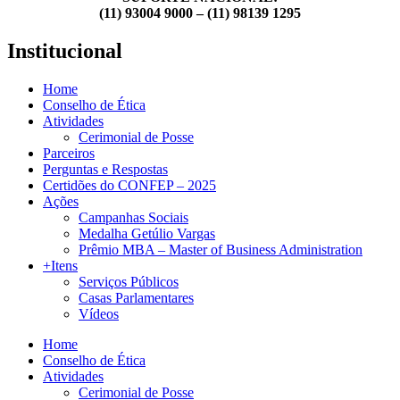
(11) 93004 9000 – (11) 98139 1295
Institucional
Home
Conselho de Ética
Atividades
Cerimonial de Posse
Parceiros
Perguntas e Respostas
Certidões do CONFEP – 2025
Ações
Campanhas Sociais
Medalha Getúlio Vargas
Prêmio MBA – Master of Business Administration
+Itens
Serviços Públicos
Casas Parlamentares
Vídeos
Home
Conselho de Ética
Atividades
Cerimonial de Posse