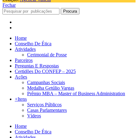
Fechar
Procura
Home
Conselho De Ética
Atividades
Cerimonial de Posse
Parceiros
Perguntas E Respostas
Certidões Do CONFEP – 2025
Ações
Campanhas Sociais
Medalha Getúlio Vargas
Prêmio MBA – Master of Business Administration
+Itens
Serviços Públicos
Casas Parlamentares
Vídeos
Home
Conselho De Ética
Atividades