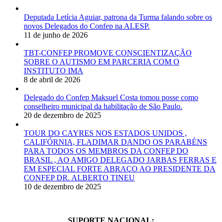
Deputada Letícia Aguiar, patrona da Turma falando sobre os
novos Delegados do Confep na ALESP.
11 de junho de 2026
TBT-CONFEP PROMOVE CONSCIENTIZAÇÃO
SOBRE O AUTISMO EM PARCERIA COM O
INSTITUTO IMA
8 de abril de 2026
Delegado do Confep Maksuel Costa tomou posse como
conselheiro municipal da habilitação de São Paulo.
20 de dezembro de 2025
TOUR DO CAYRES NOS ESTADOS UNIDOS ,
CALIFÓRNIA, FLADIMAR DANDO OS PARABÉNS
PARA TODOS OS MEMBROS DA CONFEP DO
BRASIL , AO AMIGO DELEGADO JARBAS FERRAS E
EM ESPECIAL FORTE ABRAÇO AO PRESIDENTE DA
CONFEP DR. ALBERTO TINEU
10 de dezembro de 2025
SUPORTE NACIONAL: