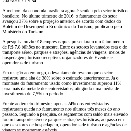
20/03/2017 17h54
A melhora da economia brasileira agora é sentida pelo setor turístico
brasileiro. No último trimestre de 2016, o faturamento do setor
avançou 37% sobre a projeção anterior, de acordo com dados do
Boletim de Desempenho Econômico do Turismo, publicado pelo
Ministério do Turismo.
A pesquisa ouviu 918 empresas que apresentaram um faturamento
de R$ 7,8 bilhões no trimestre. Entre os setores levantados está o de
transporte aéreo, parques e atrações, agências de viagens, meios de
hospedagem, turismo receptivo, organizadores de Eventos e
operadoras de turismo.
Em relação ao emprego, o levantamento revelou que o setor
registrou uma alta de 38% sobre o estimado anteriormente. Já o
montante do faturamento usado como investimento superou 11%
para mais da metade dos entrevistados, atingindo uma média de
investimento de 7,5% no período.
Frente ao terceiro trimestre, apenas 24% dos entrevistados
registraram queda no faturamento nos últimos três meses do ano
passado. Segundo a pesquisa, os segmentos com saldo mais elevado
foram transporte aéreo e parques e atrações turísticas, ao passo em
que os setores de hospedagem, operadoras de turismo e agências de
viagem se mostraram estáveis.