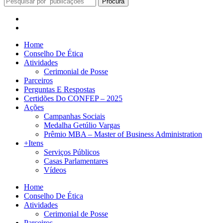
Procura
Home
Conselho De Ética
Atividades
Cerimonial de Posse
Parceiros
Perguntas E Respostas
Certidões Do CONFEP – 2025
Ações
Campanhas Sociais
Medalha Getúlio Vargas
Prêmio MBA – Master of Business Administration
+Itens
Serviços Públicos
Casas Parlamentares
Vídeos
Home
Conselho De Ética
Atividades
Cerimonial de Posse
Parceiros