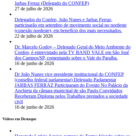
Jarbas Ferraz (Delegado do CONFEP)
27 de julho de 2026
Delegados do Confep, João Nunes e Jarbas Ferraz,
participarão em setembro de movimento social no nordeste
(conexão nordeste), em benefício dos mais necessitados.
22 de julho de 2026
Dr. Marcelo Godoy – Delegado Geral do Meio Ambiente do
Confep, é entrevistado pela TV BAND VALE em São José
dos Campos/SP, comentando sobre o Vale do Paraíba.
16 de junho de 2026
Dr João Nunes vice presidente institucional do CONFEP
(conselho federal parlamentar) Delegado Parlamentar
JARBAS FERRAZ Participaram do Evento No Palácio da
Anchieta da câmara municipal de são Paulo.Convidados
Receberam Diploma pelos Trabalhos prestados a sociedade
civil
16 de junho de 2026
Vídeos em Destaque