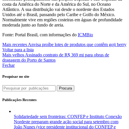
costa da América do Norte e da América do Sul, no Oceano
Atlântico. A sua distribuição vai desde o nordeste dos Estados
Unidos até o Brasil, passando pelo Caribe e Golfo do México.
Normalmente vive em regiões costeiras em águas de profundidade
moderada junto ao fundo de areia.
Fonte: Portal Brasil, com informações do
ICMBio
Mais recentes
Anvisa proíbe lotes de produtos que contêm goji berry
Voltar para a lista
Mais velhos
Assinado contrato de R$ 369 mi para obras de
dragagem do Porto de Santos
Fechar
Pesquisar no site
Procura
Publicações Recentes
Solidariedade sem fronteiras: CONFEP e Instituto Conexão
Nordeste preparam grande ação social para setembro com
João Nunes (vice presidente institucional do CONFEP e