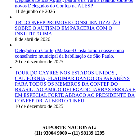
Deputada Letícia Aguiar, patrona da Turma falando sobre os
novos Delegados do Confep na ALESP.
11 de junho de 2026
TBT-CONFEP PROMOVE CONSCIENTIZAÇÃO
SOBRE O AUTISMO EM PARCERIA COM O
INSTITUTO IMA
8 de abril de 2026
Delegado do Confep Maksuel Costa tomou posse como
conselheiro municipal da habilitação de São Paulo.
20 de dezembro de 2025
TOUR DO CAYRES NOS ESTADOS UNIDOS ,
CALIFÓRNIA, FLADIMAR DANDO OS PARABÉNS
PARA TODOS OS MEMBROS DA CONFEP DO
BRASIL , AO AMIGO DELEGADO JARBAS FERRAS E
EM ESPECIAL FORTE ABRAÇO AO PRESIDENTE DA
CONFEP DR. ALBERTO TINEU
10 de dezembro de 2025
SUPORTE NACIONAL:
(11) 93004 9000 – (11) 98139 1295