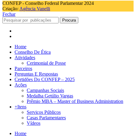
CONFEP - Conselho Federal Parlamentar 2024
Criação:
Agência Vanelli
Fechar
Procura
Home
Conselho De Ética
Atividades
Cerimonial de Posse
Parceiros
Perguntas E Respostas
Certidões Do CONFEP – 2025
Ações
Campanhas Sociais
Medalha Getúlio Vargas
Prêmio MBA – Master of Business Administration
+Itens
Serviços Públicos
Casas Parlamentares
Vídeos
Home