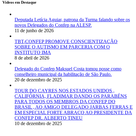
Vídeos em Destaque
Deputada Letícia Aguiar, patrona da Turma falando sobre os
novos Delegados do Confep na ALESP.
11 de junho de 2026
TBT-CONFEP PROMOVE CONSCIENTIZAÇÃO
SOBRE O AUTISMO EM PARCERIA COM O
INSTITUTO IMA
8 de abril de 2026
Delegado do Confep Maksuel Costa tomou posse como
conselheiro municipal da habilitação de São Paulo.
20 de dezembro de 2025
TOUR DO CAYRES NOS ESTADOS UNIDOS ,
CALIFÓRNIA, FLADIMAR DANDO OS PARABÉNS
PARA TODOS OS MEMBROS DA CONFEP DO
BRASIL , AO AMIGO DELEGADO JARBAS FERRAS E
EM ESPECIAL FORTE ABRAÇO AO PRESIDENTE DA
CONFEP DR. ALBERTO TINEU
10 de dezembro de 2025