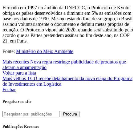
Firmado em 1997 no âmbito da UNFCCC, o Protocolo de Kyoto
obriga os países desenvolvidos a diminuir em 5% as emissões com
base nos dados de 1990. Mesmo estando fora desse grupo, o Brasil
assinou voluntariamente o documento e definiu metas próprias de
redução. O Protocolo vigora até 2020, quando será substituído pelo
acordo que as Partes pretendem assinar no fim deste ano, na COP
21, em Paris.
Fonte:
Ministério do Meio Ambiente
Mais recentes
Nova regra restringe publicidade de produtos que
afetam a amamentação
Voltar para a lista
Mais velhos
TCU recebe detalhamento da nova etapa do Programa
de Investimentos em Logística
Fechar
Pesquisar no site
Procura
Publicações Recentes