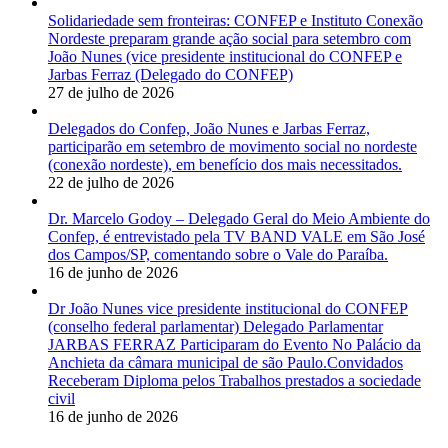
Solidariedade sem fronteiras: CONFEP e Instituto Conexão
Nordeste preparam grande ação social para setembro com
João Nunes (vice presidente institucional do CONFEP e
Jarbas Ferraz (Delegado do CONFEP)
27 de julho de 2026
Delegados do Confep, João Nunes e Jarbas Ferraz,
participarão em setembro de movimento social no nordeste
(conexão nordeste), em benefício dos mais necessitados.
22 de julho de 2026
Dr. Marcelo Godoy – Delegado Geral do Meio Ambiente do
Confep, é entrevistado pela TV BAND VALE em São José
dos Campos/SP, comentando sobre o Vale do Paraíba.
16 de junho de 2026
Dr João Nunes vice presidente institucional do CONFEP
(conselho federal parlamentar) Delegado Parlamentar
JARBAS FERRAZ Participaram do Evento No Palácio da
Anchieta da câmara municipal de são Paulo.Convidados
Receberam Diploma pelos Trabalhos prestados a sociedade
civil
16 de junho de 2026