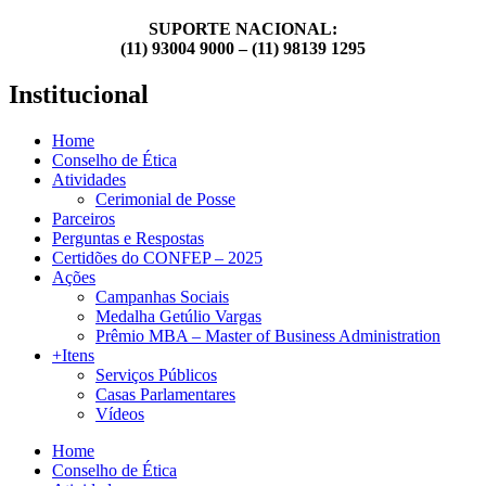
SUPORTE NACIONAL:
(11) 93004 9000 – (11) 98139 1295
Institucional
Home
Conselho de Ética
Atividades
Cerimonial de Posse
Parceiros
Perguntas e Respostas
Certidões do CONFEP – 2025
Ações
Campanhas Sociais
Medalha Getúlio Vargas
Prêmio MBA – Master of Business Administration
+Itens
Serviços Públicos
Casas Parlamentares
Vídeos
Home
Conselho de Ética