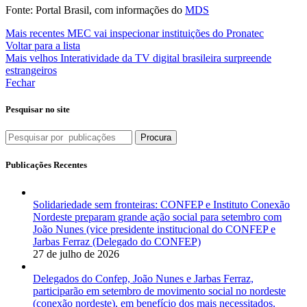
Fonte: Portal Brasil, com informações do
MDS
Mais recentes
MEC vai inspecionar instituições do Pronatec
Voltar para a lista
Mais velhos
Interatividade da TV digital brasileira surpreende
estrangeiros
Fechar
Pesquisar no site
Procura
Publicações Recentes
Solidariedade sem fronteiras: CONFEP e Instituto Conexão
Nordeste preparam grande ação social para setembro com
João Nunes (vice presidente institucional do CONFEP e
Jarbas Ferraz (Delegado do CONFEP)
27 de julho de 2026
Delegados do Confep, João Nunes e Jarbas Ferraz,
participarão em setembro de movimento social no nordeste
(conexão nordeste), em benefício dos mais necessitados.