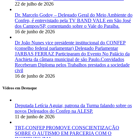
22 de julho de 2026
Dr. Marcelo Godoy – Delegado Geral do Meio Ambiente do
Confep, é entrevistado pela TV BAND VALE em São José
dos Campos/SP, comentando sobre o Vale do Paraíba.
16 de junho de 2026
Dr João Nunes vice presidente institucional do CONFEP
(conselho federal parlamentar) Delegado Parlamentar
JARBAS FERRAZ Participaram do Evento No Palácio da
Anchieta da câmara municipal de são Paulo.Convidados
Receberam Diploma pelos Trabalhos prestados a sociedade
civil
16 de junho de 2026
Vídeos em Destaque
Deputada Letícia Aguiar, patrona da Turma falando sobre os
novos Delegados do Confep na ALESP.
11 de junho de 2026
TBT-CONFEP PROMOVE CONSCIENTIZAÇÃO
SOBRE O AUTISMO EM PARCERIA COM O