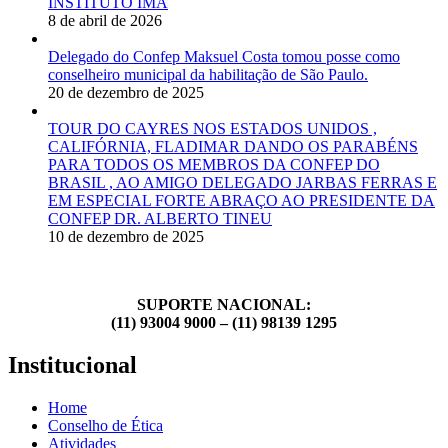
INSTITUTO IMA
8 de abril de 2026
Delegado do Confep Maksuel Costa tomou posse como
conselheiro municipal da habilitação de São Paulo.
20 de dezembro de 2025
TOUR DO CAYRES NOS ESTADOS UNIDOS ,
CALIFÓRNIA, FLADIMAR DANDO OS PARABÉNS
PARA TODOS OS MEMBROS DA CONFEP DO
BRASIL , AO AMIGO DELEGADO JARBAS FERRAS E
EM ESPECIAL FORTE ABRAÇO AO PRESIDENTE DA
CONFEP DR. ALBERTO TINEU
10 de dezembro de 2025
SUPORTE NACIONAL:
(11) 93004 9000 – (11) 98139 1295
Institucional
Home
Conselho de Ética
Atividades