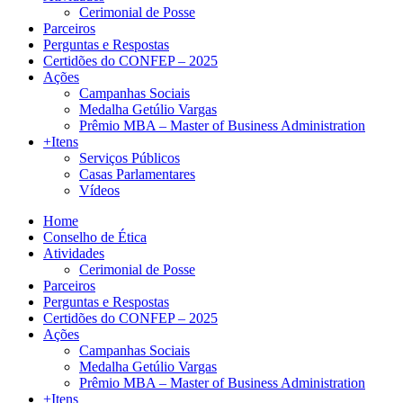
Cerimonial de Posse
Parceiros
Perguntas e Respostas
Certidões do CONFEP – 2025
Ações
Campanhas Sociais
Medalha Getúlio Vargas
Prêmio MBA – Master of Business Administration
+Itens
Serviços Públicos
Casas Parlamentares
Vídeos
Home
Conselho de Ética
Atividades
Cerimonial de Posse
Parceiros
Perguntas e Respostas
Certidões do CONFEP – 2025
Ações
Campanhas Sociais
Medalha Getúlio Vargas
Prêmio MBA – Master of Business Administration
+Itens