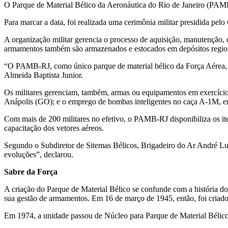
O Parque de Material Bélico da Aeronáutica do Rio de Janeiro (PAMB-
Para marcar a data, foi realizada uma cerimônia militar presidida 
A organização militar gerencia o processo de aquisição, manutenção, 
armamentos também são armazenados e estocados em depósitos regiona
“O PAMB-RJ, como único parque de material bélico da Força Aérea, s
Almeida Baptista Junior.
Os militares gerenciam, também, armas ou equipamentos em exercícios
Anápolis (GO); e o emprego de bombas inteligentes no caça A-1M, e
Com mais de 200 militares no efetivo, o PAMB-RJ disponibiliza os ite
capacitação dos vetores aéreos.
Segundo o Subdiretor de Sitemas Bélicos, Brigadeiro do Ar André Lu
evoluções”, declarou.
Sabre da Força
A criação do Parque de Material Bélico se confunde com a história
sua gestão de armamentos. Em 16 de março de 1945, então, foi criado o
Em 1974, a unidade passou de Núcleo para Parque de Material Bélico 