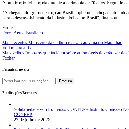
A publicação foi lançada durante a cerimônia de 70 anos. Segundo o
“A chegada do grupo de caça ao Brasil implicou na chegada de unid
para o desenvolvimento da industria bélica no Brasil”, finalizou.
Fonte:
Força Aérea Brasileira
Mais recentes
Ministério da Cultura realiza caravana no Maranhão
Voltar para a lista
Mais velhos
Impostos que incidem sobre automóveis deverão ser deta
Fechar
Pesquisar no site
Procura
Publicações Recentes
Solidariedade sem fronteiras: CONFEP e Instituto Conexão Nor
CONFEP)
27 de julho de 2026