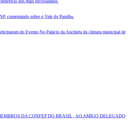
benefício dos mais necessitados.
, comentando sobre o Vale do Paraíba.
ticiparam do Evento No Palácio da Anchieta da câmara municipal de
MEMBROS DA CONFEP DO BRASIL , AO AMIGO DELEGADO