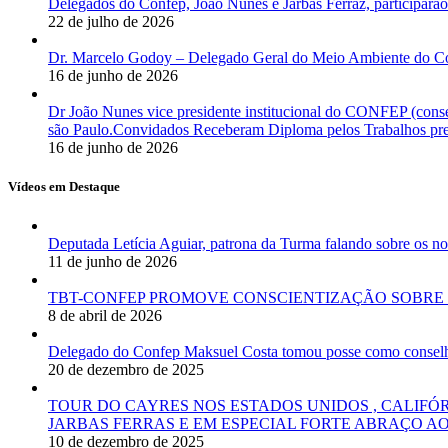
Delegados do Confep, João Nunes e Jarbas Ferraz, participarão
22 de julho de 2026
Dr. Marcelo Godoy – Delegado Geral do Meio Ambiente do Co
16 de junho de 2026
Dr João Nunes vice presidente institucional do CONFEP (con
são Paulo.Convidados Receberam Diploma pelos Trabalhos pres
16 de junho de 2026
Vídeos em Destaque
Deputada Letícia Aguiar, patrona da Turma falando sobre os
11 de junho de 2026
TBT-CONFEP PROMOVE CONSCIENTIZAÇÃO SOBRE 
8 de abril de 2026
Delegado do Confep Maksuel Costa tomou posse como conselhei
20 de dezembro de 2025
TOUR DO CAYRES NOS ESTADOS UNIDOS , CALIFÓ
JARBAS FERRAS E EM ESPECIAL FORTE ABRAÇO AO
10 de dezembro de 2025