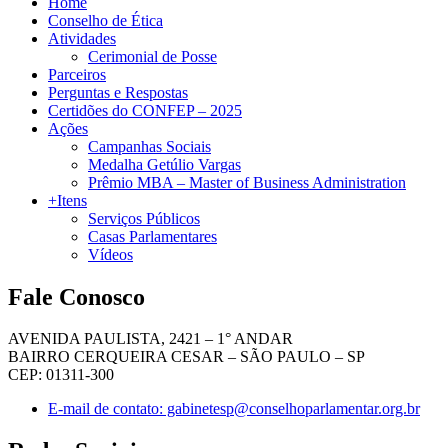
Home
Conselho de Ética
Atividades
Cerimonial de Posse
Parceiros
Perguntas e Respostas
Certidões do CONFEP – 2025
Ações
Campanhas Sociais
Medalha Getúlio Vargas
Prêmio MBA – Master of Business Administration
+Itens
Serviços Públicos
Casas Parlamentares
Vídeos
Fale Conosco
AVENIDA PAULISTA, 2421 – 1° ANDAR
BAIRRO CERQUEIRA CESAR – SÃO PAULO – SP
CEP: 01311-300
E-mail de contato: gabinetesp@conselhoparlamentar.org.br