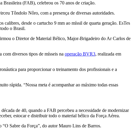
 Brasileira (FAB), celebrou os 70 anos de criação.
irceu Tôndolo Nôro, com a presença de diversas autoridades.
os calibres, desde o cartucho 9 mm ao míssil de quarta geração. EsTes
todo o Brasil.
rmou o Diretor de Material Bélico, Major-Brigadeiro do Ar Carlos de
a com diversos tipos de mísseis na
operação BVR3
, realizada em
onáutica para proporcionar o treinamento dos profissionais e a
 muito rápida. “Nossa meta é acompanhar ao máximo todas essas
na década de 40, quando a FAB percebeu a necessidade de modernizar
ber, estocar e distribuir todo o material bélico da Força Aérea.
ro “O Sabre da Força”, do autor Mauro Lins de Barros.