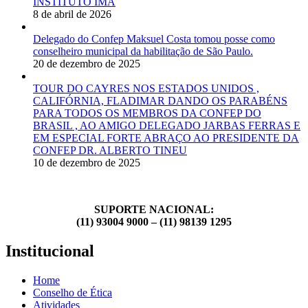
INSTITUTO IMA
8 de abril de 2026
Delegado do Confep Maksuel Costa tomou posse como
conselheiro municipal da habilitação de São Paulo.
20 de dezembro de 2025
TOUR DO CAYRES NOS ESTADOS UNIDOS ,
CALIFÓRNIA, FLADIMAR DANDO OS PARABÉNS
PARA TODOS OS MEMBROS DA CONFEP DO
BRASIL , AO AMIGO DELEGADO JARBAS FERRAS E
EM ESPECIAL FORTE ABRAÇO AO PRESIDENTE DA
CONFEP DR. ALBERTO TINEU
10 de dezembro de 2025
SUPORTE NACIONAL:
(11) 93004 9000 – (11) 98139 1295
Institucional
Home
Conselho de Ética
Atividades