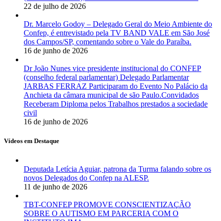
22 de julho de 2026
Dr. Marcelo Godoy – Delegado Geral do Meio Ambiente do
Confep, é entrevistado pela TV BAND VALE em São José
dos Campos/SP, comentando sobre o Vale do Paraíba.
16 de junho de 2026
Dr João Nunes vice presidente institucional do CONFEP
(conselho federal parlamentar) Delegado Parlamentar
JARBAS FERRAZ Participaram do Evento No Palácio da
Anchieta da câmara municipal de são Paulo.Convidados
Receberam Diploma pelos Trabalhos prestados a sociedade
civil
16 de junho de 2026
Vídeos em Destaque
Deputada Letícia Aguiar, patrona da Turma falando sobre os
novos Delegados do Confep na ALESP.
11 de junho de 2026
TBT-CONFEP PROMOVE CONSCIENTIZAÇÃO
SOBRE O AUTISMO EM PARCERIA COM O