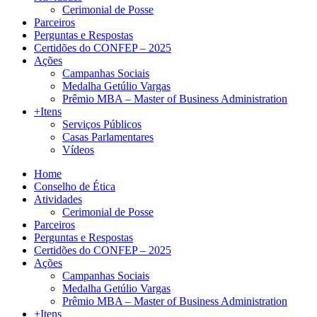
Cerimonial de Posse
Parceiros
Perguntas e Respostas
Certidões do CONFEP – 2025
Ações
Campanhas Sociais
Medalha Getúlio Vargas
Prêmio MBA – Master of Business Administration
+Itens
Serviços Públicos
Casas Parlamentares
Vídeos
Home
Conselho de Ética
Atividades
Cerimonial de Posse
Parceiros
Perguntas e Respostas
Certidões do CONFEP – 2025
Ações
Campanhas Sociais
Medalha Getúlio Vargas
Prêmio MBA – Master of Business Administration
+Itens