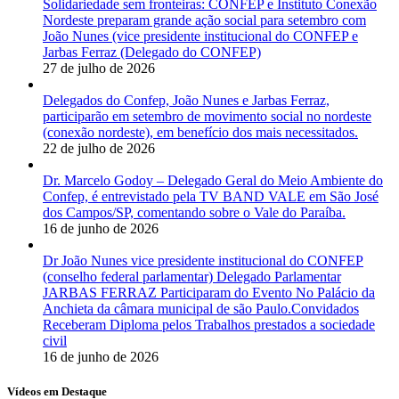
Solidariedade sem fronteiras: CONFEP e Instituto Conexão
Nordeste preparam grande ação social para setembro com
João Nunes (vice presidente institucional do CONFEP e
Jarbas Ferraz (Delegado do CONFEP)
27 de julho de 2026
Delegados do Confep, João Nunes e Jarbas Ferraz,
participarão em setembro de movimento social no nordeste
(conexão nordeste), em benefício dos mais necessitados.
22 de julho de 2026
Dr. Marcelo Godoy – Delegado Geral do Meio Ambiente do
Confep, é entrevistado pela TV BAND VALE em São José
dos Campos/SP, comentando sobre o Vale do Paraíba.
16 de junho de 2026
Dr João Nunes vice presidente institucional do CONFEP
(conselho federal parlamentar) Delegado Parlamentar
JARBAS FERRAZ Participaram do Evento No Palácio da
Anchieta da câmara municipal de são Paulo.Convidados
Receberam Diploma pelos Trabalhos prestados a sociedade
civil
16 de junho de 2026
Vídeos em Destaque