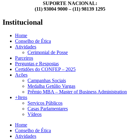
SUPORTE NACIONAL:
(11) 93004 9000 – (11) 98139 1295
Institucional
Home
Conselho de Ética
Atividades
Cerimonial de Posse
Parceiros
Perguntas e Respostas
Certidões do CONFEP – 2025
Ações
Campanhas Sociais
Medalha Getúlio Vargas
Prêmio MBA – Master of Business Administration
+Itens
Serviços Públicos
Casas Parlamentares
Vídeos
Home
Conselho de Ética
Atividades