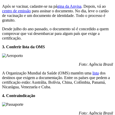
Após se vacinar, cadastre-se na pá
gina da Anvisa
. Depois, vá ao
centro de emissão
para assinar o documento. No dia, leve o cartão
de vacinação e um documento de identidade. Todo o processo é
gratuito.
Desde julho do ano passado, o documento só é concedido a quem
comprovar que vai desembarcar para algum país que exige a
certificação.
3. Conferir lista da OMS
Foto: Agência Brasil
A Organização Mundial da Saúde (OMS) mantém uma
lista
dos
destinos que exigem a documentação. Entre os países que pedem a
certificação estão: Austrália, Bolívia, China, Colômbia, Panamá,
Nicarágua, Venezuela e Cuba.
4. Contraindicação
Foto: Agência Brasil