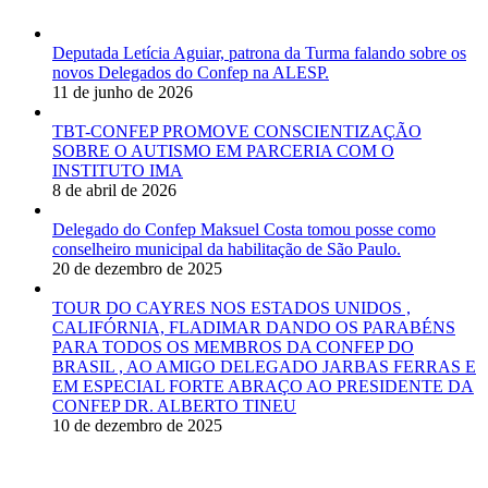
Deputada Letícia Aguiar, patrona da Turma falando sobre os
novos Delegados do Confep na ALESP.
11 de junho de 2026
TBT-CONFEP PROMOVE CONSCIENTIZAÇÃO
SOBRE O AUTISMO EM PARCERIA COM O
INSTITUTO IMA
8 de abril de 2026
Delegado do Confep Maksuel Costa tomou posse como
conselheiro municipal da habilitação de São Paulo.
20 de dezembro de 2025
TOUR DO CAYRES NOS ESTADOS UNIDOS ,
CALIFÓRNIA, FLADIMAR DANDO OS PARABÉNS
PARA TODOS OS MEMBROS DA CONFEP DO
BRASIL , AO AMIGO DELEGADO JARBAS FERRAS E
EM ESPECIAL FORTE ABRAÇO AO PRESIDENTE DA
CONFEP DR. ALBERTO TINEU
10 de dezembro de 2025