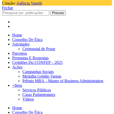
Criação:
Agência Vanelli
Fechar
Procura
Home
Conselho De Ética
Atividades
Cerimonial de Posse
Parceiros
Perguntas E Respostas
Certidões Do CONFEP – 2025
Ações
Campanhas Sociais
Medalha Getúlio Vargas
Prêmio MBA – Master of Business Administration
+Itens
Serviços Públicos
Casas Parlamentares
Vídeos
Home
Conselho De Ética