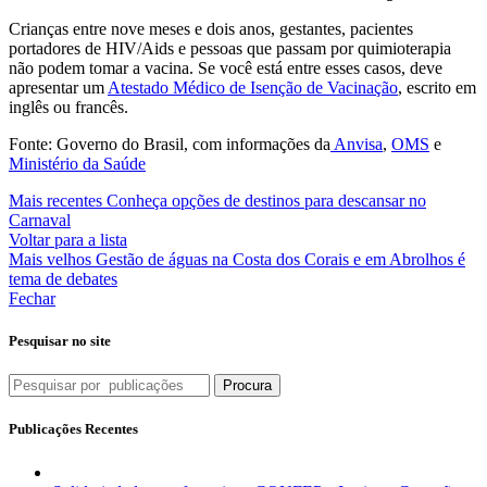
Crianças entre nove meses e dois anos, gestantes, pacientes
portadores de HIV/Aids e pessoas que passam por quimioterapia
não podem tomar a vacina. Se você está entre esses casos, deve
apresentar um
Atestado Médico de Isenção de Vacinação
, escrito em
inglês ou francês.
Fonte: Governo do Brasil, com informações da
Anvisa
,
OMS
e
Ministério da Saúde
Mais recentes
Conheça opções de destinos para descansar no
Carnaval
Voltar para a lista
Mais velhos
Gestão de águas na Costa dos Corais e em Abrolhos é
tema de debates
Fechar
Pesquisar no site
Procura
Publicações Recentes