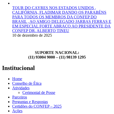
TOUR DO CAYRES NOS ESTADOS UNIDOS ,
CALIFÓRNIA, FLADIMAR DANDO OS PARABÉNS
PARA TODOS OS MEMBROS DA CONFEP DO
BRASIL , AO AMIGO DELEGADO JARBAS FERRAS E
EM ESPECIAL FORTE ABRAÇO AO PRESIDENTE DA
CONFEP DR. ALBERTO TINEU
10 de dezembro de 2025
SUPORTE NACIONAL:
(11) 93004 9000 – (11) 98139 1295
Institucional
Home
Conselho de Ética
Atividades
Cerimonial de Posse
Parceiros
Perguntas e Respostas
Certidões do CONFEP – 2025
Ações