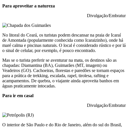
Para aproveitar a natureza
Divulgação/Embratur
No litoral do Ceará, os turistas podem descansar na praia de Icaraí
de Amontada (popularmente conhecida como Icaraizinho), onde há
maré calma e piscinas naturais. O local é considerado rústico e por lá
o sinal de celular, por exemplo, é pouco encontrado.
Mas se o turista preferir se aventurar na mata, os destinos são as
chapadas: Diamantina (BA), Guimarães (MT, imagem) ou
Veadeiros (GO). Cachoeiras, florestas e paredões se tornam espaços
para a prática de trekking, escalada, rapel, tirolesa, rafting e
acampamentos. De quebra, o viajante ainda aproveita banhos em
águas praticamente intocadas.
Para ir em casal
Divulgação/Embratur
O interior de São Paulo e do Rio de Janeiro, além do sul do Brasil,