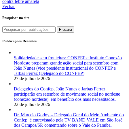
contra febre amarela
Fechar
Pesquisar no site
Procura
Publicações Recentes
Solidariedade sem fronteiras: CONFEP e Instituto Conexão
Nordeste preparam grande ação social para setembro com
João Nunes (vice presidente institucional do CONFEP e
Jarbas Ferraz (Delegado do CONFEP)
27 de julho de 2026
Delegados do Confep, João Nunes e Jarbas Ferraz,
participarão em setembro de movimento social no nordeste
(conexão nordeste), em benefício dos mais necessitados.
22 de julho de 2026
Dr. Marcelo Godoy – Delegado Geral do Meio Ambiente do
Confep, é entrevistado pela TV BAND VALE em São José
dos Campos/SP, comentando sobre o Vale do Paraíba.