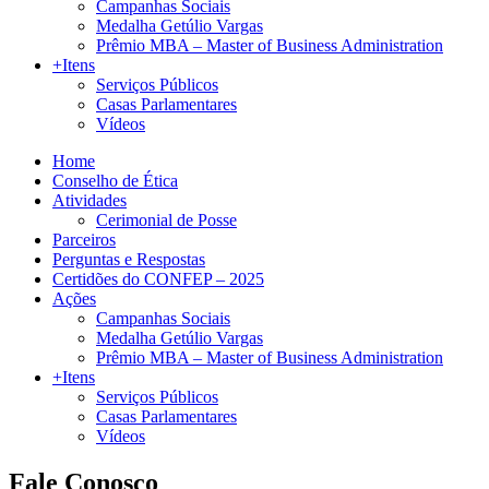
Campanhas Sociais
Medalha Getúlio Vargas
Prêmio MBA – Master of Business Administration
+Itens
Serviços Públicos
Casas Parlamentares
Vídeos
Home
Conselho de Ética
Atividades
Cerimonial de Posse
Parceiros
Perguntas e Respostas
Certidões do CONFEP – 2025
Ações
Campanhas Sociais
Medalha Getúlio Vargas
Prêmio MBA – Master of Business Administration
+Itens
Serviços Públicos
Casas Parlamentares
Vídeos
Fale Conosco