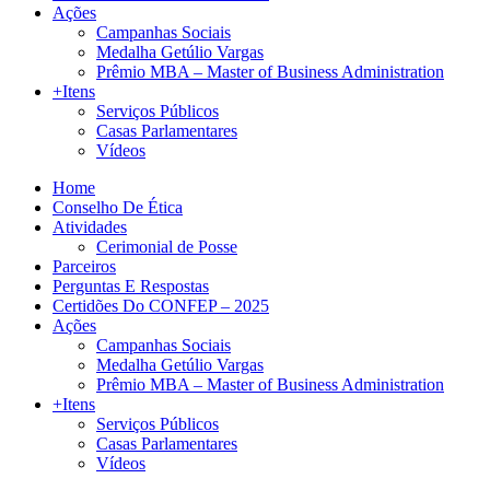
Ações
Campanhas Sociais
Medalha Getúlio Vargas
Prêmio MBA – Master of Business Administration
+Itens
Serviços Públicos
Casas Parlamentares
Vídeos
Home
Conselho De Ética
Atividades
Cerimonial de Posse
Parceiros
Perguntas E Respostas
Certidões Do CONFEP – 2025
Ações
Campanhas Sociais
Medalha Getúlio Vargas
Prêmio MBA – Master of Business Administration
+Itens
Serviços Públicos
Casas Parlamentares
Vídeos