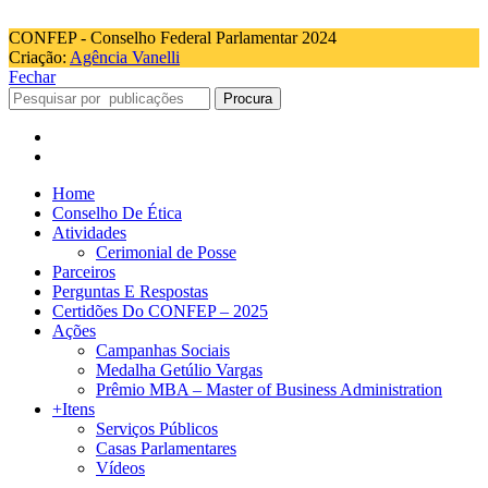
CONFEP - Conselho Federal Parlamentar 2024
Criação:
Agência Vanelli
Fechar
Procura
Home
Conselho De Ética
Atividades
Cerimonial de Posse
Parceiros
Perguntas E Respostas
Certidões Do CONFEP – 2025
Ações
Campanhas Sociais
Medalha Getúlio Vargas
Prêmio MBA – Master of Business Administration
+Itens
Serviços Públicos
Casas Parlamentares
Vídeos