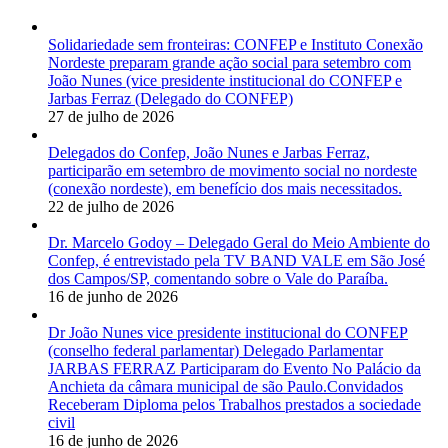
Solidariedade sem fronteiras: CONFEP e Instituto Conexão
Nordeste preparam grande ação social para setembro com
João Nunes (vice presidente institucional do CONFEP e
Jarbas Ferraz (Delegado do CONFEP)
27 de julho de 2026
Delegados do Confep, João Nunes e Jarbas Ferraz,
participarão em setembro de movimento social no nordeste
(conexão nordeste), em benefício dos mais necessitados.
22 de julho de 2026
Dr. Marcelo Godoy – Delegado Geral do Meio Ambiente do
Confep, é entrevistado pela TV BAND VALE em São José
dos Campos/SP, comentando sobre o Vale do Paraíba.
16 de junho de 2026
Dr João Nunes vice presidente institucional do CONFEP
(conselho federal parlamentar) Delegado Parlamentar
JARBAS FERRAZ Participaram do Evento No Palácio da
Anchieta da câmara municipal de são Paulo.Convidados
Receberam Diploma pelos Trabalhos prestados a sociedade
civil
16 de junho de 2026