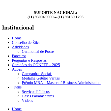
SUPORTE NACIONAL:
(11) 93004 9000 – (11) 98139 1295
Institucional
Home
Conselho de Ética
Atividades
Cerimonial de Posse
Parceiros
Perguntas e Respostas
Certidões do CONFEP – 2025
Ações
Campanhas Sociais
Medalha Getúlio Vargas
Prêmio MBA – Master of Business Administration
+Itens
Serviços Públicos
Casas Parlamentares
Vídeos
Home