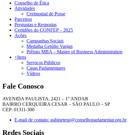
Conselho de Ética
Atividades
Cerimonial de Posse
Parceiros
Perguntas e Respostas
Certidões do CONFEP – 2025
Ações
Campanhas Sociais
Medalha Getúlio Vargas
Prêmio MBA – Master of Business Administration
+Itens
Serviços Públicos
Casas Parlamentares
Vídeos
Fale Conosco
AVENIDA PAULISTA, 2421 – 1° ANDAR
BAIRRO CERQUEIRA CESAR – SÃO PAULO – SP
CEP: 01311-300
E-mail de contato: gabinetesp@conselhoparlamentar.org.br
Redes Sociais