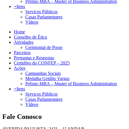
Prêmio MBA – Master of Business Administration
+Itens
Serviços Públicos
Casas Parlamentares
Vídeos
Home
Conselho de Ética
Atividades
Cerimonial de Posse
Parceiros
Perguntas e Respostas
Certidões do CONFEP – 2025
Ações
Campanhas Sociais
Medalha Getúlio Vargas
Prêmio MBA – Master of Business Administration
+Itens
Serviços Públicos
Casas Parlamentares
Vídeos
Fale Conosco
AVENIDA PAULISTA, 2421 – 1° ANDAR