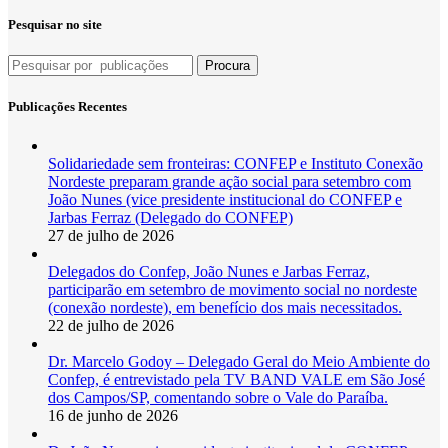
Pesquisar no site
Procura
Publicações Recentes
Solidariedade sem fronteiras: CONFEP e Instituto Conexão
Nordeste preparam grande ação social para setembro com
João Nunes (vice presidente institucional do CONFEP e
Jarbas Ferraz (Delegado do CONFEP)
27 de julho de 2026
Delegados do Confep, João Nunes e Jarbas Ferraz,
participarão em setembro de movimento social no nordeste
(conexão nordeste), em benefício dos mais necessitados.
22 de julho de 2026
Dr. Marcelo Godoy – Delegado Geral do Meio Ambiente do
Confep, é entrevistado pela TV BAND VALE em São José
dos Campos/SP, comentando sobre o Vale do Paraíba.
16 de junho de 2026