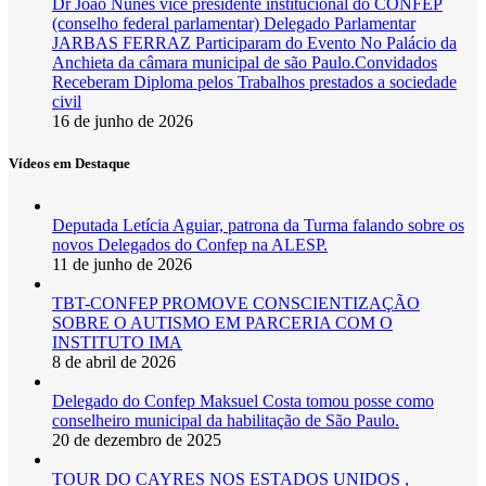
Dr João Nunes vice presidente institucional do CONFEP
(conselho federal parlamentar) Delegado Parlamentar
JARBAS FERRAZ Participaram do Evento No Palácio da
Anchieta da câmara municipal de são Paulo.Convidados
Receberam Diploma pelos Trabalhos prestados a sociedade
civil
16 de junho de 2026
Vídeos em Destaque
Deputada Letícia Aguiar, patrona da Turma falando sobre os
novos Delegados do Confep na ALESP.
11 de junho de 2026
TBT-CONFEP PROMOVE CONSCIENTIZAÇÃO
SOBRE O AUTISMO EM PARCERIA COM O
INSTITUTO IMA
8 de abril de 2026
Delegado do Confep Maksuel Costa tomou posse como
conselheiro municipal da habilitação de São Paulo.
20 de dezembro de 2025
TOUR DO CAYRES NOS ESTADOS UNIDOS ,