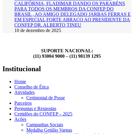
CALIFÓRNIA, FLADIMAR DANDO OS PARABÉNS
PARA TODOS OS MEMBROS DA CONFEP DO
BRASIL , AO AMIGO DELEGADO JARBAS FERRAS E
EM ESPECIAL FORTE ABRAÇO AO PRESIDENTE DA
CONFEP DR. ALBERTO TINEU
10 de dezembro de 2025
SUPORTE NACIONAL:
(11) 93004 9000 – (11) 98139 1295
Institucional
Home
Conselho de Ética
Atividades
Cerimonial de Posse
Parceiros
Perguntas e Respostas
Certidões do CONFEP – 2025
Ações
Campanhas Sociais
Medalha Getúlio Vargas