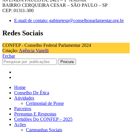
BAIRRO CERQUEIRA CESAR – SÃO PAULO – SP
CEP: 01311-300
E-mail de contato: gabinetesp@conselhoparlamentar.org.br
Redes Sociais
CONFEP - Conselho Federal Parlamentar 2024
Criação:
Agência Vanelli
Fechar
Procura
Home
Conselho De Ética
Atividades
Cerimonial de Posse
Parceiros
Perguntas E Respostas
Certidões Do CONFEP – 2025
Ações
Campanhas Sociais