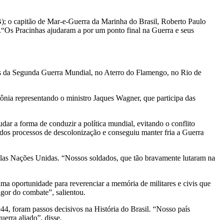
AB); o capitão de Mar-e-Guerra da Marinha do Brasil, Roberto Paulo
.
“Os Pracinhas ajudaram a por um ponto final na Guerra e seus
tos da Segunda Guerra Mundial, no Aterro do Flamengo, no Rio de
ônia representando o ministro Jaques Wagner, que participa das
ar a forma de conduzir a política mundial, evitando o conflito
os processos de descolonização e conseguiu manter fria a Guerra
elas Nações Unidas. “Nossos soldados, que tão bravamente lutaram na
ma oportunidade para reverenciar a memória de militares e civis que
gor do combate”, salientou.
44, foram passos decisivos na História do Brasil. “Nosso país
erra aliado”, disse.