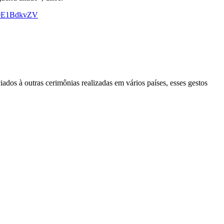
/Z0E1BdkvZV
ados à outras cerimônias realizadas em vários países, esses gestos