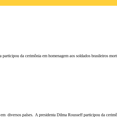
a participou da cerimônia em homenagem aos soldados brasileiros mo
io, em diversos países. A presidenta Dilma Rousseff participou da cer