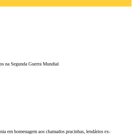
rtos na Segunda Guerra Mundial
imônia em homenagem aos
chamados pracinhas, lendários ex-