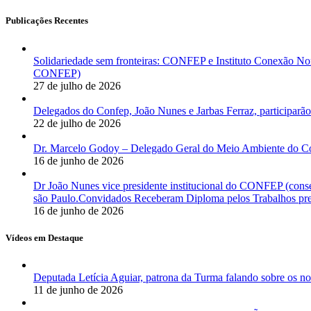
Publicações Recentes
Solidariedade sem fronteiras: CONFEP e Instituto Conexão Nor
CONFEP)
27 de julho de 2026
Delegados do Confep, João Nunes e Jarbas Ferraz, participarão
22 de julho de 2026
Dr. Marcelo Godoy – Delegado Geral do Meio Ambiente do Co
16 de junho de 2026
Dr João Nunes vice presidente institucional do CONFEP (con
são Paulo.Convidados Receberam Diploma pelos Trabalhos pres
16 de junho de 2026
Vídeos em Destaque
Deputada Letícia Aguiar, patrona da Turma falando sobre os
11 de junho de 2026