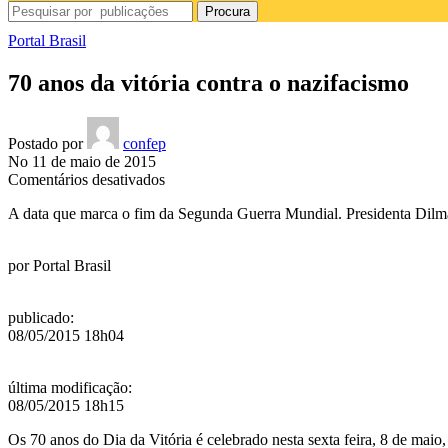
Procura
Portal Brasil
70 anos da vitória contra o nazifacismo
Postado por
confep
No 11 de maio de 2015
em
Comentários desativados
70
A data que marca o fim da Segunda Guerra Mundial. Presidenta Dilm
anos
da
vitória
por
Portal Brasil
contra
o
nazifacismo
publicado
:
08/05/2015 18h04
última modificação
:
08/05/2015 18h15
Os 70 anos do Dia da Vitória é celebrado nesta sexta feira, 8 de ma