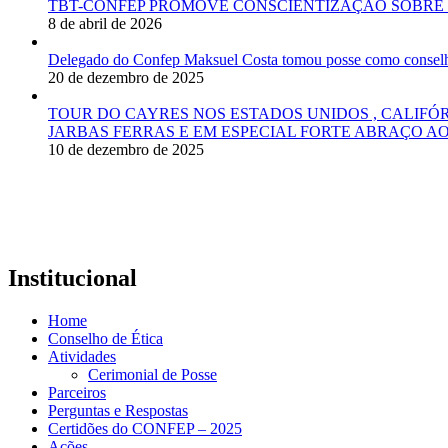
TBT-CONFEP PROMOVE CONSCIENTIZAÇÃO SOBRE 
8 de abril de 2026
Delegado do Confep Maksuel Costa tomou posse como conselhei
20 de dezembro de 2025
TOUR DO CAYRES NOS ESTADOS UNIDOS , CALIFÓ
JARBAS FERRAS E EM ESPECIAL FORTE ABRAÇO AO
10 de dezembro de 2025
Institucional
Home
Conselho de Ética
Atividades
Cerimonial de Posse
Parceiros
Perguntas e Respostas
Certidões do CONFEP – 2025
Ações