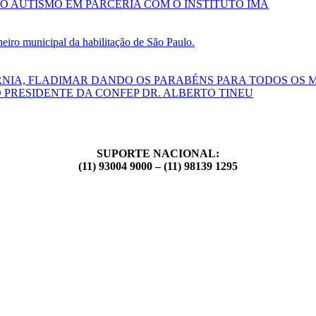
O AUTISMO EM PARCERIA COM O INSTITUTO IMA
ro municipal da habilitação de São Paulo.
RNIA, FLADIMAR DANDO OS PARABÉNS PARA TODOS OS 
 PRESIDENTE DA CONFEP DR. ALBERTO TINEU
SUPORTE NACIONAL:
(11) 93004 9000 – (11) 98139 1295