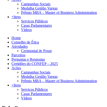
Campanhas Sociais
Medalha Getúlio Vargas
Prêmio MBA – Master of Business Administration
+Itens
Serviços Públicos
Casas Parlamentares
Vídeos
Home
Conselho de Ética
Atividades
Cerimonial de Posse
Parceiros
Perguntas e Respostas
Certidões do CONFEP – 2025
Ações
Campanhas Sociais
Medalha Getúlio Vargas
Prêmio MBA – Master of Business Administration
+Itens
Serviços Públicos
Casas Parlamentares
Vídeos