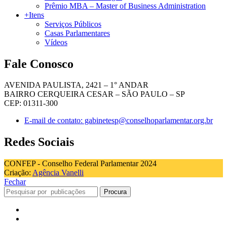
Prêmio MBA – Master of Business Administration
+Itens
Serviços Públicos
Casas Parlamentares
Vídeos
Fale Conosco
AVENIDA PAULISTA, 2421 – 1° ANDAR
BAIRRO CERQUEIRA CESAR – SÃO PAULO – SP
CEP: 01311-300
E-mail de contato: gabinetesp@conselhoparlamentar.org.br
Redes Sociais
CONFEP - Conselho Federal Parlamentar 2024
Criação:
Agência Vanelli
Fechar
Procura