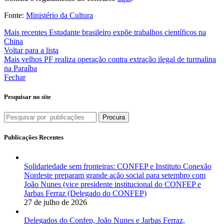
Fonte:
Ministério da Cultura
Mais recentes
Estudante brasileiro expõe trabalhos científicos na
China
Voltar para a lista
Mais velhos
PF realiza operação contra extração ilegal de turmalina
na Paraíba
Fechar
Pesquisar no site
Procura
Publicações Recentes
Solidariedade sem fronteiras: CONFEP e Instituto Conexão
Nordeste preparam grande ação social para setembro com
João Nunes (vice presidente institucional do CONFEP e
Jarbas Ferraz (Delegado do CONFEP)
27 de julho de 2026
Delegados do Confep, João Nunes e Jarbas Ferraz,