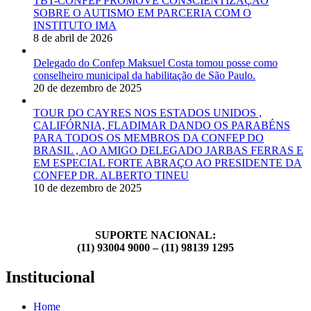
TBT-CONFEP PROMOVE CONSCIENTIZAÇÃO
SOBRE O AUTISMO EM PARCERIA COM O
INSTITUTO IMA
8 de abril de 2026
Delegado do Confep Maksuel Costa tomou posse como
conselheiro municipal da habilitação de São Paulo.
20 de dezembro de 2025
TOUR DO CAYRES NOS ESTADOS UNIDOS ,
CALIFÓRNIA, FLADIMAR DANDO OS PARABÉNS
PARA TODOS OS MEMBROS DA CONFEP DO
BRASIL , AO AMIGO DELEGADO JARBAS FERRAS E
EM ESPECIAL FORTE ABRAÇO AO PRESIDENTE DA
CONFEP DR. ALBERTO TINEU
10 de dezembro de 2025
SUPORTE NACIONAL:
(11) 93004 9000 – (11) 98139 1295
Institucional
Home