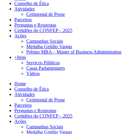
Conselho de Ética
Atividades
Cerimonial de Posse
Parceiros
Perguntas e Respostas
Certidões do CONFEP – 2025
Ações
Campanhas Sociais
Medalha Getúlio Vargas
Prêmio MBA – Master of Business Administration
+Itens
Serviços Públicos
Casas Parlamentares
Vídeos
Home
Conselho de Ética
Atividades
Cerimonial de Posse
Parceiros
Perguntas e Respostas
Certidões do CONFEP – 2025
Ações
Campanhas Sociais
Medalha Getúlio Vargas